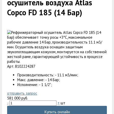
осушитель воздуха Atlas
Copco FD 185 (14 Бар)
Арт. 8102224287
Производительность: - 11.1 м3/мин;
Макс. давление: - 14 Бар;
Исполнение: - 1 1/2";
отправить запрос
581 000 руб.
-
+
шт
Купить онлайн