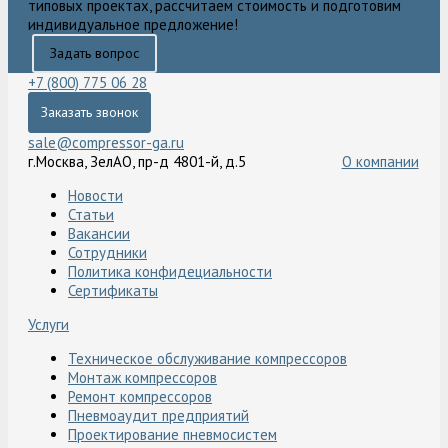
типовых проектах, рассчитаем стоимость и подготовим
индивидуальное предложение!
Задать вопрос
+7 (800) 775 06 28
Заказать звонок
sale@compressor-ga.ru
г.Москва, ЗелАО, пр-д 4801-й, д.5
О компании
Новости
Статьи
Вакансии
Сотрудники
Политика конфидециальности
Сертификаты
Услуги
Техническое обслуживание компрессоров
Монтаж компрессоров
Ремонт компрессоров
Пневмоаудит предприятий
Проектирование пневмосистем