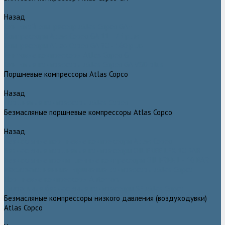
Назад
Винтовой компрессор Atlas Copco GA+
Компрессоры Atlas Copco GA 11 - 75 plus
Компрессоры Atlas Copco GA 90 - 160 plus
Винтовые компрессоры Atlas Copco G
Винтовые компрессоры Atlas Copco GA VSD plus
Поршневые компрессоры Atlas Copco
Назад
Поршневые компрессоры Atlas Copco
Безмасляные поршневые компрессоры Atlas Copco
Назад
Безмасляные поршневые компрессоры Atlas Copco
Безмасляные поршневые компрессоры OIL FREE LFX 10 BAR
Безмасляные промышленные компрессоры OIL FREE LF 10 BAR
Маслозаполненные поршневые компрессоры Atlas Copco
Поршневые компрессоры Automan
Спиральные безмасляные компрессоры SF Atlas Copco
Безмасляные компрессоры низкого давления (воздуходувки)
Atlas Copco