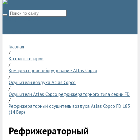
8 (800) 775 06 28
sale@compressor-ga.ru
Главная
/
Каталог товаров
/
Компрессорное оборудование Atlas Copco
/
Осушители воздуха Atlas Copco
/
Осушители Atlas Copco рефрижераторного типа серии FD
/
Рефрижераторный осушитель воздуха Atlas Copco FD 185
(14 Бар)
Рефрижераторный