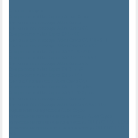
...
Каталог товаров
Компрессоры Atlas Copco / Атлас Копко
Винтовые компрессоры Atlas Copco
Винтовые компрессоры Atlas Copco GA
Компрессоры Atlas Copco GA 5 - 90
Винтовые компрессоры Atlas Copco GA 110 - 315
Винтовые компрессоры Atlas Copco GA VSD
Компрессоры Atlas Copco GA 37 - 90 VSD
Компрессоры Atlas Copco GA 110 - 315 VSD
Винтовые компрессоры Atlas Copco GX
Компрессоры Atlas Copco GX 2 - 7 EP
Компрессоры Atlas Copco GX 3 - 11 EL
Винтовой компрессор Atlas Copco GA+
Компрессоры Atlas Copco GA 11 - 75 plus
Компрессоры Atlas Copco GA 90 - 160 plus
Винтовые компрессоры Atlas Copco G
Винтовые компрессоры Atlas Copco GA VSD plus
Поршневые компрессоры Atlas Copco
Безмасляные поршневые компрессоры Atlas Copco
Безмасляные поршневые компрессоры OIL FREE LFX 10 BAR
Безмасляные промышленные компрессоры OIL FREE LF 10
BAR