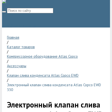
8 (800) 775 06 28
sale@compressor-ga.ru
Главная
/
Каталог товаров
/
Компрессорное оборудование Atlas Copco
/
Аксессуары
/
Клапан слива конденсата Atlas Copco EWD
/
Электронный клапан слива конденсата Atlas Copco EWD
330
Электронный клапан слива