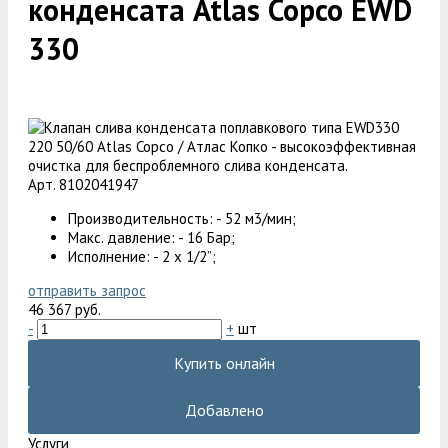
конденсата Atlas Copco EWD
330
Арт. 8102041947
Производительность: - 52 м3/мин;
Макс. давление: - 16 Бар;
Исполнение: - 2 х 1/2”;
отправить запрос
46 367 руб.
-
+
шт
Купить онлайн
Добавлено
Услуги