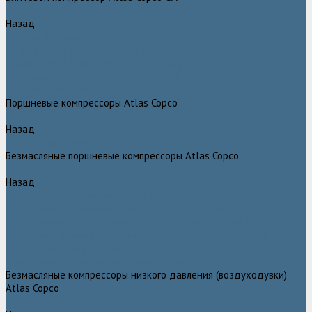
Назад
Винтовой компрессор Atlas Copco GA+
Компрессоры Atlas Copco GA 11 - 75 plus
Компрессоры Atlas Copco GA 90 - 160 plus
Винтовые компрессоры Atlas Copco G
Винтовые компрессоры Atlas Copco GA VSD plus
Поршневые компрессоры Atlas Copco
Назад
Поршневые компрессоры Atlas Copco
Безмасляные поршневые компрессоры Atlas Copco
Назад
Безмасляные поршневые компрессоры Atlas Copco
Безмасляные поршневые компрессоры OIL FREE LFX 10 BAR
Безмасляные промышленные компрессоры OIL FREE LF 10 BAR
Маслозаполненные поршневые компрессоры Atlas Copco
Поршневые компрессоры Automan
Спиральные безмасляные компрессоры SF Atlas Copco
Безмасляные компрессоры низкого давления (воздуходувки)
Atlas Copco