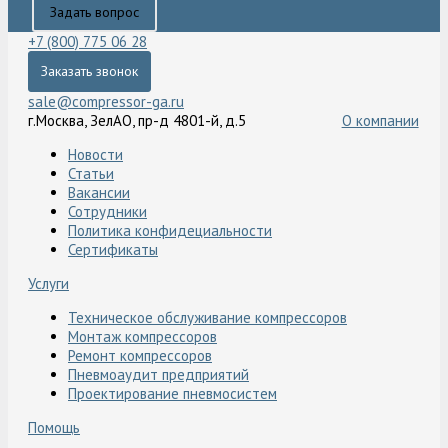
Задать вопрос
+7 (800) 775 06 28
Заказать звонок
sale@compressor-ga.ru
г.Москва, ЗелАО, пр-д 4801-й, д.5
О компании
Новости
Статьи
Вакансии
Сотрудники
Политика конфидециальности
Сертификаты
Услуги
Техническое обслуживание компрессоров
Монтаж компрессоров
Ремонт компрессоров
Пневмоаудит предприятий
Проектирование пневмосистем
Помощь