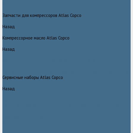
Грейферные захваты Atlas Copco
Измельчители Atlas Copco
Запчасти для компрессоров Atlas Copco
Назад
Запчасти для компрессоров Atlas Copco
Компрессорное масло Atlas Copco
Назад
Компрессорное масло Atlas Copco
Масло Atlas Copco для винтовых компрессоров
Масло Atlas Copco для дизельных компрессоров и генераторов
Масло Atlas Copco для поршневых и безмасляных компрессоров
Сервисные наборы Atlas Copco
Назад
Сервисные наборы Atlas Copco
Сервисные наборы Atlas Copco для компрессоров до 8 Бар
Сервисные наборы Atlas Copco для компрессоров от 14 Бар
Сервисные наборы Atlas Copco для компрессоров от 8 до 14 Бар
Винтовые блоки Atlas Copco
Вентиляторы Atlas Copco
Датчики Atlas Copco