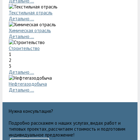
Детально ...
Текстильная отрасль
Детально ...
Химическая отрасль
Детально ...
Строительство
1
2
3
Детально ...
Нефтегазодобыча
Детально ...
Нужна консультация?
Подробно расскажем о наших услугах, видах работ и
типовых проектах, рассчитаем стоимость и подготовим
индивидуальное предложение!