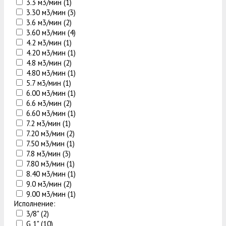
3.3 м3/мин (
1
)
3.30 м3/мин (
3
)
3.6 м3/мин (
2
)
3.60 м3/мин (
4
)
4.2 м3/мин (
1
)
4.20 м3/мин (
1
)
4.8 м3/мин (
2
)
4.80 м3/мин (
1
)
5.7 м3/мин (
1
)
6.00 м3/мин (
1
)
6.6 м3/мин (
2
)
6.60 м3/мин (
1
)
7.2 м3/мин (
1
)
7.20 м3/мин (
2
)
7.50 м3/мин (
1
)
7.8 м3/мин (
3
)
7.80 м3/мин (
1
)
8.40 м3/мин (
1
)
9.0 м3/мин (
2
)
9.00 м3/мин (
1
)
Исполнение:
3/8" (
2
)
G 1" (
10
)