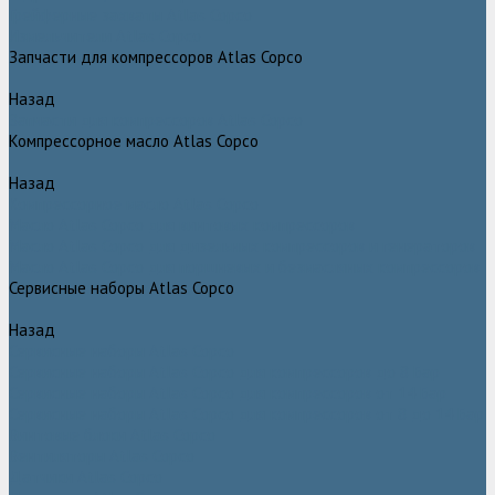
Грейферные захваты Atlas Copco
Измельчители Atlas Copco
Запчасти для компрессоров Atlas Copco
Назад
Запчасти для компрессоров Atlas Copco
Компрессорное масло Atlas Copco
Назад
Компрессорное масло Atlas Copco
Масло Atlas Copco для винтовых компрессоров
Масло Atlas Copco для дизельных компрессоров и генераторов
Масло Atlas Copco для поршневых и безмасляных компрессоров
Сервисные наборы Atlas Copco
Назад
Сервисные наборы Atlas Copco
Сервисные наборы Atlas Copco для компрессоров до 8 Бар
Сервисные наборы Atlas Copco для компрессоров от 14 Бар
Сервисные наборы Atlas Copco для компрессоров от 8 до 14 Бар
Винтовые блоки Atlas Copco
Вентиляторы Atlas Copco
Датчики Atlas Copco