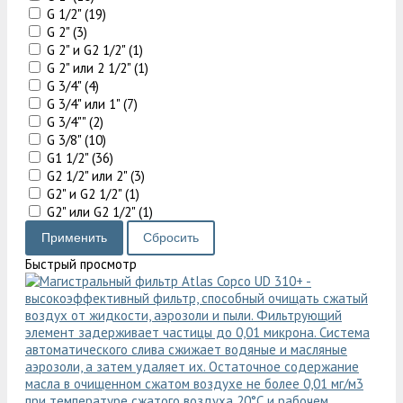
G 1/2" (
19
)
G 2" (
3
)
G 2" и G2 1/2" (
1
)
G 2" или 2 1/2" (
1
)
G 3/4" (
4
)
G 3/4" или 1" (
7
)
G 3/4"" (
2
)
G 3/8" (
10
)
G1 1/2" (
36
)
G2 1/2" или 2" (
3
)
G2" и G2 1/2" (
1
)
G2" или G2 1/2" (
1
)
Быстрый просмотр