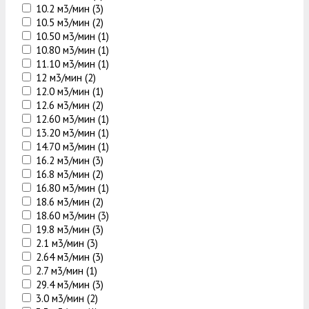
10.2 м3/мин (
3
)
10.5 м3/мин (
2
)
10.50 м3/мин (
1
)
10.80 м3/мин (
1
)
11.10 м3/мин (
1
)
12 м3/мин (
2
)
12.0 м3/мин (
1
)
12.6 м3/мин (
2
)
12.60 м3/мин (
1
)
13.20 м3/мин (
1
)
14.70 м3/мин (
1
)
16.2 м3/мин (
3
)
16.8 м3/мин (
2
)
16.80 м3/мин (
1
)
18.6 м3/мин (
2
)
18.60 м3/мин (
3
)
19.8 м3/мин (
3
)
2.1 м3/мин (
3
)
2.64 м3/мин (
3
)
2.7 м3/мин (
1
)
29.4 м3/мин (
3
)
3.0 м3/мин (
2
)