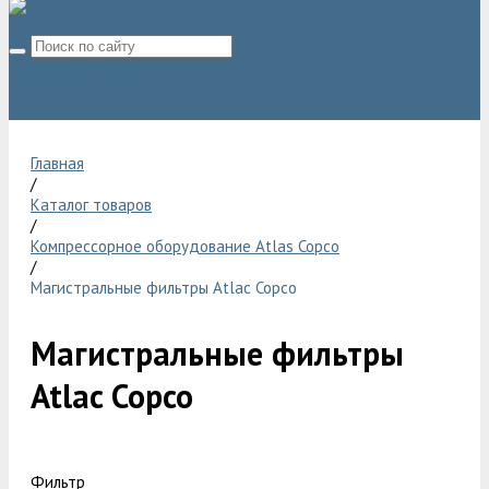
8 (800) 775 06 28
sale@compressor-ga.ru
Главная
/
Каталог товаров
/
Компрессорное оборудование Atlas Copco
/
Магистральные фильтры Atlac Copco
Магистральные фильтры
Atlac Copco
Фильтр