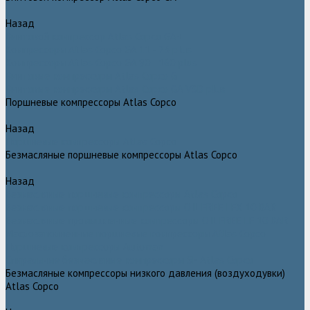
Назад
Винтовой компрессор Atlas Copco GA+
Компрессоры Atlas Copco GA 11 - 75 plus
Компрессоры Atlas Copco GA 90 - 160 plus
Винтовые компрессоры Atlas Copco G
Винтовые компрессоры Atlas Copco GA VSD plus
Поршневые компрессоры Atlas Copco
Назад
Поршневые компрессоры Atlas Copco
Безмасляные поршневые компрессоры Atlas Copco
Назад
Безмасляные поршневые компрессоры Atlas Copco
Безмасляные поршневые компрессоры OIL FREE LFX 10 BAR
Безмасляные промышленные компрессоры OIL FREE LF 10 BAR
Маслозаполненные поршневые компрессоры Atlas Copco
Поршневые компрессоры Automan
Спиральные безмасляные компрессоры SF Atlas Copco
Безмасляные компрессоры низкого давления (воздуходувки)
Atlas Copco