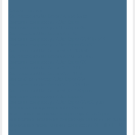
...
Каталог товаров
Компрессоры Atlas Copco / Атлас Копко
Винтовые компрессоры Atlas Copco
Винтовые компрессоры Atlas Copco GA
Компрессоры Atlas Copco GA 5 - 90
Винтовые компрессоры Atlas Copco GA 110 - 315
Винтовые компрессоры Atlas Copco GA VSD
Компрессоры Atlas Copco GA 37 - 90 VSD
Компрессоры Atlas Copco GA 110 - 315 VSD
Винтовые компрессоры Atlas Copco GX
Компрессоры Atlas Copco GX 2 - 7 EP
Компрессоры Atlas Copco GX 3 - 11 EL
Винтовой компрессор Atlas Copco GA+
Компрессоры Atlas Copco GA 11 - 75 plus
Компрессоры Atlas Copco GA 90 - 160 plus
Винтовые компрессоры Atlas Copco G
Винтовые компрессоры Atlas Copco GA VSD plus
Поршневые компрессоры Atlas Copco
Безмасляные поршневые компрессоры Atlas Copco
Безмасляные поршневые компрессоры OIL FREE LFX 10 BAR
Безмасляные промышленные компрессоры OIL FREE LF 10
BAR