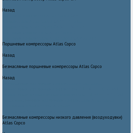
Назад
Винтовой компрессор Atlas Copco GA+
Компрессоры Atlas Copco GA 11 - 75 plus
Компрессоры Atlas Copco GA 90 - 160 plus
Винтовые компрессоры Atlas Copco G
Винтовые компрессоры Atlas Copco GA VSD plus
Поршневые компрессоры Atlas Copco
Назад
Поршневые компрессоры Atlas Copco
Безмасляные поршневые компрессоры Atlas Copco
Назад
Безмасляные поршневые компрессоры Atlas Copco
Безмасляные поршневые компрессоры OIL FREE LFX 10 BAR
Безмасляные промышленные компрессоры OIL FREE LF 10 BAR
Маслозаполненные поршневые компрессоры Atlas Copco
Поршневые компрессоры Automan
Спиральные безмасляные компрессоры SF Atlas Copco
Безмасляные компрессоры низкого давления (воздуходувки)
Atlas Copco