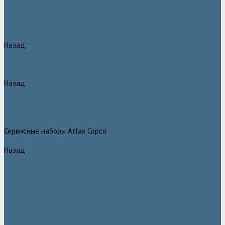
Грейферные захваты Atlas Copco
Измельчители Atlas Copco
Запчасти для компрессоров Atlas Copco
Назад
Запчасти для компрессоров Atlas Copco
Компрессорное масло Atlas Copco
Назад
Компрессорное масло Atlas Copco
Масло Atlas Copco для винтовых компрессоров
Масло Atlas Copco для дизельных компрессоров и генераторов
Масло Atlas Copco для поршневых и безмасляных компрессоров
Сервисные наборы Atlas Copco
Назад
Сервисные наборы Atlas Copco
Сервисные наборы Atlas Copco для компрессоров до 8 Бар
Сервисные наборы Atlas Copco для компрессоров от 14 Бар
Сервисные наборы Atlas Copco для компрессоров от 8 до 14 Бар
Винтовые блоки Atlas Copco
Вентиляторы Atlas Copco
Датчики Atlas Copco