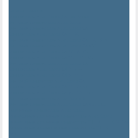
...
Каталог товаров
Компрессоры Atlas Copco / Атлас Копко
Винтовые компрессоры Atlas Copco
Винтовые компрессоры Atlas Copco GA
Компрессоры Atlas Copco GA 5 - 90
Винтовые компрессоры Atlas Copco GA 110 - 315
Винтовые компрессоры Atlas Copco GA VSD
Компрессоры Atlas Copco GA 37 - 90 VSD
Компрессоры Atlas Copco GA 110 - 315 VSD
Винтовые компрессоры Atlas Copco GX
Компрессоры Atlas Copco GX 2 - 7 EP
Компрессоры Atlas Copco GX 3 - 11 EL
Винтовой компрессор Atlas Copco GA+
Компрессоры Atlas Copco GA 11 - 75 plus
Компрессоры Atlas Copco GA 90 - 160 plus
Винтовые компрессоры Atlas Copco G
Винтовые компрессоры Atlas Copco GA VSD plus
Поршневые компрессоры Atlas Copco
Безмасляные поршневые компрессоры Atlas Copco
Безмасляные поршневые компрессоры OIL FREE LFX 10 BAR
Безмасляные промышленные компрессоры OIL FREE LF 10
BAR