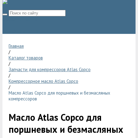
8 (800) 775 06 28
sale@compressor-ga.ru
Главная
/
Каталог товаров
/
Запчасти для компрессоров Atlas Copco
/
Компрессорное масло Atlas Copco
/
Масло Atlas Copco для поршневых и безмасляных
компрессоров
Масло Atlas Copco для
поршневых и безмасляных