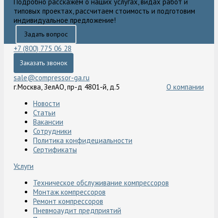
Подробно расскажем о наших услугах, видах работ и
типовых проектах, рассчитаем стоимость и подготовим
индивидуальное предложение!
Задать вопрос
+7 (800) 775 06 28
Заказать звонок
sale@compressor-ga.ru
г.Москва, ЗелАО, пр-д 4801-й, д.5
О компании
Новости
Статьи
Вакансии
Сотрудники
Политика конфидециальности
Сертификаты
Услуги
Техническое обслуживание компрессоров
Монтаж компрессоров
Ремонт компрессоров
Пневмоаудит предприятий