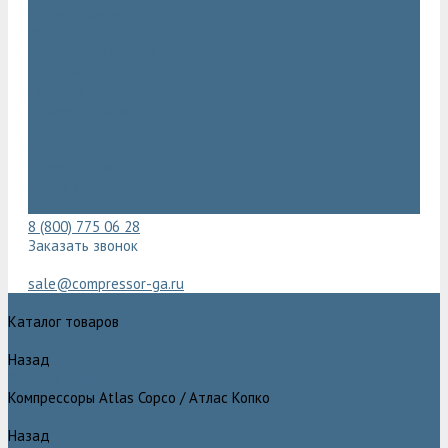
Видеогалерея
Фотогалерея
Доставка и оплата
Помощь
Покупки
Условия оплаты
Условия доставки
Гарантия
Вопрос - ответ
Марка Atlas Copco
Контакты
8 (800) 775 06 28
Заказать звонок
sale@compressor-ga.ru
Каталог товаров
Назад
Каталог товаров
Компрессоры Atlas Copco / Атлас Копко
Назад