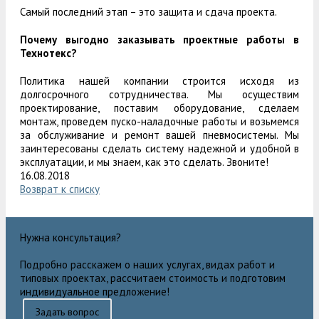
Самый последний этап – это защита и сдача проекта.
Почему выгодно заказывать проектные работы в
Технотекс?
Политика нашей компании строится исходя из
долгосрочного сотрудничества. Мы осуществим
проектирование, поставим оборудование, сделаем
монтаж, проведем пуско-наладочные работы и возьмемся
за обслуживание и ремонт вашей пневмосистемы. Мы
заинтересованы сделать систему надежной и удобной в
эксплуатации, и мы знаем, как это сделать. Звоните!
16.08.2018
Возврат к списку
Нужна консультация?
Подробно расскажем о наших услугах, видах работ и
типовых проектах, рассчитаем стоимость и подготовим
индивидуальное предложение!
Задать вопрос