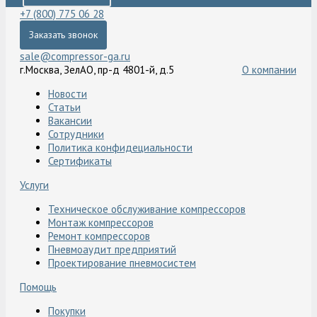
+7 (800) 775 06 28
Заказать звонок
sale@compressor-ga.ru
г.Москва, ЗелАО, пр-д 4801-й, д.5
О компании
Новости
Статьи
Вакансии
Сотрудники
Политика конфидециальности
Сертификаты
Услуги
Техническое обслуживание компрессоров
Монтаж компрессоров
Ремонт компрессоров
Пневмоаудит предприятий
Проектирование пневмосистем
Помощь
Покупки