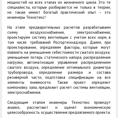
мощностей на всех этапах их жизненного цикла. Это те
специалисты, которые разбираются не только в теории,
но также имеют богатый практический опыт – это
инженеры Технотекс!
На этапе предварительных расчетов разрабатываем
схему воздухоснабжения, электроснабжения,
проектируем систему вентиляции с учетом всех норм, в
том числе требований Росгортехнадзора. Далее, при
проектировании, определяем факторы, которые могут
повлиять на уменьшение себестоимости сжатого воздуха:
уменьшение потерь статического напора, распределение
нагрузки, автоматизация управления распределением
сжатого воздуха, определение оптимального диаметра
трубопровода, определение размера и состава
ресиверной части, подготовка спецификации на все
элементы пневмосети. Также проект определит
компоновку зала, предложит расчет системы вентиляции,
электроснабжения.
Следующим этапом инженеры Технотекс проведут
анализ, рассчитают и оценят экономическую
целесообразность осуществления предлагаемого проекта.