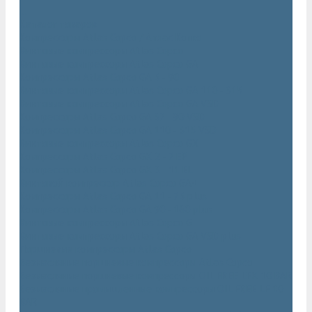
...
Каталог товаров
Компрессоры Atlas Copco / Атлас Копко
Винтовые компрессоры Atlas Copco
Винтовые компрессоры Atlas Copco GA
Компрессоры Atlas Copco GA 5 - 90
Винтовые компрессоры Atlas Copco GA 110 - 315
Винтовые компрессоры Atlas Copco GA VSD
Компрессоры Atlas Copco GA 37 - 90 VSD
Компрессоры Atlas Copco GA 110 - 315 VSD
Винтовые компрессоры Atlas Copco GX
Компрессоры Atlas Copco GX 2 - 7 EP
Компрессоры Atlas Copco GX 3 - 11 EL
Винтовой компрессор Atlas Copco GA+
Компрессоры Atlas Copco GA 11 - 75 plus
Компрессоры Atlas Copco GA 90 - 160 plus
Винтовые компрессоры Atlas Copco G
Винтовые компрессоры Atlas Copco GA VSD plus
Поршневые компрессоры Atlas Copco
Безмасляные поршневые компрессоры Atlas Copco
Безмасляные поршневые компрессоры OIL FREE LFX 10 BAR
Безмасляные промышленные компрессоры OIL FREE LF 10
BAR