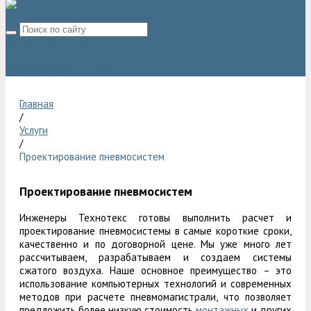
8 (800) 775 06 28
sale@compressor-ga.ru
Главная
/
Услуги
/
Проектирование пневмосистем
Проектирование пневмосистем
Инженеры Технотекс готовы выполнить расчет и
проектирование пневмосистемы в самые короткие сроки,
качественно и по договорной цене. Мы уже много лет
рассчитываем, разрабатываем и создаем системы
сжатого воздуха. Наше основное преимущество – это
использование компьютерных технологий и современных
методов при расчете пневмомагистрали, что позволяет
предложить более низкую стоимость
монтажных
и других