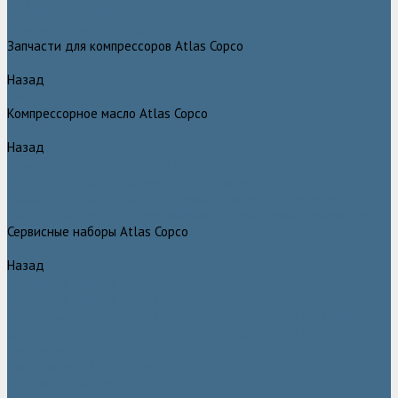
Грейферные захваты Atlas Copco
Измельчители Atlas Copco
Запчасти для компрессоров Atlas Copco
Назад
Запчасти для компрессоров Atlas Copco
Компрессорное масло Atlas Copco
Назад
Компрессорное масло Atlas Copco
Масло Atlas Copco для винтовых компрессоров
Масло Atlas Copco для дизельных компрессоров и генераторов
Масло Atlas Copco для поршневых и безмасляных компрессоров
Сервисные наборы Atlas Copco
Назад
Сервисные наборы Atlas Copco
Сервисные наборы Atlas Copco для компрессоров до 8 Бар
Сервисные наборы Atlas Copco для компрессоров от 14 Бар
Сервисные наборы Atlas Copco для компрессоров от 8 до 14 Бар
Винтовые блоки Atlas Copco
Вентиляторы Atlas Copco
Датчики Atlas Copco