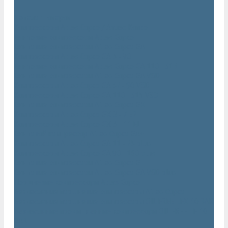
...
Каталог товаров
Компрессоры Atlas Copco / Атлас Копко
Винтовые компрессоры Atlas Copco
Винтовые компрессоры Atlas Copco GA
Компрессоры Atlas Copco GA 5 - 90
Винтовые компрессоры Atlas Copco GA 110 - 315
Винтовые компрессоры Atlas Copco GA VSD
Компрессоры Atlas Copco GA 37 - 90 VSD
Компрессоры Atlas Copco GA 110 - 315 VSD
Винтовые компрессоры Atlas Copco GX
Компрессоры Atlas Copco GX 2 - 7 EP
Компрессоры Atlas Copco GX 3 - 11 EL
Винтовой компрессор Atlas Copco GA+
Компрессоры Atlas Copco GA 11 - 75 plus
Компрессоры Atlas Copco GA 90 - 160 plus
Винтовые компрессоры Atlas Copco G
Винтовые компрессоры Atlas Copco GA VSD plus
Поршневые компрессоры Atlas Copco
Безмасляные поршневые компрессоры Atlas Copco
Безмасляные поршневые компрессоры OIL FREE LFX 10 BAR
Безмасляные промышленные компрессоры OIL FREE LF 10
BAR