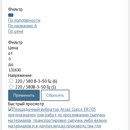
Фильтр
По популярности
По названию
A
По цене
Фильтр
Цена
от
до
Напряжение:
220 / 380 В-3-50 Гц (
6
)
220 / 380В-3-50 Гц (
1
)
Быстрый просмотр