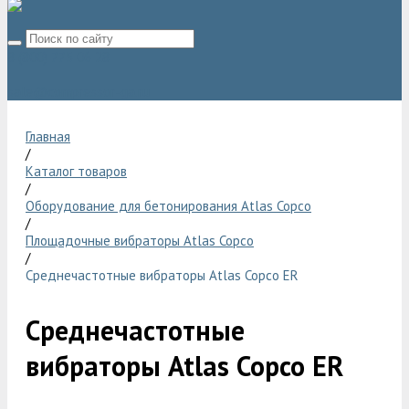
8 (800) 775 06 28
sale@compressor-ga.ru
Главная
/
Каталог товаров
/
Оборудование для бетонирования Atlas Copco
/
Площадочные вибраторы Atlas Copco
/
Среднечастотные вибраторы Atlas Copco ER
Среднечастотные
вибраторы Atlas Copco ER