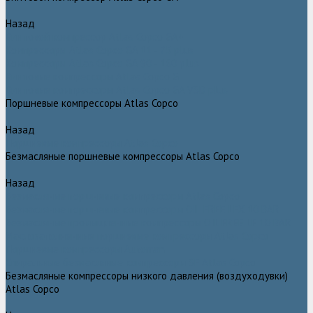
Назад
Винтовой компрессор Atlas Copco GA+
Компрессоры Atlas Copco GA 11 - 75 plus
Компрессоры Atlas Copco GA 90 - 160 plus
Винтовые компрессоры Atlas Copco G
Винтовые компрессоры Atlas Copco GA VSD plus
Поршневые компрессоры Atlas Copco
Назад
Поршневые компрессоры Atlas Copco
Безмасляные поршневые компрессоры Atlas Copco
Назад
Безмасляные поршневые компрессоры Atlas Copco
Безмасляные поршневые компрессоры OIL FREE LFX 10 BAR
Безмасляные промышленные компрессоры OIL FREE LF 10 BAR
Маслозаполненные поршневые компрессоры Atlas Copco
Поршневые компрессоры Automan
Спиральные безмасляные компрессоры SF Atlas Copco
Безмасляные компрессоры низкого давления (воздуходувки)
Atlas Copco