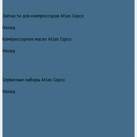
Грейферные захваты Atlas Copco
Измельчители Atlas Copco
Запчасти для компрессоров Atlas Copco
Назад
Запчасти для компрессоров Atlas Copco
Компрессорное масло Atlas Copco
Назад
Компрессорное масло Atlas Copco
Масло Atlas Copco для винтовых компрессоров
Масло Atlas Copco для дизельных компрессоров и генераторов
Масло Atlas Copco для поршневых и безмасляных компрессоров
Сервисные наборы Atlas Copco
Назад
Сервисные наборы Atlas Copco
Сервисные наборы Atlas Copco для компрессоров до 8 Бар
Сервисные наборы Atlas Copco для компрессоров от 14 Бар
Сервисные наборы Atlas Copco для компрессоров от 8 до 14 Бар
Винтовые блоки Atlas Copco
Вентиляторы Atlas Copco
Датчики Atlas Copco