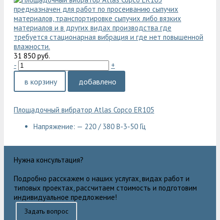
31 850 руб.
-
+
в корзину
добавлено
Площадочный вибратор Atlas Copco ER105
Напряжение: — 220 / 380 В-3-50 Гц
Нужна консультация?
Подробно расскажем о наших услугах, видах работ и
типовых проектах, рассчитаем стоимость и подготовим
индивидуальное предложение!
Задать вопрос