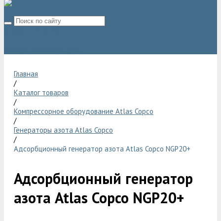
8 (800) 775 06 28
sale@compressor-ga.ru
Главная
/
Каталог товаров
/
Компрессорное оборудование Atlas Copco
/
Генераторы азота Atlas Copco
/
Адсорбционный генератор азота Atlas Copco NGP20+
Адсорбционный генератор
азота Atlas Copco NGP20+