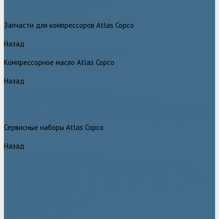
Грейферные захваты Atlas Copco
Измельчители Atlas Copco
Запчасти для компрессоров Atlas Copco
Назад
Запчасти для компрессоров Atlas Copco
Компрессорное масло Atlas Copco
Назад
Компрессорное масло Atlas Copco
Масло Atlas Copco для винтовых компрессоров
Масло Atlas Copco для дизельных компрессоров и генераторов
Масло Atlas Copco для поршневых и безмасляных компрессоров
Сервисные наборы Atlas Copco
Назад
Сервисные наборы Atlas Copco
Сервисные наборы Atlas Copco для компрессоров до 8 Бар
Сервисные наборы Atlas Copco для компрессоров от 14 Бар
Сервисные наборы Atlas Copco для компрессоров от 8 до 14 Бар
Винтовые блоки Atlas Copco
Вентиляторы Atlas Copco
Датчики Atlas Copco