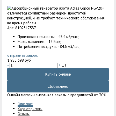
Арт. 8102317537
Производительность: - 45.4 м3/час;
Макс. давление: - 13 Бар;
Потребление воздуха: - 84.6 м3/час;
отправить запрос
1 985 398 руб.
-
+
шт
Купить онлайн
Добавлено
Онлайн магазин выполняет заказы с предоплатой от 30%
Описание
Характеристики
Отзывы