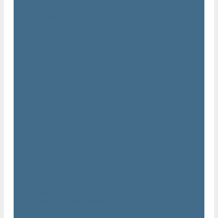
...
Каталог товаров
Компрессоры Atlas Copco / Атлас Копко
Винтовые компрессоры Atlas Copco
Винтовые компрессоры Atlas Copco GA
Компрессоры Atlas Copco GA 5 - 90
Винтовые компрессоры Atlas Copco GA 110 - 315
Винтовые компрессоры Atlas Copco GA VSD
Компрессоры Atlas Copco GA 37 - 90 VSD
Компрессоры Atlas Copco GA 110 - 315 VSD
Винтовые компрессоры Atlas Copco GX
Компрессоры Atlas Copco GX 2 - 7 EP
Компрессоры Atlas Copco GX 3 - 11 EL
Винтовой компрессор Atlas Copco GA+
Компрессоры Atlas Copco GA 11 - 75 plus
Компрессоры Atlas Copco GA 90 - 160 plus
Винтовые компрессоры Atlas Copco G
Винтовые компрессоры Atlas Copco GA VSD plus
Поршневые компрессоры Atlas Copco
Безмасляные поршневые компрессоры Atlas Copco
Безмасляные поршневые компрессоры OIL FREE LFX 10 BAR
Безмасляные промышленные компрессоры OIL FREE LF 10
BAR