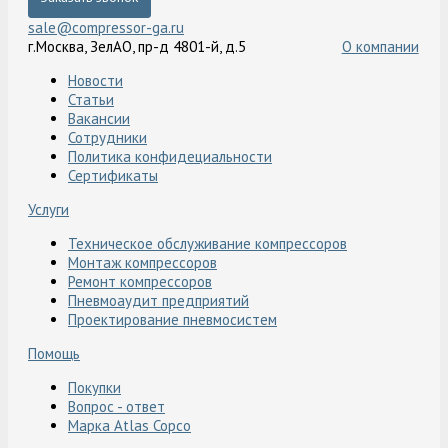
sale@compressor-ga.ru
г.Москва, ЗелАО, пр-д 4801-й, д.5
О компании
Новости
Статьи
Вакансии
Сотрудники
Политика конфидециальности
Сертификаты
Услуги
Техническое обслуживание компрессоров
Монтаж компрессоров
Ремонт компрессоров
Пневмоаудит предприятий
Проектирование пневмосистем
Помощь
Покупки
Вопрос - ответ
Марка Atlas Copco