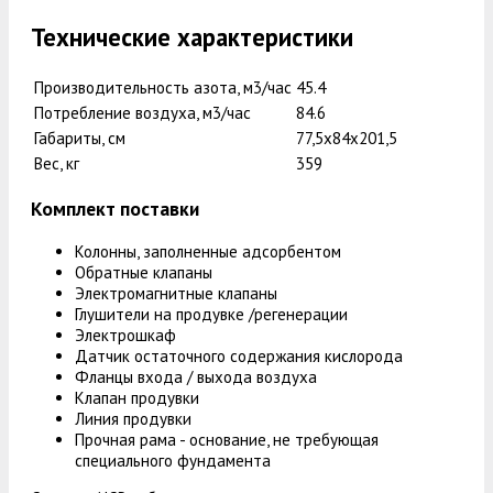
Технические характеристики
Производительность азота, м3/час
45.4
Потребление воздуха, м3/час
84.6
Габариты, см
77,5х84х201,5
Вес, кг
359
Комплект поставки
Колонны, заполненные адсорбентом
Обратные клапаны
Электромагнитные клапаны
Глушители на продувке /регенерации
Электрошкаф
Датчик остаточного содержания кислорода
Фланцы входа / выхода воздуха
Клапан продувки
Линия продувки
Прочная рама - основание, не требующая
специального фундамента