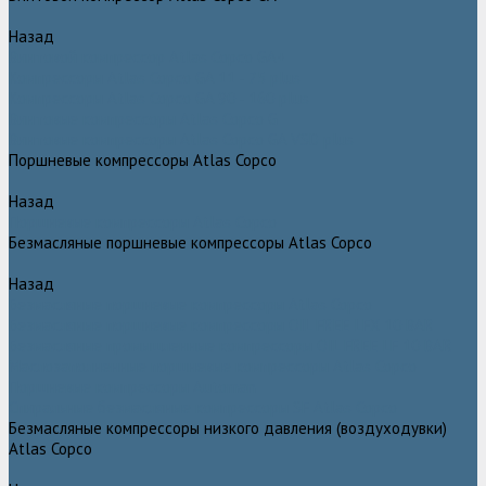
Назад
Винтовой компрессор Atlas Copco GA+
Компрессоры Atlas Copco GA 11 - 75 plus
Компрессоры Atlas Copco GA 90 - 160 plus
Винтовые компрессоры Atlas Copco G
Винтовые компрессоры Atlas Copco GA VSD plus
Поршневые компрессоры Atlas Copco
Назад
Поршневые компрессоры Atlas Copco
Безмасляные поршневые компрессоры Atlas Copco
Назад
Безмасляные поршневые компрессоры Atlas Copco
Безмасляные поршневые компрессоры OIL FREE LFX 10 BAR
Безмасляные промышленные компрессоры OIL FREE LF 10 BAR
Маслозаполненные поршневые компрессоры Atlas Copco
Поршневые компрессоры Automan
Спиральные безмасляные компрессоры SF Atlas Copco
Безмасляные компрессоры низкого давления (воздуходувки)
Atlas Copco