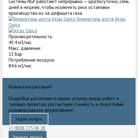
Системы NGP работают непрерывно — круглосуточно, семь
дней в неделю, чтобы исключить риск остановки
производства из-за дефицита газа.
Генераторы азота Atlas
Copco
Производительность:
45.4 м3/час
Макс. давление:
13 Бар
Потребление воздуха:
84.6 м3/час
Нужна консультация?
Подробно расскажем о наших услугах, видах работ и
типовых проектах, рассчитаем стоимость и подготовим
индивидуальное предложение!
Задать вопрос
+7 (800) 775 06 28
Заказать звонок