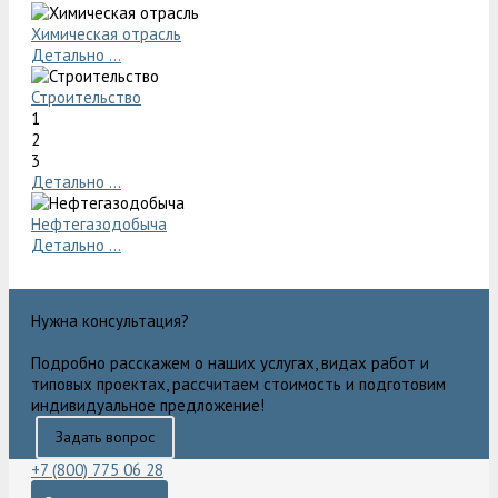
Химическая отрасль
Детально ...
Строительство
1
2
3
Детально ...
Нефтегазодобыча
Детально ...
Нужна консультация?
Подробно расскажем о наших услугах, видах работ и
типовых проектах, рассчитаем стоимость и подготовим
индивидуальное предложение!
Задать вопрос
+7 (800) 775 06 28