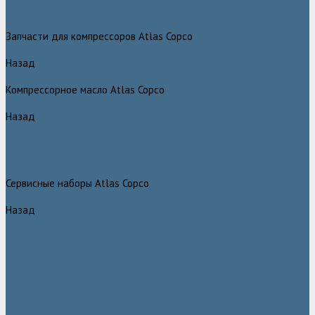
Грейферные захваты Atlas Copco
Измельчители Atlas Copco
Запчасти для компрессоров Atlas Copco
Назад
Запчасти для компрессоров Atlas Copco
Компрессорное масло Atlas Copco
Назад
Компрессорное масло Atlas Copco
Масло Atlas Copco для винтовых компрессоров
Масло Atlas Copco для дизельных компрессоров и генераторов
Масло Atlas Copco для поршневых и безмасляных компрессоров
Сервисные наборы Atlas Copco
Назад
Сервисные наборы Atlas Copco
Сервисные наборы Atlas Copco для компрессоров до 8 Бар
Сервисные наборы Atlas Copco для компрессоров от 14 Бар
Сервисные наборы Atlas Copco для компрессоров от 8 до 14 Бар
Винтовые блоки Atlas Copco
Вентиляторы Atlas Copco
Датчики Atlas Copco