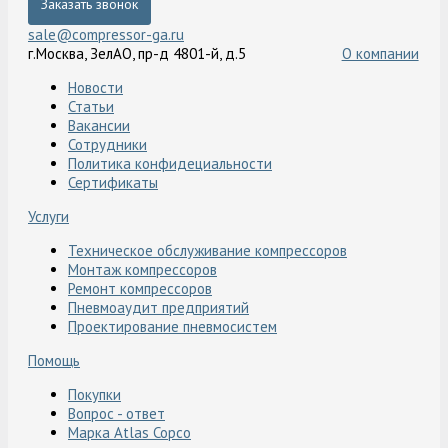
Заказать звонок
sale@compressor-ga.ru
г.Москва, ЗелАО, пр-д 4801-й, д.5
О компании
Новости
Статьи
Вакансии
Сотрудники
Политика конфидециальности
Сертификаты
Услуги
Техническое обслуживание компрессоров
Монтаж компрессоров
Ремонт компрессоров
Пневмоаудит предприятий
Проектирование пневмосистем
Помощь
Покупки
Вопрос - ответ
Марка Atlas Copco