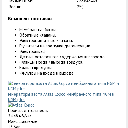
Габариты, см
77х82х209
Вес, кг
259
Комплект поставки
Мембранные блоки.
Обратные клапаны.
Электромагнитные клапаны.
Глушители на продувке /регенерации.
Электрошкаф.
Датчик остаточного содержания кислорода.
Фланцы входа / выхода воздуха.
Клапан продувки.
Фильтры на входе и выходе.
Генераторы азота Atlas Copco мембранного типа NGM и
NGM plus
Производительность:
24.48 м3/час
Макс. давление:
13 Бар