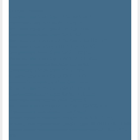
...
Каталог товаров
Компрессоры Atlas Copco / Атлас Копко
Винтовые компрессоры Atlas Copco
Винтовые компрессоры Atlas Copco GA
Компрессоры Atlas Copco GA 5 - 90
Винтовые компрессоры Atlas Copco GA 110 - 315
Винтовые компрессоры Atlas Copco GA VSD
Компрессоры Atlas Copco GA 37 - 90 VSD
Компрессоры Atlas Copco GA 110 - 315 VSD
Винтовые компрессоры Atlas Copco GX
Компрессоры Atlas Copco GX 2 - 7 EP
Компрессоры Atlas Copco GX 3 - 11 EL
Винтовой компрессор Atlas Copco GA+
Компрессоры Atlas Copco GA 11 - 75 plus
Компрессоры Atlas Copco GA 90 - 160 plus
Винтовые компрессоры Atlas Copco G
Винтовые компрессоры Atlas Copco GA VSD plus
Поршневые компрессоры Atlas Copco
Безмасляные поршневые компрессоры Atlas Copco
Безмасляные поршневые компрессоры OIL FREE LFX 10 BAR
Безмасляные промышленные компрессоры OIL FREE LF 10
BAR