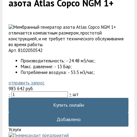
азота Atlas Copco NGM 1+
Арт. 8102050542
Производительность: - 24.48 м3/час;
Макс. давление: - 13 Бар;
Потребление воздуха: - 53.5 м3/час;
отправить запрос
983 642 руб.
-
+
шт
Купить онлайн
Добавлено
Услуги