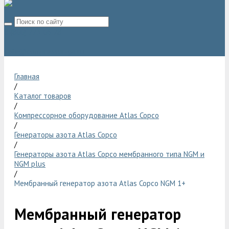
8 (800) 775 06 28
sale@compressor-ga.ru
Главная
/
Каталог товаров
/
Компрессорное оборудование Atlas Copco
/
Генераторы азота Atlas Copco
/
Генераторы азота Atlas Copco мембранного типа NGM и
NGM plus
/
Мембранный генератор азота Atlas Copco NGM 1+
Мембранный генератор