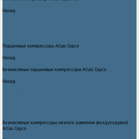
Назад
Винтовой компрессор Atlas Copco GA+
Компрессоры Atlas Copco GA 11 - 75 plus
Компрессоры Atlas Copco GA 90 - 160 plus
Винтовые компрессоры Atlas Copco G
Винтовые компрессоры Atlas Copco GA VSD plus
Поршневые компрессоры Atlas Copco
Назад
Поршневые компрессоры Atlas Copco
Безмасляные поршневые компрессоры Atlas Copco
Назад
Безмасляные поршневые компрессоры Atlas Copco
Безмасляные поршневые компрессоры OIL FREE LFX 10 BAR
Безмасляные промышленные компрессоры OIL FREE LF 10 BAR
Маслозаполненные поршневые компрессоры Atlas Copco
Поршневые компрессоры Automan
Спиральные безмасляные компрессоры SF Atlas Copco
Безмасляные компрессоры низкого давления (воздуходувки)
Atlas Copco