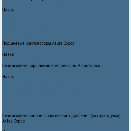
Назад
Винтовой компрессор Atlas Copco GA+
Компрессоры Atlas Copco GA 11 - 75 plus
Компрессоры Atlas Copco GA 90 - 160 plus
Винтовые компрессоры Atlas Copco G
Винтовые компрессоры Atlas Copco GA VSD plus
Поршневые компрессоры Atlas Copco
Назад
Поршневые компрессоры Atlas Copco
Безмасляные поршневые компрессоры Atlas Copco
Назад
Безмасляные поршневые компрессоры Atlas Copco
Безмасляные поршневые компрессоры OIL FREE LFX 10 BAR
Безмасляные промышленные компрессоры OIL FREE LF 10 BAR
Маслозаполненные поршневые компрессоры Atlas Copco
Поршневые компрессоры Automan
Спиральные безмасляные компрессоры SF Atlas Copco
Безмасляные компрессоры низкого давления (воздуходувки)
Atlas Copco