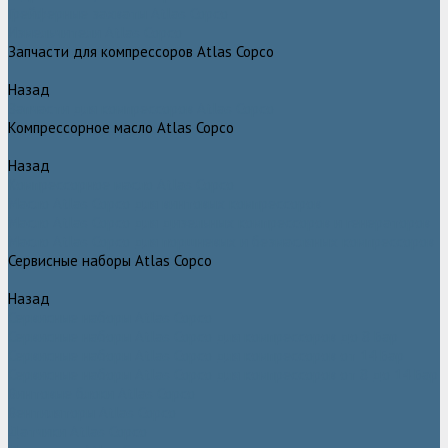
Грейферные захваты Atlas Copco
Измельчители Atlas Copco
Запчасти для компрессоров Atlas Copco
Назад
Запчасти для компрессоров Atlas Copco
Компрессорное масло Atlas Copco
Назад
Компрессорное масло Atlas Copco
Масло Atlas Copco для винтовых компрессоров
Масло Atlas Copco для дизельных компрессоров и генераторов
Масло Atlas Copco для поршневых и безмасляных компрессоров
Сервисные наборы Atlas Copco
Назад
Сервисные наборы Atlas Copco
Сервисные наборы Atlas Copco для компрессоров до 8 Бар
Сервисные наборы Atlas Copco для компрессоров от 14 Бар
Сервисные наборы Atlas Copco для компрессоров от 8 до 14 Бар
Винтовые блоки Atlas Copco
Вентиляторы Atlas Copco
Датчики Atlas Copco