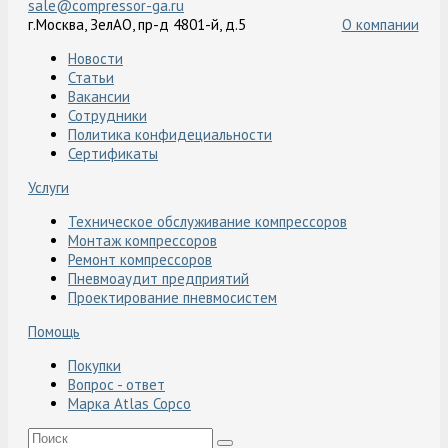
sale@compressor-ga.ru
г.Москва, ЗелАО, пр-д 4801-й, д.5
О компании
Новости
Статьи
Вакансии
Сотрудники
Политика конфидециальности
Сертификаты
Услуги
Техническое обслуживание компрессоров
Монтаж компрессоров
Ремонт компрессоров
Пневмоаудит предприятий
Проектирование пневмосистем
Помощь
Покупки
Вопрос - ответ
Марка Atlas Copco