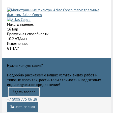
Магистральные
фильтры Atlac Copco
Макс. давление:
16 Бар
Пропускная способность:
10.2 м3/мин
Исполнение:
G1 1/2"
Нужна консультация?
Подробно расскажем о наших услугах, видах работ и
типовых проектах, рассчитаем стоимость и подготовим
индивидуальное предложение!
Задать вопрос
+7 (800) 775 06 28
Заказать звонок