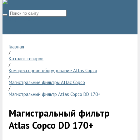
8 (800) 775 06 28
sale@compressor-ga.ru
Главная
/
Каталог товаров
/
Компрессорное оборудование Atlas Copco
/
Магистральные фильтры Atlac Copco
/
Магистральный фильтр Atlas Copco DD 170+
Магистральный фильтр
Atlas Copco DD 170+