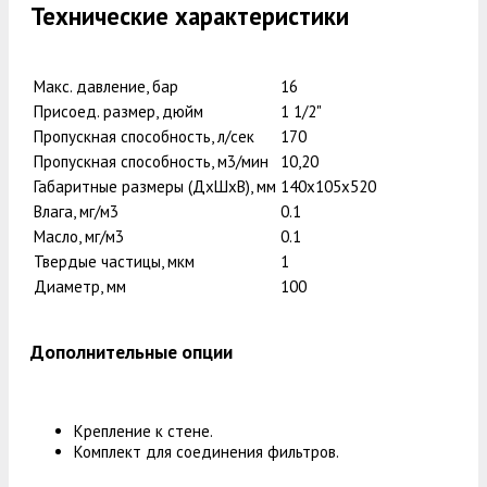
Технические характеристики
Макс. давление, бар
16
Присоед. размер, дюйм
1 1/2"
Пропускная способность, л/сек
170
Пропускная способность, м3/мин
10,20
Габаритные размеры (ДxШxВ), мм
140x105x520
Влага, мг/м3
0.1
Масло, мг/м3
0.1
Твердые частицы, мкм
1
Диаметр, мм
100
Дополнительные опции
Крепление к стене.
Комплект для соединения фильтров.