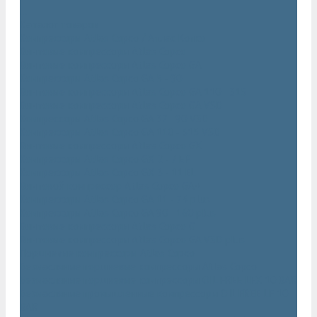
...
Каталог товаров
Компрессоры Atlas Copco / Атлас Копко
Винтовые компрессоры Atlas Copco
Винтовые компрессоры Atlas Copco GA
Компрессоры Atlas Copco GA 5 - 90
Винтовые компрессоры Atlas Copco GA 110 - 315
Винтовые компрессоры Atlas Copco GA VSD
Компрессоры Atlas Copco GA 37 - 90 VSD
Компрессоры Atlas Copco GA 110 - 315 VSD
Винтовые компрессоры Atlas Copco GX
Компрессоры Atlas Copco GX 2 - 7 EP
Компрессоры Atlas Copco GX 3 - 11 EL
Винтовой компрессор Atlas Copco GA+
Компрессоры Atlas Copco GA 11 - 75 plus
Компрессоры Atlas Copco GA 90 - 160 plus
Винтовые компрессоры Atlas Copco G
Винтовые компрессоры Atlas Copco GA VSD plus
Поршневые компрессоры Atlas Copco
Безмасляные поршневые компрессоры Atlas Copco
Безмасляные поршневые компрессоры OIL FREE LFX 10 BAR
Безмасляные промышленные компрессоры OIL FREE LF 10
BAR