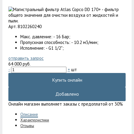
Арт. 8102260240
Макс. давление: - 16 Бар;
Пропускная способность: - 10.2 м3/мин;
Исполнение: - G1 1/2";
отправить запрос
64 000 руб.
-
+
шт
Купить онлайн
Добавлено
Онлайн магазин выполняет заказы с предоплатой от 30%
Описание
Характеристики
Отзывы