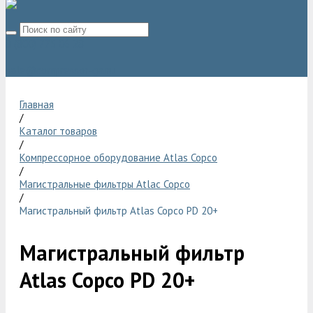
8 (800) 775 06 28
sale@compressor-ga.ru
Главная
/
Каталог товаров
/
Компрессорное оборудование Atlas Copco
/
Магистральные фильтры Atlac Copco
/
Магистральный фильтр Atlas Copco PD 20+
Магистральный фильтр
Atlas Copco PD 20+