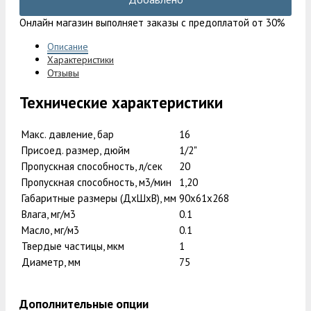
Онлайн магазин выполняет заказы с предоплатой от 30%
Описание
Характеристики
Отзывы
Технические характеристики
Макс. давление, бар
16
Присоед. размер, дюйм
1/2"
Пропускная способность, л/сек
20
Пропускная способность, м3/мин
1,20
Габаритные размеры (ДxШxВ), мм
90x61x268
Влага, мг/м3
0.1
Масло, мг/м3
0.1
Твердые частицы, мкм
1
Диаметр, мм
75
Дополнительные опции