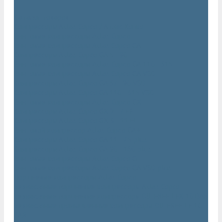
...
Каталог товаров
Компрессоры Atlas Copco / Атлас Копко
Винтовые компрессоры Atlas Copco
Винтовые компрессоры Atlas Copco GA
Компрессоры Atlas Copco GA 5 - 90
Винтовые компрессоры Atlas Copco GA 110 - 315
Винтовые компрессоры Atlas Copco GA VSD
Компрессоры Atlas Copco GA 37 - 90 VSD
Компрессоры Atlas Copco GA 110 - 315 VSD
Винтовые компрессоры Atlas Copco GX
Компрессоры Atlas Copco GX 2 - 7 EP
Компрессоры Atlas Copco GX 3 - 11 EL
Винтовой компрессор Atlas Copco GA+
Компрессоры Atlas Copco GA 11 - 75 plus
Компрессоры Atlas Copco GA 90 - 160 plus
Винтовые компрессоры Atlas Copco G
Винтовые компрессоры Atlas Copco GA VSD plus
Поршневые компрессоры Atlas Copco
Безмасляные поршневые компрессоры Atlas Copco
Безмасляные поршневые компрессоры OIL FREE LFX 10 BAR
Безмасляные промышленные компрессоры OIL FREE LF 10
BAR