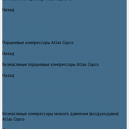
Назад
Винтовой компрессор Atlas Copco GA+
Компрессоры Atlas Copco GA 11 - 75 plus
Компрессоры Atlas Copco GA 90 - 160 plus
Винтовые компрессоры Atlas Copco G
Винтовые компрессоры Atlas Copco GA VSD plus
Поршневые компрессоры Atlas Copco
Назад
Поршневые компрессоры Atlas Copco
Безмасляные поршневые компрессоры Atlas Copco
Назад
Безмасляные поршневые компрессоры Atlas Copco
Безмасляные поршневые компрессоры OIL FREE LFX 10 BAR
Безмасляные промышленные компрессоры OIL FREE LF 10 BAR
Маслозаполненные поршневые компрессоры Atlas Copco
Поршневые компрессоры Automan
Спиральные безмасляные компрессоры SF Atlas Copco
Безмасляные компрессоры низкого давления (воздуходувки)
Atlas Copco