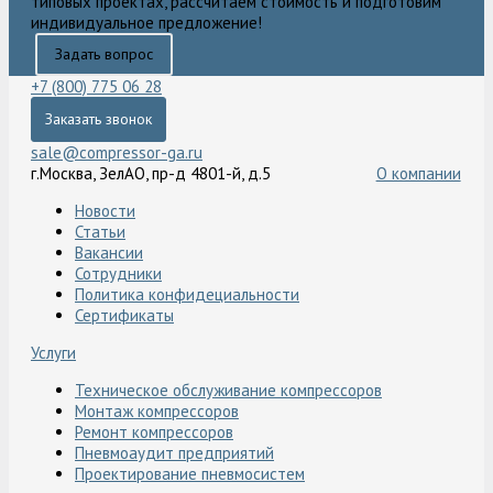
типовых проектах, рассчитаем стоимость и подготовим
индивидуальное предложение!
Задать вопрос
+7 (800) 775 06 28
Заказать звонок
sale@compressor-ga.ru
г.Москва, ЗелАО, пр-д 4801-й, д.5
О компании
Новости
Статьи
Вакансии
Сотрудники
Политика конфидециальности
Сертификаты
Услуги
Техническое обслуживание компрессоров
Монтаж компрессоров
Ремонт компрессоров
Пневмоаудит предприятий
Проектирование пневмосистем