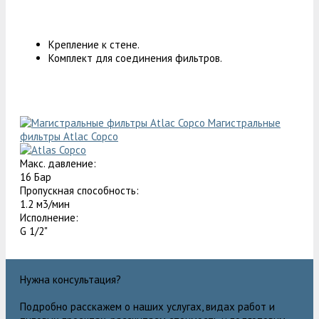
Крепление к стене.
Комплект для соединения фильтров.
Магистральные
фильтры Atlac Copco
Макс. давление:
16 Бар
Пропускная способность:
1.2 м3/мин
Исполнение:
G 1/2"
Нужна консультация?
Подробно расскажем о наших услугах, видах работ и