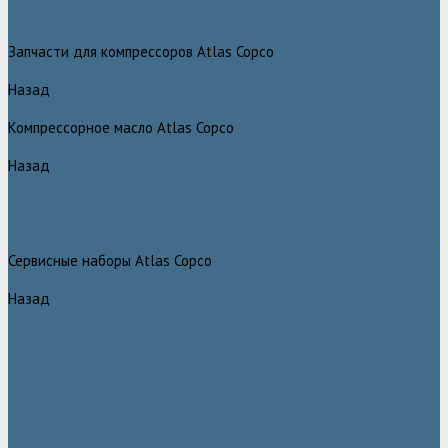
Грейферные захваты Atlas Copco
Измельчители Atlas Copco
Запчасти для компрессоров Atlas Copco
Назад
Запчасти для компрессоров Atlas Copco
Компрессорное масло Atlas Copco
Назад
Компрессорное масло Atlas Copco
Масло Atlas Copco для винтовых компрессоров
Масло Atlas Copco для дизельных компрессоров и генераторов
Масло Atlas Copco для поршневых и безмасляных компрессоров
Сервисные наборы Atlas Copco
Назад
Сервисные наборы Atlas Copco
Сервисные наборы Atlas Copco для компрессоров до 8 Бар
Сервисные наборы Atlas Copco для компрессоров от 14 Бар
Сервисные наборы Atlas Copco для компрессоров от 8 до 14 Бар
Винтовые блоки Atlas Copco
Вентиляторы Atlas Copco
Датчики Atlas Copco