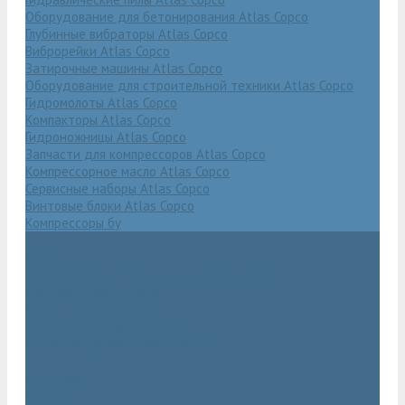
Оборудование для бетонирования Atlas Copco
Глубинные вибраторы Atlas Copco
Виброрейки Atlas Copco
Затирочные машины Atlas Copco
Оборудование для строительной техники Atlas Copco
Гидромолоты Atlas Copco
Компакторы Atlas Copco
Гидроножницы Atlas Copco
Запчасти для компрессоров Atlas Copco
Компрессорное масло Atlas Copco
Сервисные наборы Atlas Copco
Винтовые блоки Atlas Copco
Компрессоры бу
Услуги
Техническое обслуживание компрессоров
Монтаж компрессоров
Ремонт компрессоров
Пневмоаудит предприятий
Проектирование пневмосистем
Компания
Новости