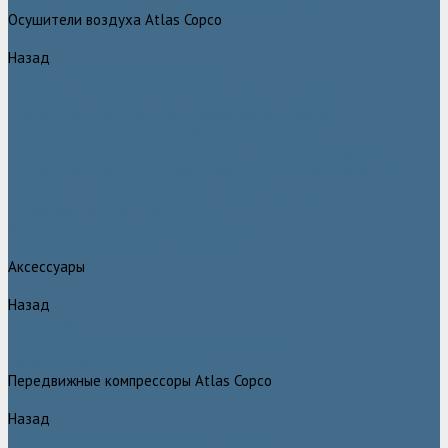
Генераторы азота Atlas Copco серии NGP plus
Осушители воздуха Atlas Copco
Назад
Осушители воздуха Atlas Copco
Осушители Atlas Copco адсорбционного типа CD
Осушители Atlas Copco адсорбционного типа BD
Осушители Atlas Copco мембранного типа SD
Осушители Atlas Copco рефрижераторного типа серии F
Осушители Atlas Copco рефрижераторного типа серии FD
Осушители рефрижераторного типа серии FX
Вакуумные насосы Atlas Copco
Магистральные фильтры Atlac Copco
Генераторы кислорода Atlas Copco
Аксессуары
Назад
Аксессуары
Клапан слива конденсата Atlas Copco EWD
Сепараторы Atlas Copco WSD
Передвижные компрессоры Atlas Copco
Назад
Передвижные компрессоры Atlas Copco