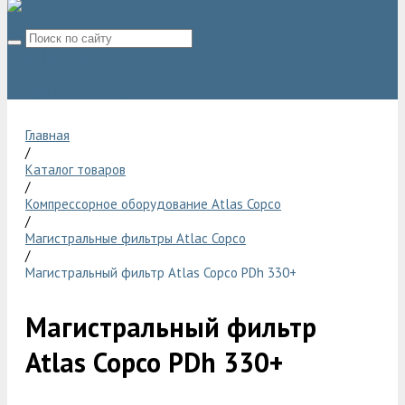
8 (800) 775 06 28
sale@compressor-ga.ru
Главная
/
Каталог товаров
/
Компрессорное оборудование Atlas Copco
/
Магистральные фильтры Atlac Copco
/
Магистральный фильтр Atlas Copco PDh 330+
Магистральный фильтр
Atlas Copco PDh 330+