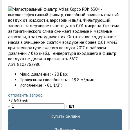
Арт. 8102262980
Макс. давление: - 20 Бар;
Пропускная способность: - 19.8 м3/мин;
Исполнение: - G1 1/2";
отправить запрос
77 640 руб.
-
+
шт
Купить онлайн
Добавлено