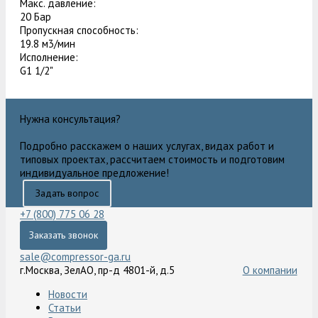
Макс. давление:
20 Бар
Пропускная способность:
19.8 м3/мин
Исполнение:
G1 1/2"
Нужна консультация?
Подробно расскажем о наших услугах, видах работ и
типовых проектах, рассчитаем стоимость и подготовим
индивидуальное предложение!
Задать вопрос
+7 (800) 775 06 28
Заказать звонок
sale@compressor-ga.ru
г.Москва, ЗелАО, пр-д 4801-й, д.5
О компании
Новости
Статьи