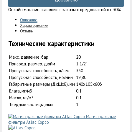
Онлайн магазин выполняет заказы с предоплатой от 30%
Описание
Характеристики
Отзывы
Технические характеристики
Макс. давление, бар
20
Присоед. размер, дюйм
1 1/2"
Пропускная способность, л/сек
330
Пропускная способность, м3/мин
19,80
Габаритные размеры (ДxШxВ), мм
140x105x603
Влага, мг/м3
0.1
Масло, мг/м3
0.1
Твердые частицы, мкм
1
Магистральные
фильтры Atlac Copco