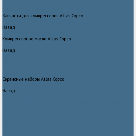
Грейферные захваты Atlas Copco
Измельчители Atlas Copco
Запчасти для компрессоров Atlas Copco
Назад
Запчасти для компрессоров Atlas Copco
Компрессорное масло Atlas Copco
Назад
Компрессорное масло Atlas Copco
Масло Atlas Copco для винтовых компрессоров
Масло Atlas Copco для дизельных компрессоров и генераторов
Масло Atlas Copco для поршневых и безмасляных компрессоров
Сервисные наборы Atlas Copco
Назад
Сервисные наборы Atlas Copco
Сервисные наборы Atlas Copco для компрессоров до 8 Бар
Сервисные наборы Atlas Copco для компрессоров от 14 Бар
Сервисные наборы Atlas Copco для компрессоров от 8 до 14 Бар
Винтовые блоки Atlas Copco
Вентиляторы Atlas Copco
Датчики Atlas Copco