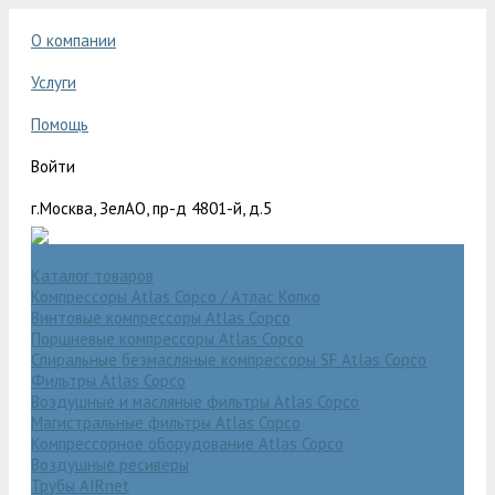
О компании
Услуги
Помощь
Войти
г.Москва, ЗелАО, пр-д 4801-й, д.5
Каталог товаров
Компрессоры Atlas Copco / Атлас Копко
Винтовые компрессоры Atlas Copco
Поршневые компрессоры Atlas Copco
Спиральные безмасляные компрессоры SF Atlas Copco
Фильтры Atlas Copco
Воздушные и масляные фильтры Atlas Copco
Магистральные фильтры Atlas Copco
Компрессорное оборудование Atlas Copco
Воздушные ресиверы
Трубы AIRnet