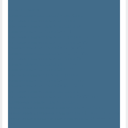
...
Каталог товаров
Компрессоры Atlas Copco / Атлас Копко
Винтовые компрессоры Atlas Copco
Винтовые компрессоры Atlas Copco GA
Компрессоры Atlas Copco GA 5 - 90
Винтовые компрессоры Atlas Copco GA 110 - 315
Винтовые компрессоры Atlas Copco GA VSD
Компрессоры Atlas Copco GA 37 - 90 VSD
Компрессоры Atlas Copco GA 110 - 315 VSD
Винтовые компрессоры Atlas Copco GX
Компрессоры Atlas Copco GX 2 - 7 EP
Компрессоры Atlas Copco GX 3 - 11 EL
Винтовой компрессор Atlas Copco GA+
Компрессоры Atlas Copco GA 11 - 75 plus
Компрессоры Atlas Copco GA 90 - 160 plus
Винтовые компрессоры Atlas Copco G
Винтовые компрессоры Atlas Copco GA VSD plus
Поршневые компрессоры Atlas Copco
Безмасляные поршневые компрессоры Atlas Copco
Безмасляные поршневые компрессоры OIL FREE LFX 10 BAR
Безмасляные промышленные компрессоры OIL FREE LF 10
BAR