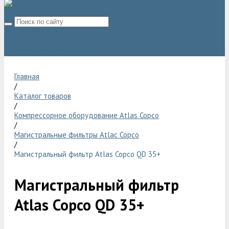
8 (800) 775 06 28
sale@compressor-ga.ru
Главная
/
Каталог товаров
/
Компрессорное оборудование Atlas Copco
/
Магистральные фильтры Atlac Copco
/
Магистральный фильтр Atlas Copco QD 35+
Магистральный фильтр
Atlas Copco QD 35+