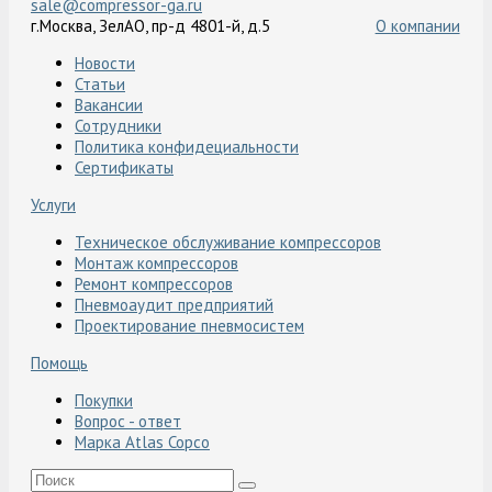
sale@compressor-ga.ru
г.Москва, ЗелАО, пр-д 4801-й, д.5
О компании
Новости
Статьи
Вакансии
Сотрудники
Политика конфидециальности
Сертификаты
Услуги
Техническое обслуживание компрессоров
Монтаж компрессоров
Ремонт компрессоров
Пневмоаудит предприятий
Проектирование пневмосистем
Помощь
Покупки
Вопрос - ответ
Марка Atlas Copco