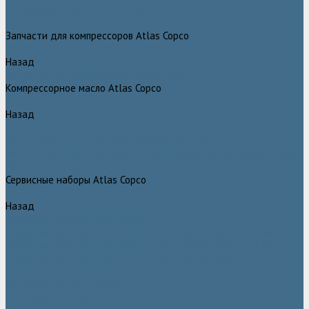
Грейферные захваты Atlas Copco
Измельчители Atlas Copco
Запчасти для компрессоров Atlas Copco
Назад
Запчасти для компрессоров Atlas Copco
Компрессорное масло Atlas Copco
Назад
Компрессорное масло Atlas Copco
Масло Atlas Copco для винтовых компрессоров
Масло Atlas Copco для дизельных компрессоров и генераторов
Масло Atlas Copco для поршневых и безмасляных компрессоров
Сервисные наборы Atlas Copco
Назад
Сервисные наборы Atlas Copco
Сервисные наборы Atlas Copco для компрессоров до 8 Бар
Сервисные наборы Atlas Copco для компрессоров от 14 Бар
Сервисные наборы Atlas Copco для компрессоров от 8 до 14 Бар
Винтовые блоки Atlas Copco
Вентиляторы Atlas Copco
Датчики Atlas Copco