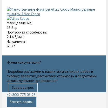
Магистральные
фильтры Atlac Copco
Макс. давление:
16 Бар
Пропускная способность:
2.1 м3/мин
Исполнение:
G 1/2"
Нужна консультация?
Подробно расскажем о наших услугах, видах работ и
типовых проектах, рассчитаем стоимость и подготовим
индивидуальное предложение!
Задать вопрос
+7 (800) 775 06 28
Заказать звонок