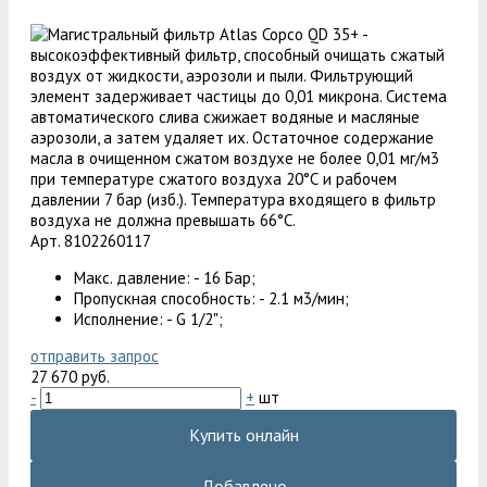
Арт. 8102260117
Макс. давление: - 16 Бар;
Пропускная способность: - 2.1 м3/мин;
Исполнение: - G 1/2";
отправить запрос
27 670 руб.
-
+
шт
Купить онлайн
Добавлено