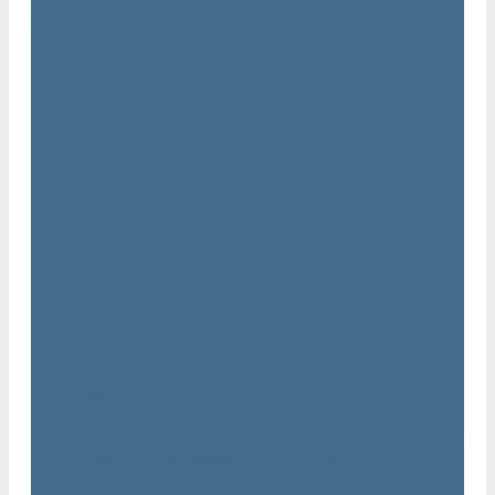
...
Каталог товаров
Компрессоры Atlas Copco / Атлас Копко
Винтовые компрессоры Atlas Copco
Винтовые компрессоры Atlas Copco GA
Компрессоры Atlas Copco GA 5 - 90
Винтовые компрессоры Atlas Copco GA 110 - 315
Винтовые компрессоры Atlas Copco GA VSD
Компрессоры Atlas Copco GA 37 - 90 VSD
Компрессоры Atlas Copco GA 110 - 315 VSD
Винтовые компрессоры Atlas Copco GX
Компрессоры Atlas Copco GX 2 - 7 EP
Компрессоры Atlas Copco GX 3 - 11 EL
Винтовой компрессор Atlas Copco GA+
Компрессоры Atlas Copco GA 11 - 75 plus
Компрессоры Atlas Copco GA 90 - 160 plus
Винтовые компрессоры Atlas Copco G
Винтовые компрессоры Atlas Copco GA VSD plus
Поршневые компрессоры Atlas Copco
Безмасляные поршневые компрессоры Atlas Copco
Безмасляные поршневые компрессоры OIL FREE LFX 10 BAR
Безмасляные промышленные компрессоры OIL FREE LF 10
BAR