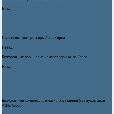
Назад
Винтовой компрессор Atlas Copco GA+
Компрессоры Atlas Copco GA 11 - 75 plus
Компрессоры Atlas Copco GA 90 - 160 plus
Винтовые компрессоры Atlas Copco G
Винтовые компрессоры Atlas Copco GA VSD plus
Поршневые компрессоры Atlas Copco
Назад
Поршневые компрессоры Atlas Copco
Безмасляные поршневые компрессоры Atlas Copco
Назад
Безмасляные поршневые компрессоры Atlas Copco
Безмасляные поршневые компрессоры OIL FREE LFX 10 BAR
Безмасляные промышленные компрессоры OIL FREE LF 10 BAR
Маслозаполненные поршневые компрессоры Atlas Copco
Поршневые компрессоры Automan
Спиральные безмасляные компрессоры SF Atlas Copco
Безмасляные компрессоры низкого давления (воздуходувки)
Atlas Copco