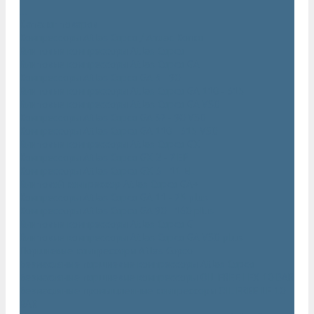
...
Каталог товаров
Компрессоры Atlas Copco / Атлас Копко
Винтовые компрессоры Atlas Copco
Винтовые компрессоры Atlas Copco GA
Компрессоры Atlas Copco GA 5 - 90
Винтовые компрессоры Atlas Copco GA 110 - 315
Винтовые компрессоры Atlas Copco GA VSD
Компрессоры Atlas Copco GA 37 - 90 VSD
Компрессоры Atlas Copco GA 110 - 315 VSD
Винтовые компрессоры Atlas Copco GX
Компрессоры Atlas Copco GX 2 - 7 EP
Компрессоры Atlas Copco GX 3 - 11 EL
Винтовой компрессор Atlas Copco GA+
Компрессоры Atlas Copco GA 11 - 75 plus
Компрессоры Atlas Copco GA 90 - 160 plus
Винтовые компрессоры Atlas Copco G
Винтовые компрессоры Atlas Copco GA VSD plus
Поршневые компрессоры Atlas Copco
Безмасляные поршневые компрессоры Atlas Copco
Безмасляные поршневые компрессоры OIL FREE LFX 10 BAR
Безмасляные промышленные компрессоры OIL FREE LF 10
BAR