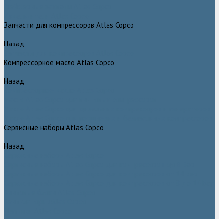
Грейферные захваты Atlas Copco
Измельчители Atlas Copco
Запчасти для компрессоров Atlas Copco
Назад
Запчасти для компрессоров Atlas Copco
Компрессорное масло Atlas Copco
Назад
Компрессорное масло Atlas Copco
Масло Atlas Copco для винтовых компрессоров
Масло Atlas Copco для дизельных компрессоров и генераторов
Масло Atlas Copco для поршневых и безмасляных компрессоров
Сервисные наборы Atlas Copco
Назад
Сервисные наборы Atlas Copco
Сервисные наборы Atlas Copco для компрессоров до 8 Бар
Сервисные наборы Atlas Copco для компрессоров от 14 Бар
Сервисные наборы Atlas Copco для компрессоров от 8 до 14 Бар
Винтовые блоки Atlas Copco
Вентиляторы Atlas Copco
Датчики Atlas Copco