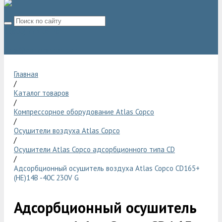
8 (800) 775 06 28
sale@compressor-ga.ru
Главная
/
Каталог товаров
/
Компрессорное оборудование Atlas Copco
/
Осушители воздуха Atlas Copco
/
Осушители Atlas Copco адсорбционного типа CD
/
Адсорбционный осушитель воздуха Atlas Copco CD165+
(HE)14B -40C 230V G
Адсорбционный осушитель