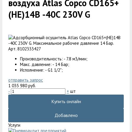
воздуха Atlas Copco CD165+
(HE)14B -40C 230V G
Арт. 8102333427
Производительность: - 7.8 м3/мин;
Макс. давление: - 14 Бар;
Исполнение: - G1 1/2";
отправить запрос
1 035 980 руб.
-
+
шт
Купить онлайн
Добавлено
Услуги