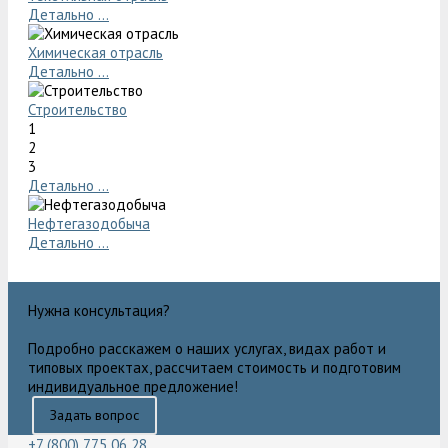
Детально ...
Химическая отрасль
Детально ...
Строительство
1
2
3
Детально ...
Нефтегазодобыча
Детально ...
Нужна консультация?
Подробно расскажем о наших услугах, видах работ и
типовых проектах, рассчитаем стоимость и подготовим
индивидуальное предложение!
Задать вопрос
+7 (800) 775 06 28