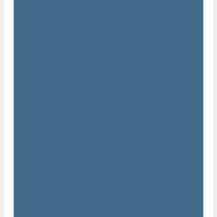
...
Каталог товаров
Компрессоры Atlas Copco / Атлас Копко
Винтовые компрессоры Atlas Copco
Винтовые компрессоры Atlas Copco GA
Компрессоры Atlas Copco GA 5 - 90
Винтовые компрессоры Atlas Copco GA 110 - 315
Винтовые компрессоры Atlas Copco GA VSD
Компрессоры Atlas Copco GA 37 - 90 VSD
Компрессоры Atlas Copco GA 110 - 315 VSD
Винтовые компрессоры Atlas Copco GX
Компрессоры Atlas Copco GX 2 - 7 EP
Компрессоры Atlas Copco GX 3 - 11 EL
Винтовой компрессор Atlas Copco GA+
Компрессоры Atlas Copco GA 11 - 75 plus
Компрессоры Atlas Copco GA 90 - 160 plus
Винтовые компрессоры Atlas Copco G
Винтовые компрессоры Atlas Copco GA VSD plus
Поршневые компрессоры Atlas Copco
Безмасляные поршневые компрессоры Atlas Copco
Безмасляные поршневые компрессоры OIL FREE LFX 10 BAR
Безмасляные промышленные компрессоры OIL FREE LF 10
BAR