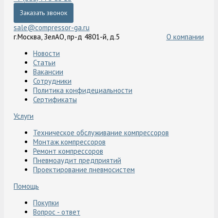
Заказать звонок
sale@compressor-ga.ru
г.Москва, ЗелАО, пр-д 4801-й, д.5
О компании
Новости
Статьи
Вакансии
Сотрудники
Политика конфидециальности
Сертификаты
Услуги
Техническое обслуживание компрессоров
Монтаж компрессоров
Ремонт компрессоров
Пневмоаудит предприятий
Проектирование пневмосистем
Помощь
Покупки
Вопрос - ответ