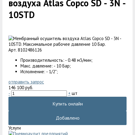
воздуха Atlas Copco SD - 3N -
10STD
Арт. 8102486126
Производительность: - 0.48 м3/мин;
Макс. давление: - 10 Бар;
Исполнение: - 1/2";
отправить запрос
146 100 руб.
-
+
шт
Купить онлайн
Добавлено
Услуги