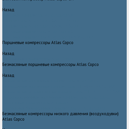
Назад
Винтовой компрессор Atlas Copco GA+
Компрессоры Atlas Copco GA 11 - 75 plus
Компрессоры Atlas Copco GA 90 - 160 plus
Винтовые компрессоры Atlas Copco G
Винтовые компрессоры Atlas Copco GA VSD plus
Поршневые компрессоры Atlas Copco
Назад
Поршневые компрессоры Atlas Copco
Безмасляные поршневые компрессоры Atlas Copco
Назад
Безмасляные поршневые компрессоры Atlas Copco
Безмасляные поршневые компрессоры OIL FREE LFX 10 BAR
Безмасляные промышленные компрессоры OIL FREE LF 10 BAR
Маслозаполненные поршневые компрессоры Atlas Copco
Поршневые компрессоры Automan
Спиральные безмасляные компрессоры SF Atlas Copco
Безмасляные компрессоры низкого давления (воздуходувки)
Atlas Copco