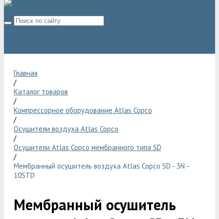
8 (800) 775 06 28
sale@compressor-ga.ru
Главная
/
Каталог товаров
/
Компрессорное оборудование Atlas Copco
/
Осушители воздуха Atlas Copco
/
Осушители Atlas Copco мембранного типа SD
/
Мембранный осушитель воздуха Atlas Copco SD - 3N -
10STD
Мембранный осушитель