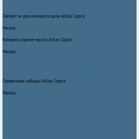
Грейферные захваты Atlas Copco
Измельчители Atlas Copco
Запчасти для компрессоров Atlas Copco
Назад
Запчасти для компрессоров Atlas Copco
Компрессорное масло Atlas Copco
Назад
Компрессорное масло Atlas Copco
Масло Atlas Copco для винтовых компрессоров
Масло Atlas Copco для дизельных компрессоров и генераторов
Масло Atlas Copco для поршневых и безмасляных компрессоров
Сервисные наборы Atlas Copco
Назад
Сервисные наборы Atlas Copco
Сервисные наборы Atlas Copco для компрессоров до 8 Бар
Сервисные наборы Atlas Copco для компрессоров от 14 Бар
Сервисные наборы Atlas Copco для компрессоров от 8 до 14 Бар
Винтовые блоки Atlas Copco
Вентиляторы Atlas Copco
Датчики Atlas Copco