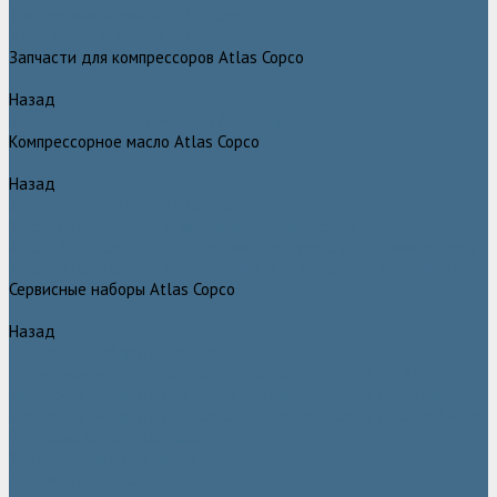
Грейферные захваты Atlas Copco
Измельчители Atlas Copco
Запчасти для компрессоров Atlas Copco
Назад
Запчасти для компрессоров Atlas Copco
Компрессорное масло Atlas Copco
Назад
Компрессорное масло Atlas Copco
Масло Atlas Copco для винтовых компрессоров
Масло Atlas Copco для дизельных компрессоров и генераторов
Масло Atlas Copco для поршневых и безмасляных компрессоров
Сервисные наборы Atlas Copco
Назад
Сервисные наборы Atlas Copco
Сервисные наборы Atlas Copco для компрессоров до 8 Бар
Сервисные наборы Atlas Copco для компрессоров от 14 Бар
Сервисные наборы Atlas Copco для компрессоров от 8 до 14 Бар
Винтовые блоки Atlas Copco
Вентиляторы Atlas Copco
Датчики Atlas Copco