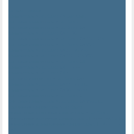
...
Каталог товаров
Компрессоры Atlas Copco / Атлас Копко
Винтовые компрессоры Atlas Copco
Винтовые компрессоры Atlas Copco GA
Компрессоры Atlas Copco GA 5 - 90
Винтовые компрессоры Atlas Copco GA 110 - 315
Винтовые компрессоры Atlas Copco GA VSD
Компрессоры Atlas Copco GA 37 - 90 VSD
Компрессоры Atlas Copco GA 110 - 315 VSD
Винтовые компрессоры Atlas Copco GX
Компрессоры Atlas Copco GX 2 - 7 EP
Компрессоры Atlas Copco GX 3 - 11 EL
Винтовой компрессор Atlas Copco GA+
Компрессоры Atlas Copco GA 11 - 75 plus
Компрессоры Atlas Copco GA 90 - 160 plus
Винтовые компрессоры Atlas Copco G
Винтовые компрессоры Atlas Copco GA VSD plus
Поршневые компрессоры Atlas Copco
Безмасляные поршневые компрессоры Atlas Copco
Безмасляные поршневые компрессоры OIL FREE LFX 10 BAR
Безмасляные промышленные компрессоры OIL FREE LF 10
BAR