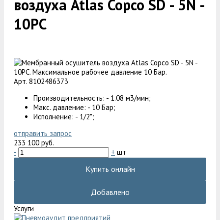
воздуха Atlas Copco SD - 5N -
10PC
Арт. 8102486373
Производительность: - 1.08 м3/мин;
Макс. давление: - 10 Бар;
Исполнение: - 1/2";
отправить запрос
233 100 руб.
-
+
шт
Купить онлайн
Добавлено
Услуги