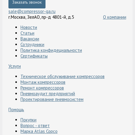
Заказать звонок
sale@compressor-ga.ru
г.Москва, ЗелАО, пр-д 4801-й, д.5
О компании
Новости
Статьи
Вакансии
Сотрудники
Политика конфидециальности
Сертификаты
Услуги
Техническое обслуживание компрессоров
Монтаж компрессоров
Ремонт компрессоров
Пневмоаудит предприятий
Проектирование пневмосистем
Помощь
Покупки
Вопрос - ответ
Марка Atlas Copco