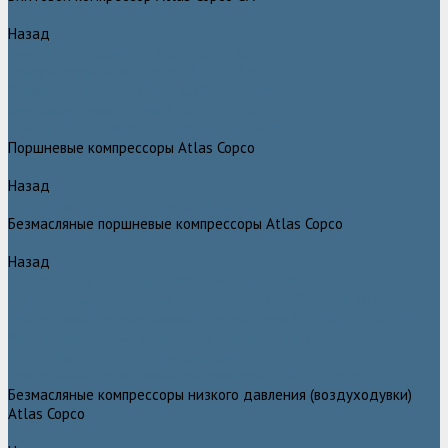
Назад
Винтовой компрессор Atlas Copco GA+
Компрессоры Atlas Copco GA 11 - 75 plus
Компрессоры Atlas Copco GA 90 - 160 plus
Винтовые компрессоры Atlas Copco G
Винтовые компрессоры Atlas Copco GA VSD plus
Поршневые компрессоры Atlas Copco
Назад
Поршневые компрессоры Atlas Copco
Безмасляные поршневые компрессоры Atlas Copco
Назад
Безмасляные поршневые компрессоры Atlas Copco
Безмасляные поршневые компрессоры OIL FREE LFX 10 BAR
Безмасляные промышленные компрессоры OIL FREE LF 10 BAR
Маслозаполненные поршневые компрессоры Atlas Copco
Поршневые компрессоры Automan
Спиральные безмасляные компрессоры SF Atlas Copco
Безмасляные компрессоры низкого давления (воздуходувки)
Atlas Copco