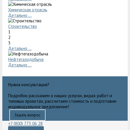
Химическая отрасль
Детально ...
Строительство
1
2
3
Детально ...
Нефтегазодобыча
Детально ...
Нужна консультация?
Подробно расскажем о наших услугах, видах работ и
типовых проектах, рассчитаем стоимость и подготовим
индивидуальное предложение!
Задать вопрос
+7 (800) 775 06 28