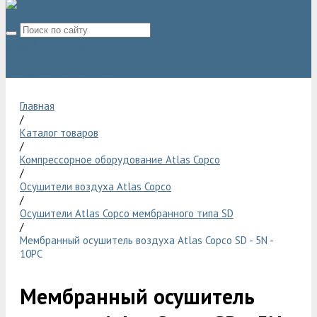
8 (800) 775 06 28
sale@compressor-ga.ru
Главная
/
Каталог товаров
/
Компрессорное оборудование Atlas Copco
/
Осушители воздуха Atlas Copco
/
Осушители Atlas Copco мембранного типа SD
/
Мембранный осушитель воздуха Atlas Copco SD - 5N -
10PC
Мембранный осушитель