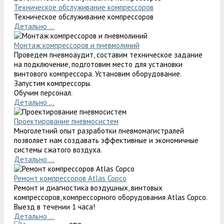
Техническое обслуживание компрессоров
Техническое обслуживание компрессоров
Детально ...
Монтаж компрессоров и пневмолиний
Проведем пневмоаудит, составим техническое задание
на подключение, подготовим место для установки
винтового компрессора. Установим оборудование.
Запустим компрессоры.
Обучим персонал.
Детально ...
Проектирование пневмосистем
Многолетний опыт разработки пневмомагистралей
позволяет нам создавать эффективные и экономичные
системы сжатого воздуха.
Детально ...
Ремонт компрессоров Atlas Copco
Ремонт и диагностика воздушных, винтовых
компрессоров, компрессорного оборудования Atlas Copco.
Выезд в течении 1 часа!
Детально ...