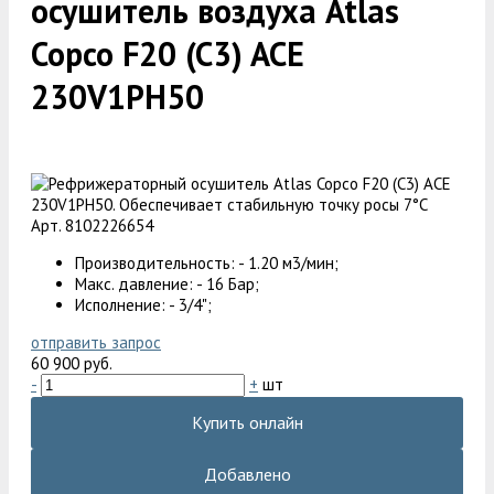
осушитель воздуха Atlas
Copco F20 (C3) ACE
230V1PH50
Арт. 8102226654
Производительность: - 1.20 м3/мин;
Макс. давление: - 16 Бар;
Исполнение: - 3/4";
отправить запрос
60 900 руб.
-
+
шт
Купить онлайн
Добавлено