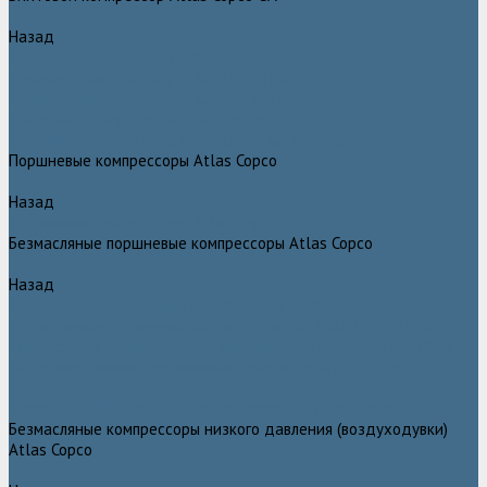
Назад
Винтовой компрессор Atlas Copco GA+
Компрессоры Atlas Copco GA 11 - 75 plus
Компрессоры Atlas Copco GA 90 - 160 plus
Винтовые компрессоры Atlas Copco G
Винтовые компрессоры Atlas Copco GA VSD plus
Поршневые компрессоры Atlas Copco
Назад
Поршневые компрессоры Atlas Copco
Безмасляные поршневые компрессоры Atlas Copco
Назад
Безмасляные поршневые компрессоры Atlas Copco
Безмасляные поршневые компрессоры OIL FREE LFX 10 BAR
Безмасляные промышленные компрессоры OIL FREE LF 10 BAR
Маслозаполненные поршневые компрессоры Atlas Copco
Поршневые компрессоры Automan
Спиральные безмасляные компрессоры SF Atlas Copco
Безмасляные компрессоры низкого давления (воздуходувки)
Atlas Copco