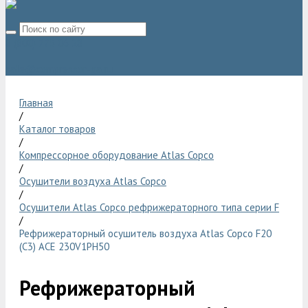
8 (800) 775 06 28
sale@compressor-ga.ru
Главная
/
Каталог товаров
/
Компрессорное оборудование Atlas Copco
/
Осушители воздуха Atlas Copco
/
Осушители Atlas Copco рефрижераторного типа серии F
/
Рефрижераторный осушитель воздуха Atlas Copco F20
(C3) ACE 230V1PH50
Рефрижераторный