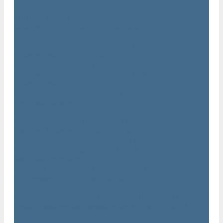
...
Каталог товаров
Компрессоры Atlas Copco / Атлас Копко
Винтовые компрессоры Atlas Copco
Винтовые компрессоры Atlas Copco GA
Компрессоры Atlas Copco GA 5 - 90
Винтовые компрессоры Atlas Copco GA 110 - 315
Винтовые компрессоры Atlas Copco GA VSD
Компрессоры Atlas Copco GA 37 - 90 VSD
Компрессоры Atlas Copco GA 110 - 315 VSD
Винтовые компрессоры Atlas Copco GX
Компрессоры Atlas Copco GX 2 - 7 EP
Компрессоры Atlas Copco GX 3 - 11 EL
Винтовой компрессор Atlas Copco GA+
Компрессоры Atlas Copco GA 11 - 75 plus
Компрессоры Atlas Copco GA 90 - 160 plus
Винтовые компрессоры Atlas Copco G
Винтовые компрессоры Atlas Copco GA VSD plus
Поршневые компрессоры Atlas Copco
Безмасляные поршневые компрессоры Atlas Copco
Безмасляные поршневые компрессоры OIL FREE LFX 10 BAR
Безмасляные промышленные компрессоры OIL FREE LF 10
BAR