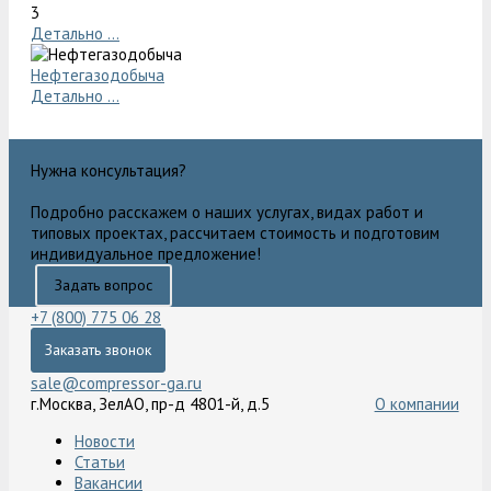
3
Детально ...
Нефтегазодобыча
Детально ...
Нужна консультация?
Подробно расскажем о наших услугах, видах работ и
типовых проектах, рассчитаем стоимость и подготовим
индивидуальное предложение!
Задать вопрос
+7 (800) 775 06 28
Заказать звонок
sale@compressor-ga.ru
г.Москва, ЗелАО, пр-д 4801-й, д.5
О компании
Новости
Статьи
Вакансии