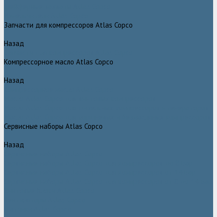
Грейферные захваты Atlas Copco
Измельчители Atlas Copco
Запчасти для компрессоров Atlas Copco
Назад
Запчасти для компрессоров Atlas Copco
Компрессорное масло Atlas Copco
Назад
Компрессорное масло Atlas Copco
Масло Atlas Copco для винтовых компрессоров
Масло Atlas Copco для дизельных компрессоров и генераторов
Масло Atlas Copco для поршневых и безмасляных компрессоров
Сервисные наборы Atlas Copco
Назад
Сервисные наборы Atlas Copco
Сервисные наборы Atlas Copco для компрессоров до 8 Бар
Сервисные наборы Atlas Copco для компрессоров от 14 Бар
Сервисные наборы Atlas Copco для компрессоров от 8 до 14 Бар
Винтовые блоки Atlas Copco
Вентиляторы Atlas Copco
Датчики Atlas Copco