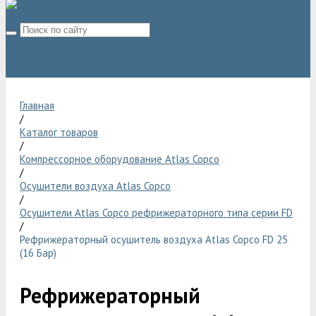
8 (800) 775 06 28
sale@compressor-ga.ru
Главная
/
Каталог товаров
/
Компрессорное оборудование Atlas Copco
/
Осушители воздуха Atlas Copco
/
Осушители Atlas Copco рефрижераторного типа серии FD
/
Рефрижераторный осушитель воздуха Atlas Copco FD 25
(16 Бар)
Рефрижераторный