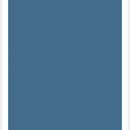
...
Каталог товаров
Компрессоры Atlas Copco / Атлас Копко
Винтовые компрессоры Atlas Copco
Винтовые компрессоры Atlas Copco GA
Компрессоры Atlas Copco GA 5 - 90
Винтовые компрессоры Atlas Copco GA 110 - 315
Винтовые компрессоры Atlas Copco GA VSD
Компрессоры Atlas Copco GA 37 - 90 VSD
Компрессоры Atlas Copco GA 110 - 315 VSD
Винтовые компрессоры Atlas Copco GX
Компрессоры Atlas Copco GX 2 - 7 EP
Компрессоры Atlas Copco GX 3 - 11 EL
Винтовой компрессор Atlas Copco GA+
Компрессоры Atlas Copco GA 11 - 75 plus
Компрессоры Atlas Copco GA 90 - 160 plus
Винтовые компрессоры Atlas Copco G
Винтовые компрессоры Atlas Copco GA VSD plus
Поршневые компрессоры Atlas Copco
Безмасляные поршневые компрессоры Atlas Copco
Безмасляные поршневые компрессоры OIL FREE LFX 10 BAR
Безмасляные промышленные компрессоры OIL FREE LF 10
BAR