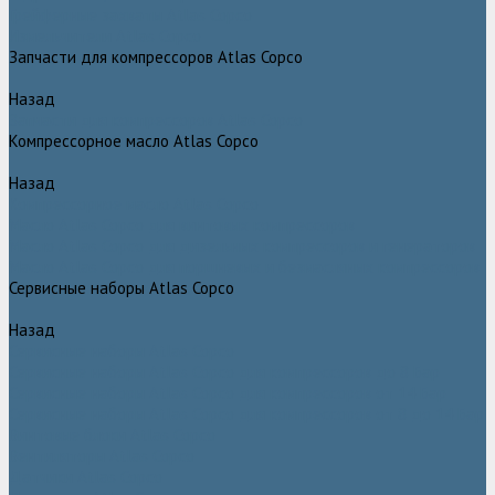
Грейферные захваты Atlas Copco
Измельчители Atlas Copco
Запчасти для компрессоров Atlas Copco
Назад
Запчасти для компрессоров Atlas Copco
Компрессорное масло Atlas Copco
Назад
Компрессорное масло Atlas Copco
Масло Atlas Copco для винтовых компрессоров
Масло Atlas Copco для дизельных компрессоров и генераторов
Масло Atlas Copco для поршневых и безмасляных компрессоров
Сервисные наборы Atlas Copco
Назад
Сервисные наборы Atlas Copco
Сервисные наборы Atlas Copco для компрессоров до 8 Бар
Сервисные наборы Atlas Copco для компрессоров от 14 Бар
Сервисные наборы Atlas Copco для компрессоров от 8 до 14 Бар
Винтовые блоки Atlas Copco
Вентиляторы Atlas Copco
Датчики Atlas Copco