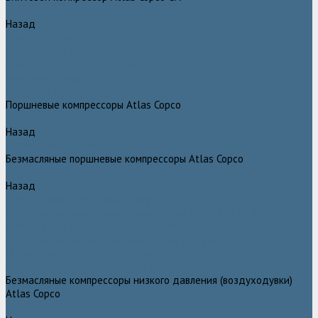
Назад
Винтовой компрессор Atlas Copco GA+
Компрессоры Atlas Copco GA 11 - 75 plus
Компрессоры Atlas Copco GA 90 - 160 plus
Винтовые компрессоры Atlas Copco G
Винтовые компрессоры Atlas Copco GA VSD plus
Поршневые компрессоры Atlas Copco
Назад
Поршневые компрессоры Atlas Copco
Безмасляные поршневые компрессоры Atlas Copco
Назад
Безмасляные поршневые компрессоры Atlas Copco
Безмасляные поршневые компрессоры OIL FREE LFX 10 BAR
Безмасляные промышленные компрессоры OIL FREE LF 10 BAR
Маслозаполненные поршневые компрессоры Atlas Copco
Поршневые компрессоры Automan
Спиральные безмасляные компрессоры SF Atlas Copco
Безмасляные компрессоры низкого давления (воздуходувки)
Atlas Copco