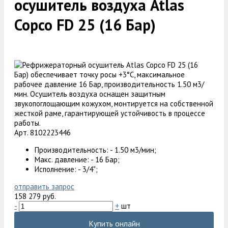
осушитель воздуха Atlas
Copco FD 25 (16 Бар)
Арт. 8102223446
Производительность: - 1.50 м3/мин;
Макс. давление: - 16 Бар;
Исполнение: - 3/4";
отправить запрос
158 279 руб.
-
+
шт
Купить онлайн