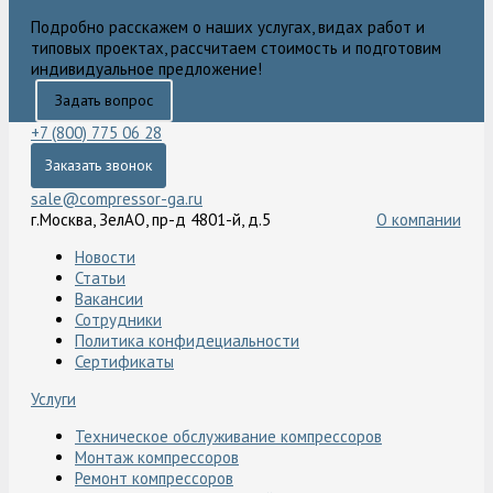
Подробно расскажем о наших услугах, видах работ и
типовых проектах, рассчитаем стоимость и подготовим
индивидуальное предложение!
Задать вопрос
+7 (800) 775 06 28
Заказать звонок
sale@compressor-ga.ru
г.Москва, ЗелАО, пр-д 4801-й, д.5
О компании
Новости
Статьи
Вакансии
Сотрудники
Политика конфидециальности
Сертификаты
Услуги
Техническое обслуживание компрессоров
Монтаж компрессоров
Ремонт компрессоров