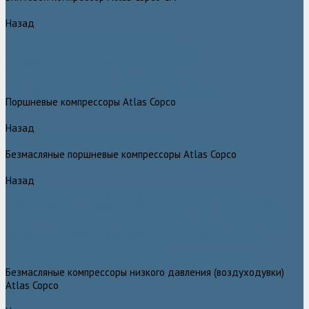
Назад
Винтовой компрессор Atlas Copco GA+
Компрессоры Atlas Copco GA 11 - 75 plus
Компрессоры Atlas Copco GA 90 - 160 plus
Винтовые компрессоры Atlas Copco G
Винтовые компрессоры Atlas Copco GA VSD plus
Поршневые компрессоры Atlas Copco
Назад
Поршневые компрессоры Atlas Copco
Безмасляные поршневые компрессоры Atlas Copco
Назад
Безмасляные поршневые компрессоры Atlas Copco
Безмасляные поршневые компрессоры OIL FREE LFX 10 BAR
Безмасляные промышленные компрессоры OIL FREE LF 10 BAR
Маслозаполненные поршневые компрессоры Atlas Copco
Поршневые компрессоры Automan
Спиральные безмасляные компрессоры SF Atlas Copco
Безмасляные компрессоры низкого давления (воздуходувки)
Atlas Copco