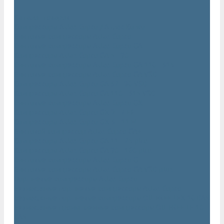
...
Каталог товаров
Компрессоры Atlas Copco / Атлас Копко
Винтовые компрессоры Atlas Copco
Винтовые компрессоры Atlas Copco GA
Компрессоры Atlas Copco GA 5 - 90
Винтовые компрессоры Atlas Copco GA 110 - 315
Винтовые компрессоры Atlas Copco GA VSD
Компрессоры Atlas Copco GA 37 - 90 VSD
Компрессоры Atlas Copco GA 110 - 315 VSD
Винтовые компрессоры Atlas Copco GX
Компрессоры Atlas Copco GX 2 - 7 EP
Компрессоры Atlas Copco GX 3 - 11 EL
Винтовой компрессор Atlas Copco GA+
Компрессоры Atlas Copco GA 11 - 75 plus
Компрессоры Atlas Copco GA 90 - 160 plus
Винтовые компрессоры Atlas Copco G
Винтовые компрессоры Atlas Copco GA VSD plus
Поршневые компрессоры Atlas Copco
Безмасляные поршневые компрессоры Atlas Copco
Безмасляные поршневые компрессоры OIL FREE LFX 10 BAR
Безмасляные промышленные компрессоры OIL FREE LF 10
BAR