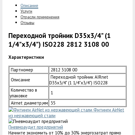
Описание
Услуги
Отрасли применения
Отзывы
Переходной тройник D35x3/4" (1
1/4"x3/4") ISO228 2812 3108 00
Характеристики
Партномер
2812 3108 00
Переходной тройник AIRnet
Описание
D35x3/4" (1 1/4"x3/4") ISO228
Количество в
1
упаковке
Airnet диаметр,мм
35
Фитинги AirNet
из нержавеющей стали
Пневмоаудит предприятий
Начните экономить от 10% до 30% энергозатрат прямо