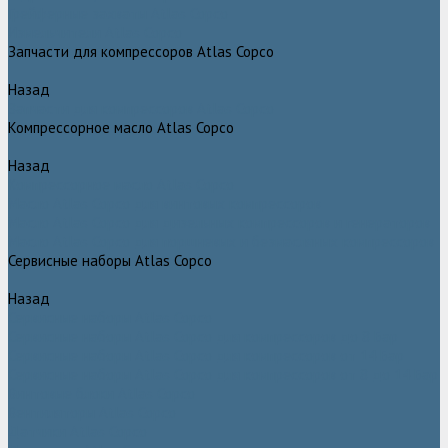
Грейферные захваты Atlas Copco
Измельчители Atlas Copco
Запчасти для компрессоров Atlas Copco
Назад
Запчасти для компрессоров Atlas Copco
Компрессорное масло Atlas Copco
Назад
Компрессорное масло Atlas Copco
Масло Atlas Copco для винтовых компрессоров
Масло Atlas Copco для дизельных компрессоров и генераторов
Масло Atlas Copco для поршневых и безмасляных компрессоров
Сервисные наборы Atlas Copco
Назад
Сервисные наборы Atlas Copco
Сервисные наборы Atlas Copco для компрессоров до 8 Бар
Сервисные наборы Atlas Copco для компрессоров от 14 Бар
Сервисные наборы Atlas Copco для компрессоров от 8 до 14 Бар
Винтовые блоки Atlas Copco
Вентиляторы Atlas Copco
Датчики Atlas Copco