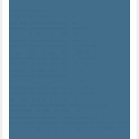
...
Каталог товаров
Компрессоры Atlas Copco / Атлас Копко
Винтовые компрессоры Atlas Copco
Винтовые компрессоры Atlas Copco GA
Компрессоры Atlas Copco GA 5 - 90
Винтовые компрессоры Atlas Copco GA 110 - 315
Винтовые компрессоры Atlas Copco GA VSD
Компрессоры Atlas Copco GA 37 - 90 VSD
Компрессоры Atlas Copco GA 110 - 315 VSD
Винтовые компрессоры Atlas Copco GX
Компрессоры Atlas Copco GX 2 - 7 EP
Компрессоры Atlas Copco GX 3 - 11 EL
Винтовой компрессор Atlas Copco GA+
Компрессоры Atlas Copco GA 11 - 75 plus
Компрессоры Atlas Copco GA 90 - 160 plus
Винтовые компрессоры Atlas Copco G
Винтовые компрессоры Atlas Copco GA VSD plus
Поршневые компрессоры Atlas Copco
Безмасляные поршневые компрессоры Atlas Copco
Безмасляные поршневые компрессоры OIL FREE LFX 10 BAR
Безмасляные промышленные компрессоры OIL FREE LF 10
BAR