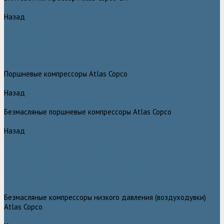
Назад
Винтовой компрессор Atlas Copco GA+
Компрессоры Atlas Copco GA 11 - 75 plus
Компрессоры Atlas Copco GA 90 - 160 plus
Винтовые компрессоры Atlas Copco G
Винтовые компрессоры Atlas Copco GA VSD plus
Поршневые компрессоры Atlas Copco
Назад
Поршневые компрессоры Atlas Copco
Безмасляные поршневые компрессоры Atlas Copco
Назад
Безмасляные поршневые компрессоры Atlas Copco
Безмасляные поршневые компрессоры OIL FREE LFX 10 BAR
Безмасляные промышленные компрессоры OIL FREE LF 10 BAR
Маслозаполненные поршневые компрессоры Atlas Copco
Поршневые компрессоры Automan
Спиральные безмасляные компрессоры SF Atlas Copco
Безмасляные компрессоры низкого давления (воздуходувки)
Atlas Copco