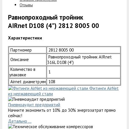
Отзывы
Равнопроходный тройник
AIRnet D108 (4") 2812 8005 00
Характеристики
Партномер
2812 8005 00
Равнопроходный тройник AIRnet
Описание
316L D108 (4")
Количество в
1
упаковке
Airnet диаметр,мм
108
Фитинги AirNet
из нержавеющей стали
Пневмоаудит предприятий
Начните экономить от 10% до 30% энергозатрат прямо
сейчас!
Детально ...