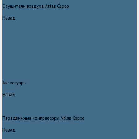
Генераторы азота Atlas Copco серии NGP plus
Осушители воздуха Atlas Copco
Назад
Осушители воздуха Atlas Copco
Осушители Atlas Copco адсорбционного типа CD
Осушители Atlas Copco адсорбционного типа BD
Осушители Atlas Copco мембранного типа SD
Осушители Atlas Copco рефрижераторного типа серии F
Осушители Atlas Copco рефрижераторного типа серии FD
Осушители рефрижераторного типа серии FX
Вакуумные насосы Atlas Copco
Магистральные фильтры Atlac Copco
Генераторы кислорода Atlas Copco
Аксессуары
Назад
Аксессуары
Клапан слива конденсата Atlas Copco EWD
Сепараторы Atlas Copco WSD
Передвижные компрессоры Atlas Copco
Назад
Передвижные компрессоры Atlas Copco