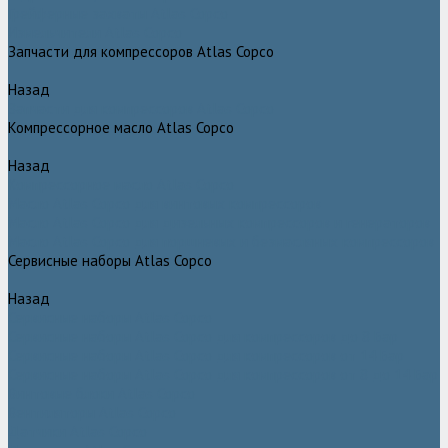
Грейферные захваты Atlas Copco
Измельчители Atlas Copco
Запчасти для компрессоров Atlas Copco
Назад
Запчасти для компрессоров Atlas Copco
Компрессорное масло Atlas Copco
Назад
Компрессорное масло Atlas Copco
Масло Atlas Copco для винтовых компрессоров
Масло Atlas Copco для дизельных компрессоров и генераторов
Масло Atlas Copco для поршневых и безмасляных компрессоров
Сервисные наборы Atlas Copco
Назад
Сервисные наборы Atlas Copco
Сервисные наборы Atlas Copco для компрессоров до 8 Бар
Сервисные наборы Atlas Copco для компрессоров от 14 Бар
Сервисные наборы Atlas Copco для компрессоров от 8 до 14 Бар
Винтовые блоки Atlas Copco
Вентиляторы Atlas Copco
Датчики Atlas Copco