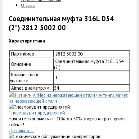
Отзывы
Соединительная муфта 316L D54
(2") 2812 5002 00
Характеристики
Партномер
2812 5002 00
Соединительная муфта 316L D54
Описание
(2")
Количество в
1
упаковке
Airnet диаметр,мм
54
Фитинги AirNet
из нержавеющей стали
Пневмоаудит предприятий
Начните экономить от 10% до 30% энергозатрат прямо
сейчас!
Детально ...