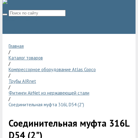
8 (800) 775 06 28
sale@compressor-ga.ru
Главная
/
Каталог товаров
/
Компрессорное оборудование Atlas Copco
/
Трубы AIRnet
/
Фитинги AirNet из нержавеющей стали
/
Соединительная муфта 316L D54 (2")
Соединительная муфта 316L
D54 (2")