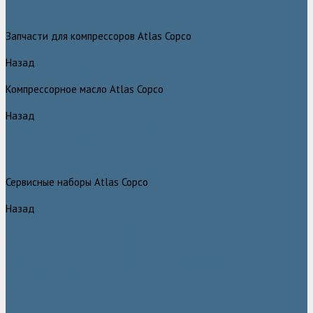
Грейферные захваты Atlas Copco
Измельчители Atlas Copco
Запчасти для компрессоров Atlas Copco
Назад
Запчасти для компрессоров Atlas Copco
Компрессорное масло Atlas Copco
Назад
Компрессорное масло Atlas Copco
Масло Atlas Copco для винтовых компрессоров
Масло Atlas Copco для дизельных компрессоров и генераторов
Масло Atlas Copco для поршневых и безмасляных компрессоров
Сервисные наборы Atlas Copco
Назад
Сервисные наборы Atlas Copco
Сервисные наборы Atlas Copco для компрессоров до 8 Бар
Сервисные наборы Atlas Copco для компрессоров от 14 Бар
Сервисные наборы Atlas Copco для компрессоров от 8 до 14 Бар
Винтовые блоки Atlas Copco
Вентиляторы Atlas Copco
Датчики Atlas Copco