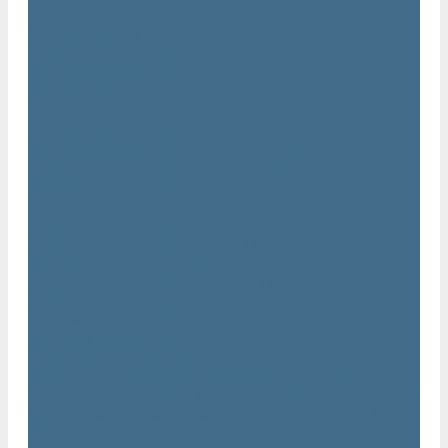
...
Каталог товаров
Компрессоры Atlas Copco / Атлас Копко
Винтовые компрессоры Atlas Copco
Винтовые компрессоры Atlas Copco GA
Компрессоры Atlas Copco GA 5 - 90
Винтовые компрессоры Atlas Copco GA 110 - 315
Винтовые компрессоры Atlas Copco GA VSD
Компрессоры Atlas Copco GA 37 - 90 VSD
Компрессоры Atlas Copco GA 110 - 315 VSD
Винтовые компрессоры Atlas Copco GX
Компрессоры Atlas Copco GX 2 - 7 EP
Компрессоры Atlas Copco GX 3 - 11 EL
Винтовой компрессор Atlas Copco GA+
Компрессоры Atlas Copco GA 11 - 75 plus
Компрессоры Atlas Copco GA 90 - 160 plus
Винтовые компрессоры Atlas Copco G
Винтовые компрессоры Atlas Copco GA VSD plus
Поршневые компрессоры Atlas Copco
Безмасляные поршневые компрессоры Atlas Copco
Безмасляные поршневые компрессоры OIL FREE LFX 10 BAR
Безмасляные промышленные компрессоры OIL FREE LF 10
BAR