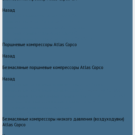
Назад
Винтовой компрессор Atlas Copco GA+
Компрессоры Atlas Copco GA 11 - 75 plus
Компрессоры Atlas Copco GA 90 - 160 plus
Винтовые компрессоры Atlas Copco G
Винтовые компрессоры Atlas Copco GA VSD plus
Поршневые компрессоры Atlas Copco
Назад
Поршневые компрессоры Atlas Copco
Безмасляные поршневые компрессоры Atlas Copco
Назад
Безмасляные поршневые компрессоры Atlas Copco
Безмасляные поршневые компрессоры OIL FREE LFX 10 BAR
Безмасляные промышленные компрессоры OIL FREE LF 10 BAR
Маслозаполненные поршневые компрессоры Atlas Copco
Поршневые компрессоры Automan
Спиральные безмасляные компрессоры SF Atlas Copco
Безмасляные компрессоры низкого давления (воздуходувки)
Atlas Copco