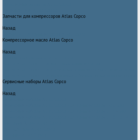
Грейферные захваты Atlas Copco
Измельчители Atlas Copco
Запчасти для компрессоров Atlas Copco
Назад
Запчасти для компрессоров Atlas Copco
Компрессорное масло Atlas Copco
Назад
Компрессорное масло Atlas Copco
Масло Atlas Copco для винтовых компрессоров
Масло Atlas Copco для дизельных компрессоров и генераторов
Масло Atlas Copco для поршневых и безмасляных компрессоров
Сервисные наборы Atlas Copco
Назад
Сервисные наборы Atlas Copco
Сервисные наборы Atlas Copco для компрессоров до 8 Бар
Сервисные наборы Atlas Copco для компрессоров от 14 Бар
Сервисные наборы Atlas Copco для компрессоров от 8 до 14 Бар
Винтовые блоки Atlas Copco
Вентиляторы Atlas Copco
Датчики Atlas Copco