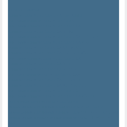
...
Каталог товаров
Компрессоры Atlas Copco / Атлас Копко
Винтовые компрессоры Atlas Copco
Винтовые компрессоры Atlas Copco GA
Компрессоры Atlas Copco GA 5 - 90
Винтовые компрессоры Atlas Copco GA 110 - 315
Винтовые компрессоры Atlas Copco GA VSD
Компрессоры Atlas Copco GA 37 - 90 VSD
Компрессоры Atlas Copco GA 110 - 315 VSD
Винтовые компрессоры Atlas Copco GX
Компрессоры Atlas Copco GX 2 - 7 EP
Компрессоры Atlas Copco GX 3 - 11 EL
Винтовой компрессор Atlas Copco GA+
Компрессоры Atlas Copco GA 11 - 75 plus
Компрессоры Atlas Copco GA 90 - 160 plus
Винтовые компрессоры Atlas Copco G
Винтовые компрессоры Atlas Copco GA VSD plus
Поршневые компрессоры Atlas Copco
Безмасляные поршневые компрессоры Atlas Copco
Безмасляные поршневые компрессоры OIL FREE LFX 10 BAR
Безмасляные промышленные компрессоры OIL FREE LF 10
BAR