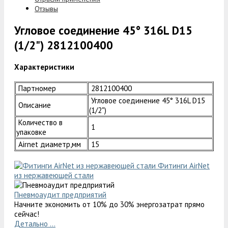
Отзывы
Угловое соединение 45° 316L D15
(1/2") 2812100400
Характеристики
Партномер
2812100400
Угловое соединение 45° 316L D15
Описание
(1/2")
Количество в
1
упаковке
Airnet диаметр,мм
15
Фитинги AirNet
из нержавеющей стали
Пневмоаудит предприятий
Начните экономить от 10% до 30% энергозатрат прямо
сейчас!
Детально ...