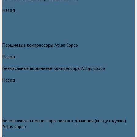
Назад
Винтовой компрессор Atlas Copco GA+
Компрессоры Atlas Copco GA 11 - 75 plus
Компрессоры Atlas Copco GA 90 - 160 plus
Винтовые компрессоры Atlas Copco G
Винтовые компрессоры Atlas Copco GA VSD plus
Поршневые компрессоры Atlas Copco
Назад
Поршневые компрессоры Atlas Copco
Безмасляные поршневые компрессоры Atlas Copco
Назад
Безмасляные поршневые компрессоры Atlas Copco
Безмасляные поршневые компрессоры OIL FREE LFX 10 BAR
Безмасляные промышленные компрессоры OIL FREE LF 10 BAR
Маслозаполненные поршневые компрессоры Atlas Copco
Поршневые компрессоры Automan
Спиральные безмасляные компрессоры SF Atlas Copco
Безмасляные компрессоры низкого давления (воздуходувки)
Atlas Copco