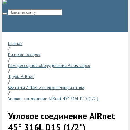
8 (800) 775 06 28
sale@compressor-ga.ru
Главная
/
Каталог товаров
/
Компрессорное оборудование Atlas Copco
/
Трубы AIRnet
/
Фитинги AirNet из нержавеющей стали
/
Угловое соединение AIRnet 45° 316L D15 (1/2")
Угловое соединение AIRnet
45° 316L D15 (1/2")