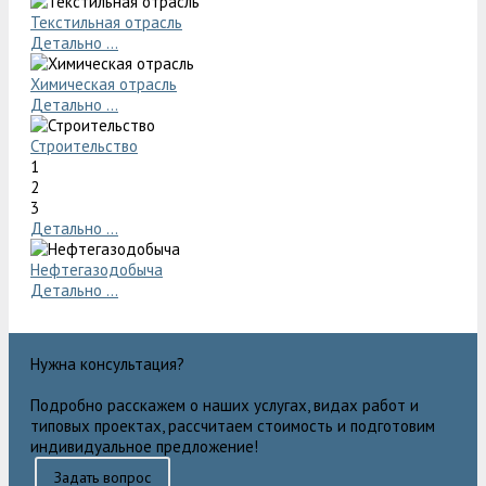
Текстильная отрасль
Детально ...
Химическая отрасль
Детально ...
Строительство
1
2
3
Детально ...
Нефтегазодобыча
Детально ...
Нужна консультация?
Подробно расскажем о наших услугах, видах работ и
типовых проектах, рассчитаем стоимость и подготовим
индивидуальное предложение!
Задать вопрос