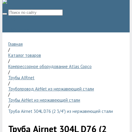
8 (800) 775 06 28
sale@compressor-ga.ru
Главная
/
Каталог товаров
/
Компрессорное оборудование Atlas Copco
/
Трубы AIRnet
/
Трубопровод AirNet из нержавеющей стали
/
Трубы AirNet из нержавеющей стали
/
Труба Airnet 304L D76 (2 3/4") из нержавеющей стали
Труба Airnet 304L D76 (2