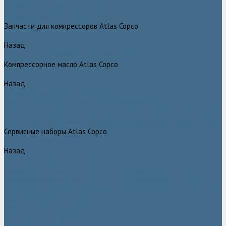
Грейферные захваты Atlas Copco
Измельчители Atlas Copco
Запчасти для компрессоров Atlas Copco
Назад
Запчасти для компрессоров Atlas Copco
Компрессорное масло Atlas Copco
Назад
Компрессорное масло Atlas Copco
Масло Atlas Copco для винтовых компрессоров
Масло Atlas Copco для дизельных компрессоров и генераторов
Масло Atlas Copco для поршневых и безмасляных компрессоров
Сервисные наборы Atlas Copco
Назад
Сервисные наборы Atlas Copco
Сервисные наборы Atlas Copco для компрессоров до 8 Бар
Сервисные наборы Atlas Copco для компрессоров от 14 Бар
Сервисные наборы Atlas Copco для компрессоров от 8 до 14 Бар
Винтовые блоки Atlas Copco
Вентиляторы Atlas Copco
Датчики Atlas Copco