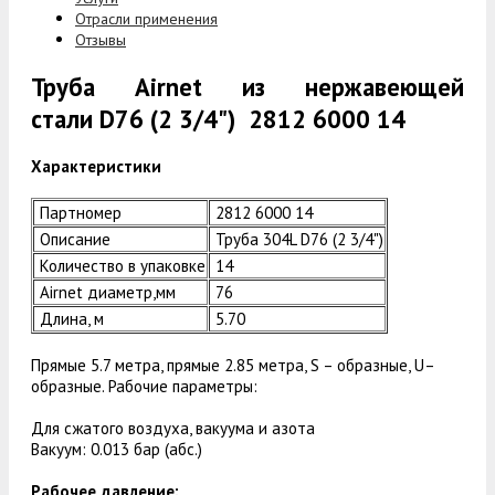
Отрасли применения
Отзывы
Труба Airnet из нержавеющей
стали D76 (2 3/4") 2812 6000 14
Характеристики
Партномер
2812 6000 14
Описание
Труба 304L D76 (2 3/4")
Количество в упаковке
14
Airnet диаметр,мм
76
Длина, м
5.70
Прямые 5.7 метра, прямые 2.85 метра, S – образные, U–
образные. Рабочие параметры:
Для сжатого воздуха, вакуума и азота
Вакуум: 0.013 бар (абс.)
Рабочее давление: