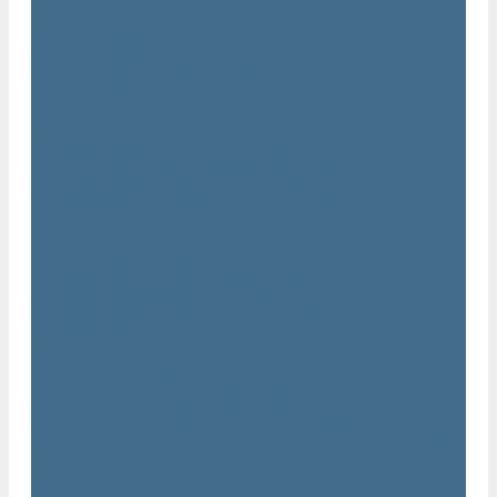
...
Каталог товаров
Компрессоры Atlas Copco / Атлас Копко
Винтовые компрессоры Atlas Copco
Винтовые компрессоры Atlas Copco GA
Компрессоры Atlas Copco GA 5 - 90
Винтовые компрессоры Atlas Copco GA 110 - 315
Винтовые компрессоры Atlas Copco GA VSD
Компрессоры Atlas Copco GA 37 - 90 VSD
Компрессоры Atlas Copco GA 110 - 315 VSD
Винтовые компрессоры Atlas Copco GX
Компрессоры Atlas Copco GX 2 - 7 EP
Компрессоры Atlas Copco GX 3 - 11 EL
Винтовой компрессор Atlas Copco GA+
Компрессоры Atlas Copco GA 11 - 75 plus
Компрессоры Atlas Copco GA 90 - 160 plus
Винтовые компрессоры Atlas Copco G
Винтовые компрессоры Atlas Copco GA VSD plus
Поршневые компрессоры Atlas Copco
Безмасляные поршневые компрессоры Atlas Copco
Безмасляные поршневые компрессоры OIL FREE LFX 10 BAR
Безмасляные промышленные компрессоры OIL FREE LF 10
BAR