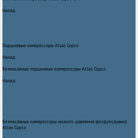
Назад
Винтовой компрессор Atlas Copco GA+
Компрессоры Atlas Copco GA 11 - 75 plus
Компрессоры Atlas Copco GA 90 - 160 plus
Винтовые компрессоры Atlas Copco G
Винтовые компрессоры Atlas Copco GA VSD plus
Поршневые компрессоры Atlas Copco
Назад
Поршневые компрессоры Atlas Copco
Безмасляные поршневые компрессоры Atlas Copco
Назад
Безмасляные поршневые компрессоры Atlas Copco
Безмасляные поршневые компрессоры OIL FREE LFX 10 BAR
Безмасляные промышленные компрессоры OIL FREE LF 10 BAR
Маслозаполненные поршневые компрессоры Atlas Copco
Поршневые компрессоры Automan
Спиральные безмасляные компрессоры SF Atlas Copco
Безмасляные компрессоры низкого давления (воздуходувки)
Atlas Copco