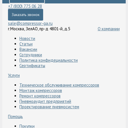
+7 (800) 775 06 28
Заказать звонок
sale@compressor-ga.ru
г.Москва, ЗелАО, пр-д 4801-й, д.5
О компании
Новости
Статьи
Вакансии
Сотрудники
Политика конфидециальности
Сертификаты
Услуги
Техническое обслуживание компрессоров
Монтаж компрессоров
Ремонт компрессоров
Пневмоаудит предприятий
Проектирование пневмосистем
Помощь
Покупки