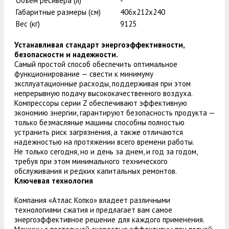
Объем ресивера (л)
-
Габаритные размеры (см)
406х212х240
Вес (кг)
9125
Устанавливая стандарт энергоэффективности,
безопасности и надежности.
Самый простой способ обеспечить оптимальное
функционирование — свести к минимуму
эксплуатационные расходы, поддерживая при этом
непрерывную подачу высококачественного воздуха.
Компрессоры серии Z обеспечивают эффективную
экономию энергии, гарантируют безопасность продукта —
только безмасляные машины способны полностью
устранить риск загрязнения, а также отличаются
надежностью на протяжении всего времени работы.
Не только сегодня, но и день за днем, и год за годом,
требуя при этом минимального технического
обслуживания и редких капитальных ремонтов.
Ключевая технология
Компания «Атлас Копко» владеет различными
технологиями сжатия и предлагает вам самое
энергоэффективное решение для каждого применения.