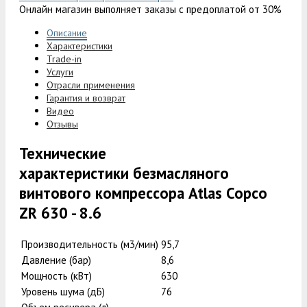
Онлайн магазин выполняет заказы с предоплатой от 30%
Описание
Характеристики
Trade-in
Услуги
Отрасли применения
Гарантия и возврат
Видео
Отзывы
Технические
характеристики безмасляного
винтового компрессора Atlas Copco
ZR 630 - 8.6
Производительность (м3/мин)
95,7
Давление (бар)
8,6
Мощность (кВт)
630
Уровень шума (дБ)
76