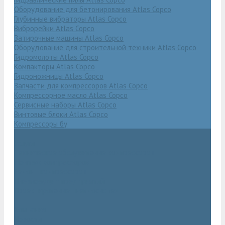
Оборудование для бетонирования Atlas Copco
Глубинные вибраторы Atlas Copco
Виброрейки Atlas Copco
Затирочные машины Atlas Copco
Оборудование для строительной техники Atlas Copco
Гидромолоты Atlas Copco
Компакторы Atlas Copco
Гидроножницы Atlas Copco
Запчасти для компрессоров Atlas Copco
Компрессорное масло Atlas Copco
Сервисные наборы Atlas Copco
Винтовые блоки Atlas Copco
Компрессоры бу
Услуги
Техническое обслуживание компрессоров
Монтаж компрессоров
Ремонт компрессоров
Пневмоаудит предприятий
Проектирование пневмосистем
Компания
Новости