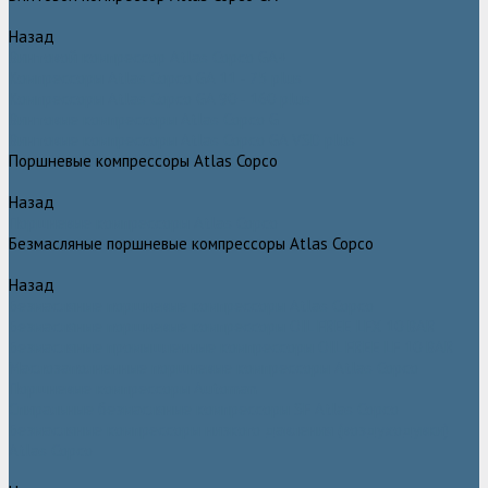
Назад
Винтовой компрессор Atlas Copco GA+
Компрессоры Atlas Copco GA 11 - 75 plus
Компрессоры Atlas Copco GA 90 - 160 plus
Винтовые компрессоры Atlas Copco G
Винтовые компрессоры Atlas Copco GA VSD plus
Поршневые компрессоры Atlas Copco
Назад
Поршневые компрессоры Atlas Copco
Безмасляные поршневые компрессоры Atlas Copco
Назад
Безмасляные поршневые компрессоры Atlas Copco
Безмасляные поршневые компрессоры OIL FREE LFX 10 BAR
Безмасляные промышленные компрессоры OIL FREE LF 10 BAR
Маслозаполненные поршневые компрессоры Atlas Copco
Поршневые компрессоры Automan
Спиральные безмасляные компрессоры SF Atlas Copco
Безмасляные компрессоры низкого давления (воздуходувки)
Atlas Copco