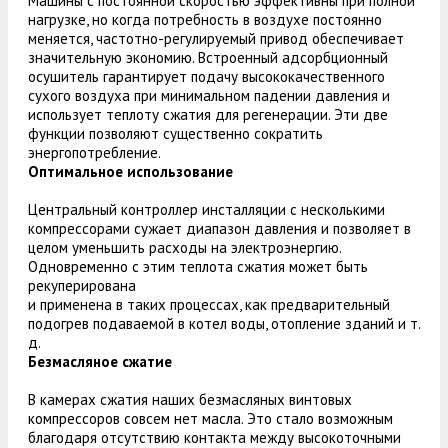
Машины с постоянной скоростью эффективны при полной
нагрузке, но когда потребность в воздухе постоянно
меняется, частотно-регулируемый привод обеспечивает
значительную экономию. Встроенный адсорбционный
осушитель гарантирует подачу высококачественного
сухого воздуха при минимальном падении давления и
использует теплоту сжатия для регенерации. Эти две
функции позволяют существенно сократить
энергопотребление.
Оптимальное использование
Центральный контроллер инсталляции с несколькими
компрессорами сужает диапазон давления и позволяет в
целом уменьшить расходы на электроэнергию.
Одновременно с этим теплота сжатия может быть
рекуперирована
и применена в таких процессах, как предварительный
подогрев подаваемой в котел воды, отопление зданий и т.
д.
Безмасляное сжатие
В камерах сжатия наших безмасляных винтовых
компрессоров совсем нет масла. Это стало возможным
благодаря отсутствию контакта между высокоточными