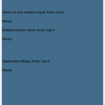
Грейферные захваты Atlas Copco
Измельчители Atlas Copco
Запчасти для компрессоров Atlas Copco
Назад
Запчасти для компрессоров Atlas Copco
Компрессорное масло Atlas Copco
Назад
Компрессорное масло Atlas Copco
Масло Atlas Copco для винтовых компрессоров
Масло Atlas Copco для дизельных компрессоров и генераторов
Масло Atlas Copco для поршневых и безмасляных компрессоров
Сервисные наборы Atlas Copco
Назад
Сервисные наборы Atlas Copco
Сервисные наборы Atlas Copco для компрессоров до 8 Бар
Сервисные наборы Atlas Copco для компрессоров от 14 Бар
Сервисные наборы Atlas Copco для компрессоров от 8 до 14 Бар
Винтовые блоки Atlas Copco
Вентиляторы Atlas Copco
Датчики Atlas Copco