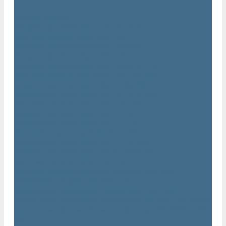
...
Каталог товаров
Компрессоры Atlas Copco / Атлас Копко
Винтовые компрессоры Atlas Copco
Винтовые компрессоры Atlas Copco GA
Компрессоры Atlas Copco GA 5 - 90
Винтовые компрессоры Atlas Copco GA 110 - 315
Винтовые компрессоры Atlas Copco GA VSD
Компрессоры Atlas Copco GA 37 - 90 VSD
Компрессоры Atlas Copco GA 110 - 315 VSD
Винтовые компрессоры Atlas Copco GX
Компрессоры Atlas Copco GX 2 - 7 EP
Компрессоры Atlas Copco GX 3 - 11 EL
Винтовой компрессор Atlas Copco GA+
Компрессоры Atlas Copco GA 11 - 75 plus
Компрессоры Atlas Copco GA 90 - 160 plus
Винтовые компрессоры Atlas Copco G
Винтовые компрессоры Atlas Copco GA VSD plus
Поршневые компрессоры Atlas Copco
Безмасляные поршневые компрессоры Atlas Copco
Безмасляные поршневые компрессоры OIL FREE LFX 10 BAR
Безмасляные промышленные компрессоры OIL FREE LF 10
BAR