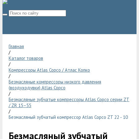
8 (800) 775 06 28
sale@compressor-ga.ru
Главная
/
Каталог товаров
/
Компрессоры Atlas Copco / Атлас Копко
/
Безмасляные компрессоры низкого давления
(воздуходувки) Atlas Copco
/
Безмасляные зубчатые компрессоры Atlas Copco серии ZT
/ ZR 15–55
/
Безмасляный зубчатый компрессор Atlas Copco ZT 22 - 10
Безмасляный зубчатый