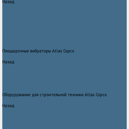
Назад
Глубинные вибраторы Atlas Copco
Механические глубинные вибраторы Atlas Copco
Пневматические глубинные вибраторы Atlas Copco (Dynapac)
Преобразователи частоты и напряжения Atlas Copco (Dynapac)
Приводы глубинных вибраторов механического типа Atlas Copco
Электромеханические глубинные вибраторы Atlas Copco
Виброрейки Atlas Copco
Затирочные машины Atlas Copco
Площадочные вибраторы Atlas Copco
Назад
Площадочные вибраторы Atlas Copco
Высокочастотные вибраторы Atlas Copco ER
Пневматические вибраторы Atlas Copco EP
Среднечастотные вибраторы Atlas Copco ER
Нарезчики швов Atlas Copco
Оборудование для строительной техники Atlas Copco
Назад
Оборудование для строительной техники Atlas Copco
Гидромолоты Atlas Copco
Компакторы Atlas Copco
Гидроножницы Atlas Copco