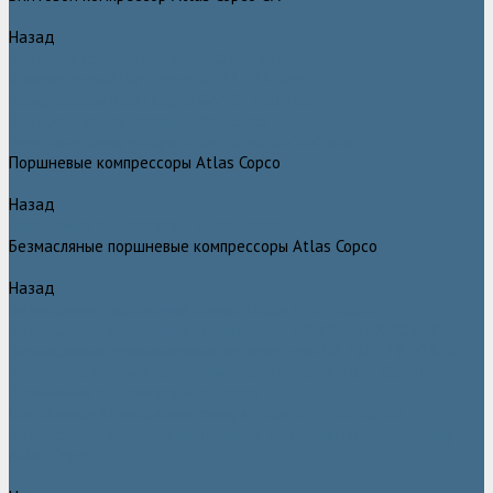
Назад
Винтовой компрессор Atlas Copco GA+
Компрессоры Atlas Copco GA 11 - 75 plus
Компрессоры Atlas Copco GA 90 - 160 plus
Винтовые компрессоры Atlas Copco G
Винтовые компрессоры Atlas Copco GA VSD plus
Поршневые компрессоры Atlas Copco
Назад
Поршневые компрессоры Atlas Copco
Безмасляные поршневые компрессоры Atlas Copco
Назад
Безмасляные поршневые компрессоры Atlas Copco
Безмасляные поршневые компрессоры OIL FREE LFX 10 BAR
Безмасляные промышленные компрессоры OIL FREE LF 10 BAR
Маслозаполненные поршневые компрессоры Atlas Copco
Поршневые компрессоры Automan
Спиральные безмасляные компрессоры SF Atlas Copco
Безмасляные компрессоры низкого давления (воздуходувки)
Atlas Copco