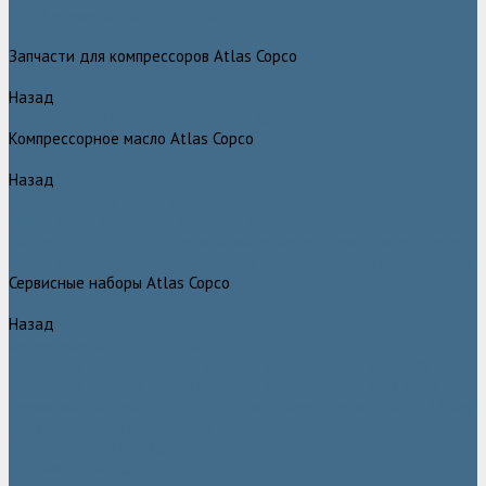
Грейферные захваты Atlas Copco
Измельчители Atlas Copco
Запчасти для компрессоров Atlas Copco
Назад
Запчасти для компрессоров Atlas Copco
Компрессорное масло Atlas Copco
Назад
Компрессорное масло Atlas Copco
Масло Atlas Copco для винтовых компрессоров
Масло Atlas Copco для дизельных компрессоров и генераторов
Масло Atlas Copco для поршневых и безмасляных компрессоров
Сервисные наборы Atlas Copco
Назад
Сервисные наборы Atlas Copco
Сервисные наборы Atlas Copco для компрессоров до 8 Бар
Сервисные наборы Atlas Copco для компрессоров от 14 Бар
Сервисные наборы Atlas Copco для компрессоров от 8 до 14 Бар
Винтовые блоки Atlas Copco
Вентиляторы Atlas Copco
Датчики Atlas Copco