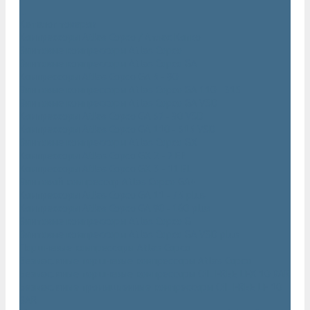
...
Каталог товаров
Компрессоры Atlas Copco / Атлас Копко
Винтовые компрессоры Atlas Copco
Винтовые компрессоры Atlas Copco GA
Компрессоры Atlas Copco GA 5 - 90
Винтовые компрессоры Atlas Copco GA 110 - 315
Винтовые компрессоры Atlas Copco GA VSD
Компрессоры Atlas Copco GA 37 - 90 VSD
Компрессоры Atlas Copco GA 110 - 315 VSD
Винтовые компрессоры Atlas Copco GX
Компрессоры Atlas Copco GX 2 - 7 EP
Компрессоры Atlas Copco GX 3 - 11 EL
Винтовой компрессор Atlas Copco GA+
Компрессоры Atlas Copco GA 11 - 75 plus
Компрессоры Atlas Copco GA 90 - 160 plus
Винтовые компрессоры Atlas Copco G
Винтовые компрессоры Atlas Copco GA VSD plus
Поршневые компрессоры Atlas Copco
Безмасляные поршневые компрессоры Atlas Copco
Безмасляные поршневые компрессоры OIL FREE LFX 10 BAR
Безмасляные промышленные компрессоры OIL FREE LF 10
BAR