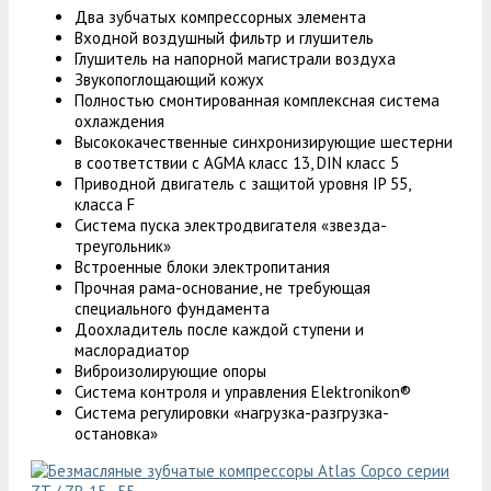
Два зубчатых компрессорных элемента
Входной воздушный фильтр и глушитель
Глушитель на напорной магистрали воздуха
Звукопоглощающий кожух
Полностью смонтированная комплексная система
охлаждения
Высококачественные синхронизирующие шестерни
в соответствии с AGMA класс 13, DIN класс 5
Приводной двигатель с защитой уровня IP 55,
класса F
Система пуска электродвигателя «звезда-
треугольник»
Встроенные блоки электропитания
Прочная рама-основание, не требующая
специального фундамента
Доохладитель после каждой ступени и
маслорадиатор
Виброизолирующие опоры
Система контроля и управления Еlektronikon®
Система регулировки «нагрузка-разгрузка-
остановка»