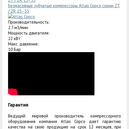
Безмасляные зубчатые компрессоры Atlas Copco серии ZT
/ ZR 15–55
Производительность:
2.7 м3/мин
Мощность двигателя:
22 кВт
Макс. давление:
10 Бар
Гарантия
Ведущий мировой производитель компрессорного
оборудования компания Atlas Copco дает гарантию
качества на свою продукцию на срок 12 месяцев, при