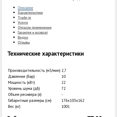
Описание
Характеристики
Trade-in
Услуги
Отрасли применения
Гарантия и возврат
Видео
Отзывы
Технические характеристики
Производительность (м3/мин)
2,7
Давление (бар)
10
Мощность (кВт)
22
Уровень шума (дБ)
72
Объем ресивера (л)
-
Габаритные размеры (см)
176х103х162
Вес (кг)
1001