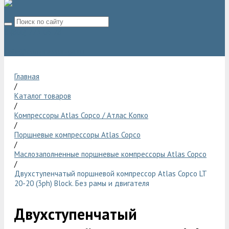
8 (800) 775 06 28
sale@compressor-ga.ru
Главная
/
Каталог товаров
/
Компрессоры Atlas Copco / Атлас Копко
/
Поршневые компрессоры Atlas Copco
/
Маслозаполненные поршневые компрессоры Atlas Copco
/
Двухступенчатый поршневой компрессор Atlas Copco LT
20-20 (3ph) Block. Без рамы и двигателя
Двухступенчатый