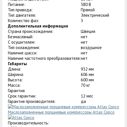
Питание:
380 В
Тип привода:
Прямой
Тип двигателя:
Электрический
Количество фаз:
3
Дополнительная информация
Страна происхождения:
Швеция
Безмасляный:
нет
С осушителем:
нет
Тип охлаждения:
воздушное
Наличие шасси:
нет
Наличие частотного преобразователя:
нет
Габариты
Длина:
932 мм
Ширина:
606 мм
Высота:
600 мм
Масса:
70 кг
Гарантия
Срок гарантии:
12 мес
Гарантия производителя:
да
Маслозаполненные поршневые компрессоры Atlas Copco
Производительность: