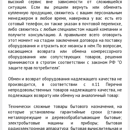
высокий сервис вне зависимости от сложившейся
ситуации. Если вы решили вернуть или обменять
купленную продукцию, свяжитесь с вашим персональным
менеджером в любое время, наверняка у вас есть его
сотовый телефон, он также указан в почтовой переписке,
либо свяжитесь с любым специалистом нашей компании и
получите консультацию. А правильнее всего оговорить
этот момент на стадии заключения договора на поставку
оборудования и отразить все нюансы в нём. По вопросам,
касающимся возврата или обмена компрессорного
оборудования или сопутствующих товаров, решения
принимаются в строгом соответствии с законом РФ "О
защите прав потребителя".
Обмен и возврат оборудования надлежащего качества не
производится, в соответствии с п.11 Перечня
непродовольственных товаров надлежащего качества, не
подлежащих возврату или обмену на аналогичный товар:
Технически сложные товары бытового назначения, на
которые установлены гарантийные сроки (станки
металлорежущие и деревообрабатывающие бытовые;
электробытовые машины и приборы; бытовая
радиоэлектронная аппаратура; бытовая вычислительная и