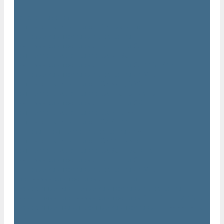
...
Каталог товаров
Компрессоры Atlas Copco / Атлас Копко
Винтовые компрессоры Atlas Copco
Винтовые компрессоры Atlas Copco GA
Компрессоры Atlas Copco GA 5 - 90
Винтовые компрессоры Atlas Copco GA 110 - 315
Винтовые компрессоры Atlas Copco GA VSD
Компрессоры Atlas Copco GA 37 - 90 VSD
Компрессоры Atlas Copco GA 110 - 315 VSD
Винтовые компрессоры Atlas Copco GX
Компрессоры Atlas Copco GX 2 - 7 EP
Компрессоры Atlas Copco GX 3 - 11 EL
Винтовой компрессор Atlas Copco GA+
Компрессоры Atlas Copco GA 11 - 75 plus
Компрессоры Atlas Copco GA 90 - 160 plus
Винтовые компрессоры Atlas Copco G
Винтовые компрессоры Atlas Copco GA VSD plus
Поршневые компрессоры Atlas Copco
Безмасляные поршневые компрессоры Atlas Copco
Безмасляные поршневые компрессоры OIL FREE LFX 10 BAR
Безмасляные промышленные компрессоры OIL FREE LF 10
BAR