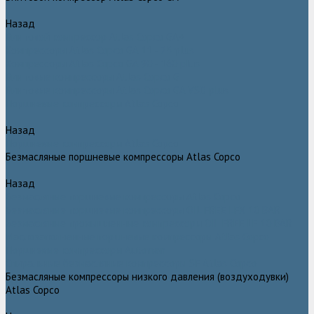
Назад
Винтовой компрессор Atlas Copco GA+
Компрессоры Atlas Copco GA 11 - 75 plus
Компрессоры Atlas Copco GA 90 - 160 plus
Винтовые компрессоры Atlas Copco G
Винтовые компрессоры Atlas Copco GA VSD plus
Поршневые компрессоры Atlas Copco
Назад
Поршневые компрессоры Atlas Copco
Безмасляные поршневые компрессоры Atlas Copco
Назад
Безмасляные поршневые компрессоры Atlas Copco
Безмасляные поршневые компрессоры OIL FREE LFX 10 BAR
Безмасляные промышленные компрессоры OIL FREE LF 10 BAR
Маслозаполненные поршневые компрессоры Atlas Copco
Поршневые компрессоры Automan
Спиральные безмасляные компрессоры SF Atlas Copco
Безмасляные компрессоры низкого давления (воздуходувки)
Atlas Copco