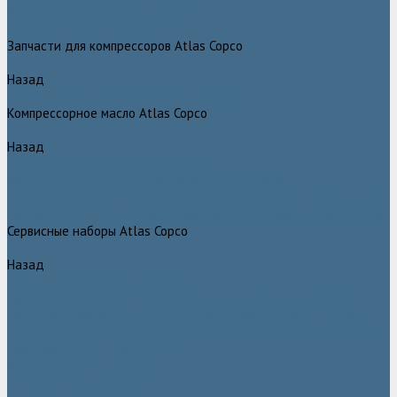
Грейферные захваты Atlas Copco
Измельчители Atlas Copco
Запчасти для компрессоров Atlas Copco
Назад
Запчасти для компрессоров Atlas Copco
Компрессорное масло Atlas Copco
Назад
Компрессорное масло Atlas Copco
Масло Atlas Copco для винтовых компрессоров
Масло Atlas Copco для дизельных компрессоров и генераторов
Масло Atlas Copco для поршневых и безмасляных компрессоров
Сервисные наборы Atlas Copco
Назад
Сервисные наборы Atlas Copco
Сервисные наборы Atlas Copco для компрессоров до 8 Бар
Сервисные наборы Atlas Copco для компрессоров от 14 Бар
Сервисные наборы Atlas Copco для компрессоров от 8 до 14 Бар
Винтовые блоки Atlas Copco
Вентиляторы Atlas Copco
Датчики Atlas Copco