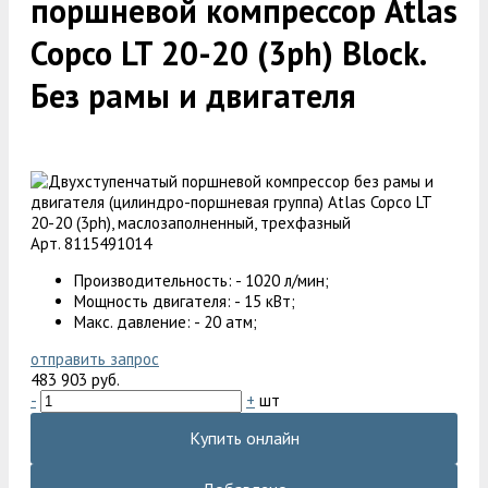
поршневой компрессор Atlas
Copco LT 20-20 (3ph) Block.
Без рамы и двигателя
Арт. 8115491014
Производительность: - 1020 л/мин;
Мощность двигателя: - 15 кВт;
Макс. давление: - 20 атм;
отправить запрос
483 903 руб.
-
+
шт
Купить онлайн