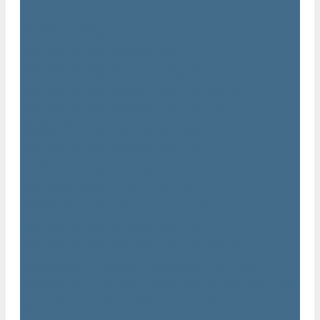
...
Каталог товаров
Компрессоры Atlas Copco / Атлас Копко
Винтовые компрессоры Atlas Copco
Винтовые компрессоры Atlas Copco GA
Компрессоры Atlas Copco GA 5 - 90
Винтовые компрессоры Atlas Copco GA 110 - 315
Винтовые компрессоры Atlas Copco GA VSD
Компрессоры Atlas Copco GA 37 - 90 VSD
Компрессоры Atlas Copco GA 110 - 315 VSD
Винтовые компрессоры Atlas Copco GX
Компрессоры Atlas Copco GX 2 - 7 EP
Компрессоры Atlas Copco GX 3 - 11 EL
Винтовой компрессор Atlas Copco GA+
Компрессоры Atlas Copco GA 11 - 75 plus
Компрессоры Atlas Copco GA 90 - 160 plus
Винтовые компрессоры Atlas Copco G
Винтовые компрессоры Atlas Copco GA VSD plus
Поршневые компрессоры Atlas Copco
Безмасляные поршневые компрессоры Atlas Copco
Безмасляные поршневые компрессоры OIL FREE LFX 10 BAR
Безмасляные промышленные компрессоры OIL FREE LF 10
BAR