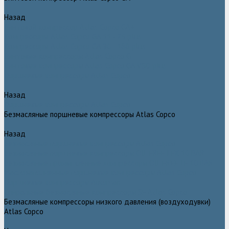
Назад
Винтовой компрессор Atlas Copco GA+
Компрессоры Atlas Copco GA 11 - 75 plus
Компрессоры Atlas Copco GA 90 - 160 plus
Винтовые компрессоры Atlas Copco G
Винтовые компрессоры Atlas Copco GA VSD plus
Поршневые компрессоры Atlas Copco
Назад
Поршневые компрессоры Atlas Copco
Безмасляные поршневые компрессоры Atlas Copco
Назад
Безмасляные поршневые компрессоры Atlas Copco
Безмасляные поршневые компрессоры OIL FREE LFX 10 BAR
Безмасляные промышленные компрессоры OIL FREE LF 10 BAR
Маслозаполненные поршневые компрессоры Atlas Copco
Поршневые компрессоры Automan
Спиральные безмасляные компрессоры SF Atlas Copco
Безмасляные компрессоры низкого давления (воздуходувки)
Atlas Copco