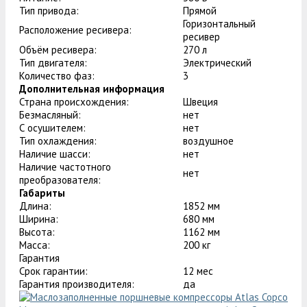
Тип привода:
Прямой
Горизонтальный
Расположение ресивера:
ресивер
Объём ресивера:
270 л
Тип двигателя:
Электрический
Количество фаз:
3
Дополнительная информация
Страна происхождения:
Швеция
Безмасляный:
нет
С осушителем:
нет
Тип охлаждения:
воздушное
Наличие шасси:
нет
Наличие частотного
нет
преобразователя:
Габариты
Длина:
1852 мм
Ширина:
680 мм
Высота:
1162 мм
Масса:
200 кг
Гарантия
Срок гарантии:
12 мес
Гарантия производителя:
да