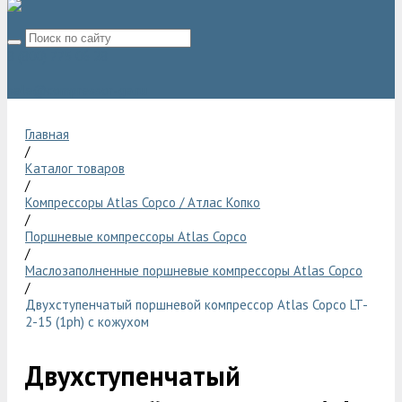
8 (800) 775 06 28
sale@compressor-ga.ru
Главная
/
Каталог товаров
/
Компрессоры Atlas Copco / Атлас Копко
/
Поршневые компрессоры Atlas Copco
/
Маслозаполненные поршневые компрессоры Atlas Copco
/
Двухступенчатый поршневой компрессор Atlas Copco LT-
2-15 (1ph) с кожухом
Двухступенчатый