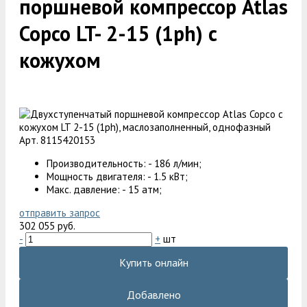
поршневой компрессор Atlas
Copco LT- 2-15 (1ph) с
кожухом
Арт. 8115420153
Производительность: - 186 л/мин;
Мощность двигателя: - 1.5 кВт;
Макс. давление: - 15 атм;
отправить запрос
302 055 руб.
-
+
шт
Купить онлайн
Добавлено