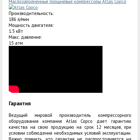
Маслозаполненные поршневые компрессоры Atlas Copco
Производительность:
186 л/мин
Мощность двигателя:
1.5 кВт
Макс. давление:
15 атм
Гарантия
Ведущий мировой производитель компрессорного
оборудования компания Atlas Copco дает гарантию
качества на свою продукцию на срок 12 месяцев, при
условии соблюдения необходимых условий эксплуатации.
Важно помнить, что гарантия не распространяется на