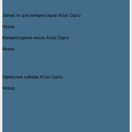
Грейферные захваты Atlas Copco
Измельчители Atlas Copco
Запчасти для компрессоров Atlas Copco
Назад
Запчасти для компрессоров Atlas Copco
Компрессорное масло Atlas Copco
Назад
Компрессорное масло Atlas Copco
Масло Atlas Copco для винтовых компрессоров
Масло Atlas Copco для дизельных компрессоров и генераторов
Масло Atlas Copco для поршневых и безмасляных компрессоров
Сервисные наборы Atlas Copco
Назад
Сервисные наборы Atlas Copco
Сервисные наборы Atlas Copco для компрессоров до 8 Бар
Сервисные наборы Atlas Copco для компрессоров от 14 Бар
Сервисные наборы Atlas Copco для компрессоров от 8 до 14 Бар
Винтовые блоки Atlas Copco
Вентиляторы Atlas Copco
Датчики Atlas Copco