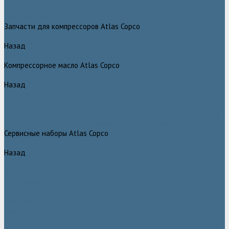
Грейферные захваты Atlas Copco
Измельчители Atlas Copco
Запчасти для компрессоров Atlas Copco
Назад
Запчасти для компрессоров Atlas Copco
Компрессорное масло Atlas Copco
Назад
Компрессорное масло Atlas Copco
Масло Atlas Copco для винтовых компрессоров
Масло Atlas Copco для дизельных компрессоров и генераторов
Масло Atlas Copco для поршневых и безмасляных компрессоров
Сервисные наборы Atlas Copco
Назад
Сервисные наборы Atlas Copco
Сервисные наборы Atlas Copco для компрессоров до 8 Бар
Сервисные наборы Atlas Copco для компрессоров от 14 Бар
Сервисные наборы Atlas Copco для компрессоров от 8 до 14 Бар
Винтовые блоки Atlas Copco
Вентиляторы Atlas Copco
Датчики Atlas Copco