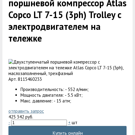
поршневой компрессор Atlas
Copco LT 7-15 (3ph) Trolley с
электродвигателем на
тележке
Арт. 8115460233
Производительность: - 552 л/мин;
Мощность двигателя: - 5.5 кВт;
Макс. давление: - 15 атм;
отправить запрос
425 342 руб.
-
+
шт
Купить онлайн