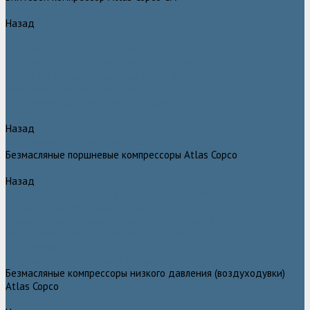
Назад
Винтовой компрессор Atlas Copco GA+
Компрессоры Atlas Copco GA 11 - 75 plus
Компрессоры Atlas Copco GA 90 - 160 plus
Винтовые компрессоры Atlas Copco G
Винтовые компрессоры Atlas Copco GA VSD plus
Поршневые компрессоры Atlas Copco
Назад
Поршневые компрессоры Atlas Copco
Безмасляные поршневые компрессоры Atlas Copco
Назад
Безмасляные поршневые компрессоры Atlas Copco
Безмасляные поршневые компрессоры OIL FREE LFX 10 BAR
Безмасляные промышленные компрессоры OIL FREE LF 10 BAR
Маслозаполненные поршневые компрессоры Atlas Copco
Поршневые компрессоры Automan
Спиральные безмасляные компрессоры SF Atlas Copco
Безмасляные компрессоры низкого давления (воздуходувки)
Atlas Copco