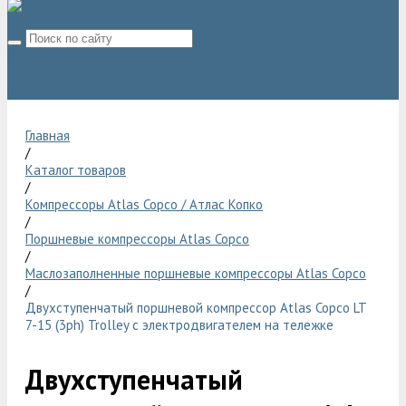
8 (800) 775 06 28
sale@compressor-ga.ru
Главная
/
Каталог товаров
/
Компрессоры Atlas Copco / Атлас Копко
/
Поршневые компрессоры Atlas Copco
/
Маслозаполненные поршневые компрессоры Atlas Copco
/
Двухступенчатый поршневой компрессор Atlas Copco LT
7-15 (3ph) Trolley с электродвигателем на тележке
Двухступенчатый