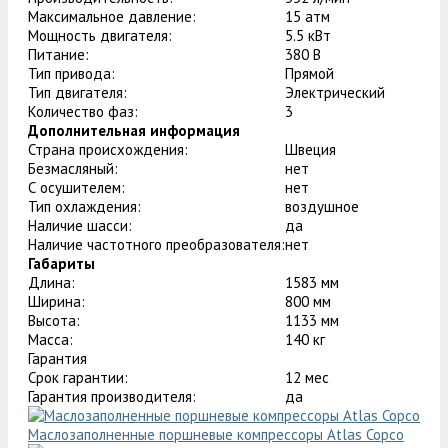
Максимальное давление:
15 атм
Мощность двигателя:
5.5 кВт
Питание:
380 В
Тип привода:
Прямой
Тип двигателя:
Электрический
Количество фаз:
3
Дополнительная информация
Страна происхождения:
Швеция
Безмасляный:
нет
С осушителем:
нет
Тип охлаждения:
воздушное
Наличие шасси:
да
Наличие частотного преобразователя:
нет
Габариты
Длина:
1583 мм
Ширина:
800 мм
Высота:
1133 мм
Масса:
140 кг
Гарантия
Срок гарантии:
12 мес
Гарантия производителя:
да
Маслозаполненные поршневые компрессоры Atlas Copco