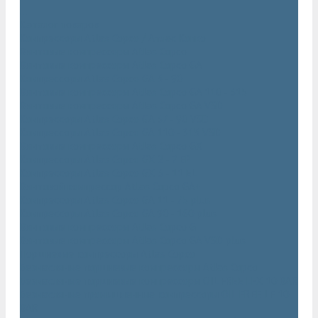
...
Каталог товаров
Компрессоры Atlas Copco / Атлас Копко
Винтовые компрессоры Atlas Copco
Винтовые компрессоры Atlas Copco GA
Компрессоры Atlas Copco GA 5 - 90
Винтовые компрессоры Atlas Copco GA 110 - 315
Винтовые компрессоры Atlas Copco GA VSD
Компрессоры Atlas Copco GA 37 - 90 VSD
Компрессоры Atlas Copco GA 110 - 315 VSD
Винтовые компрессоры Atlas Copco GX
Компрессоры Atlas Copco GX 2 - 7 EP
Компрессоры Atlas Copco GX 3 - 11 EL
Винтовой компрессор Atlas Copco GA+
Компрессоры Atlas Copco GA 11 - 75 plus
Компрессоры Atlas Copco GA 90 - 160 plus
Винтовые компрессоры Atlas Copco G
Винтовые компрессоры Atlas Copco GA VSD plus
Поршневые компрессоры Atlas Copco
Безмасляные поршневые компрессоры Atlas Copco
Безмасляные поршневые компрессоры OIL FREE LFX 10 BAR
Безмасляные промышленные компрессоры OIL FREE LF 10
BAR