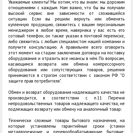
Уважаемые клиенты! Мы хотим, что вы знали: мы дорожим
отношениями с каждым. Нам важно, что бы вы получали
высокий сервис вне зависимости от сложившейся
ситуации. Если вы решили вернуть или обменять
купленную продукцию, свяжитесь с вашим персональным
менеджером в любое время, наверняка у вас есть его
сотовый телефон, он также указан в почтовой переписке,
либо свяжитесь с любым специалистом нашей компании и
получите консультацию. А правильнее всего оговорить
этот момент на стадии заключения договора на поставку
оборудования и отразить все нюансы в нём. По вопросам,
касающимся возврата или обмена компрессорного
оборудования или сопутствующих товаров, решения
принимаются в строгом соответствии с законом РФ "О
защите прав потребителя".
Обмен и возврат оборудования надлежащего качества не
производится, в соответствии с п.11 Перечня
непродовольственных товаров надлежащего качества, не
подлежащих возврату или обмену на аналогичный товар:
Технически сложные товары бытового назначения, на
которые установлены гарантийные сроки (станки
металлорежущие и деревообрабатывающие бытовые;