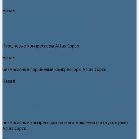
Назад
Винтовой компрессор Atlas Copco GA+
Компрессоры Atlas Copco GA 11 - 75 plus
Компрессоры Atlas Copco GA 90 - 160 plus
Винтовые компрессоры Atlas Copco G
Винтовые компрессоры Atlas Copco GA VSD plus
Поршневые компрессоры Atlas Copco
Назад
Поршневые компрессоры Atlas Copco
Безмасляные поршневые компрессоры Atlas Copco
Назад
Безмасляные поршневые компрессоры Atlas Copco
Безмасляные поршневые компрессоры OIL FREE LFX 10 BAR
Безмасляные промышленные компрессоры OIL FREE LF 10 BAR
Маслозаполненные поршневые компрессоры Atlas Copco
Поршневые компрессоры Automan
Спиральные безмасляные компрессоры SF Atlas Copco
Безмасляные компрессоры низкого давления (воздуходувки)
Atlas Copco