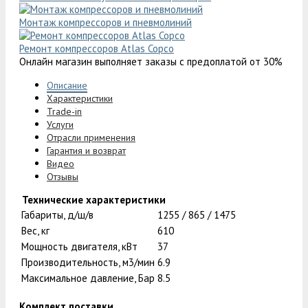
Монтаж компрессоров и пневмолиний
Ремонт компрессоров Atlas Copco
Онлайн магазин выполняет заказы с предоплатой от 30%
Описание
Характеристики
Trade-in
Услуги
Отрасли применения
Гарантия и возврат
Видео
Отзывы
Технические характеристики
Габариты, д/ш/в
1255 / 865 / 1475
Вес, кг
610
Мощность двигателя, кВт
37
Производительность, м3/мин
6.9
Максимальное давление, Бар
8.5
Комплект поставки