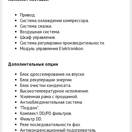
Привод.
Система охлаждения компрессора.
Система смазки.
Воздушная система.
Шкаф управления.
Система регулировки производительности.
Модуль управления Elektronikon.
Дополнительные опции
Блок дросселирования на впуске.
Блок рекуперации энергии.
Блок очистки конденсата.
Высокотемпературное исполнение.
Усиленная рама с проушиной.
Антиобледенительная система.
"Поддон".
Комплект DD/PD фильтров.
Фильтр DD.
Реле последовательности фаз.
Антиконденсационный подогреватель