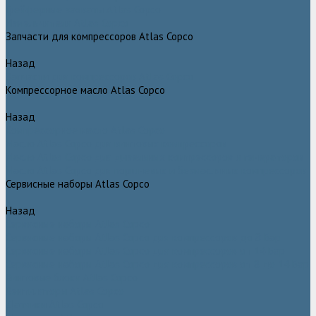
Грейферные захваты Atlas Copco
Измельчители Atlas Copco
Запчасти для компрессоров Atlas Copco
Назад
Запчасти для компрессоров Atlas Copco
Компрессорное масло Atlas Copco
Назад
Компрессорное масло Atlas Copco
Масло Atlas Copco для винтовых компрессоров
Масло Atlas Copco для дизельных компрессоров и генераторов
Масло Atlas Copco для поршневых и безмасляных компрессоров
Сервисные наборы Atlas Copco
Назад
Сервисные наборы Atlas Copco
Сервисные наборы Atlas Copco для компрессоров до 8 Бар
Сервисные наборы Atlas Copco для компрессоров от 14 Бар
Сервисные наборы Atlas Copco для компрессоров от 8 до 14 Бар
Винтовые блоки Atlas Copco
Вентиляторы Atlas Copco
Датчики Atlas Copco