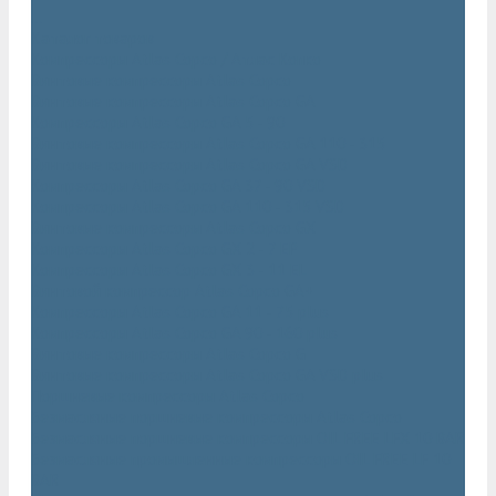
...
Каталог товаров
Компрессоры Atlas Copco / Атлас Копко
Винтовые компрессоры Atlas Copco
Винтовые компрессоры Atlas Copco GA
Компрессоры Atlas Copco GA 5 - 90
Винтовые компрессоры Atlas Copco GA 110 - 315
Винтовые компрессоры Atlas Copco GA VSD
Компрессоры Atlas Copco GA 37 - 90 VSD
Компрессоры Atlas Copco GA 110 - 315 VSD
Винтовые компрессоры Atlas Copco GX
Компрессоры Atlas Copco GX 2 - 7 EP
Компрессоры Atlas Copco GX 3 - 11 EL
Винтовой компрессор Atlas Copco GA+
Компрессоры Atlas Copco GA 11 - 75 plus
Компрессоры Atlas Copco GA 90 - 160 plus
Винтовые компрессоры Atlas Copco G
Винтовые компрессоры Atlas Copco GA VSD plus
Поршневые компрессоры Atlas Copco
Безмасляные поршневые компрессоры Atlas Copco
Безмасляные поршневые компрессоры OIL FREE LFX 10 BAR
Безмасляные промышленные компрессоры OIL FREE LF 10
BAR