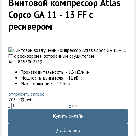
Винтовой компрессор Atlas
Copco GA 11 - 13 FF с
ресивером
Арт. 8153002319
Производительность: - 1,3 м3/мин;
Мощность двигателя: - 11 кВт;
Макс. давление: - 13 Бар;
отправить запрос
706 409 руб.
-
+
шт
Купить онлайн
Добавлено