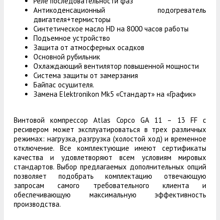
Реле последовательности фаз
Антикоденсационный подогреватель
двигателя+термисторы
Синтетическое масло HD на 8000 часов работы
Подъемное устройство
Защита от атмосферных осадков
Основной рубильник
Охлаждающий вентилятор повышенной мощности
Система защиты от замерзания
Байпас осушителя.
Замена Elektronikon Mk5 «Стандарт» на «График»
Винтовой компрессор Atlas Copco GA 11 – 13 FF с
ресивером может эксплуатироваться в трех различных
режимах: нагрузка, разгрузка (холостой ход) и временное
отключение. Все комплектующие имеют сертификаты
качества и удовлетворяют всем условиям мировых
стандартов. Выбор предлагаемых дополнительных опций
позволяет подобрать комплектацию отвечающую
запросам самого требовательного клиента и
обеспечивающую максимальную эффективность
производства.