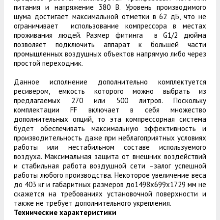
питания и напряжение 380 В. Уровень производимого
шума достигает максимальной отметки в 62 дБ, что не
ограничивает использование компрессора в местах
проживания людей. Размер фитинга в G1/2 дюйма
позволяет подключить аппарат к большей части
промышленных воздушных объектов напрямую либо через
простой переходник.
Данное исполнение дополнительно комплектуется
ресивером, емкость которого можно выбрать из
предлагаемых 270 или 500 литров. Поскольку
комплектации FF включает в себя множество
дополнительных опций, то эта компрессорная система
будет обеспечивать максимальную эффективность и
производительность даже при неблагоприятных условиях
работы или нестабильном составе используемого
воздуха. Максимальная защита от внешних воздействий
и стабильная работа воздушной сети –залог успешной
работы любого производства. Некоторое увеличение веса
до 403 кг и габаритных размеров до1498x699x1729 мм не
скажется на требованиях установочной поверхности и
также не требует дополнительного укрепления.
Технические характеристики