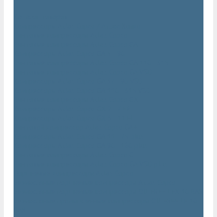
...
Каталог товаров
Компрессоры Atlas Copco / Атлас Копко
Винтовые компрессоры Atlas Copco
Винтовые компрессоры Atlas Copco GA
Компрессоры Atlas Copco GA 5 - 90
Винтовые компрессоры Atlas Copco GA 110 - 315
Винтовые компрессоры Atlas Copco GA VSD
Компрессоры Atlas Copco GA 37 - 90 VSD
Компрессоры Atlas Copco GA 110 - 315 VSD
Винтовые компрессоры Atlas Copco GX
Компрессоры Atlas Copco GX 2 - 7 EP
Компрессоры Atlas Copco GX 3 - 11 EL
Винтовой компрессор Atlas Copco GA+
Компрессоры Atlas Copco GA 11 - 75 plus
Компрессоры Atlas Copco GA 90 - 160 plus
Винтовые компрессоры Atlas Copco G
Винтовые компрессоры Atlas Copco GA VSD plus
Поршневые компрессоры Atlas Copco
Безмасляные поршневые компрессоры Atlas Copco
Безмасляные поршневые компрессоры OIL FREE LFX 10 BAR
Безмасляные промышленные компрессоры OIL FREE LF 10
BAR