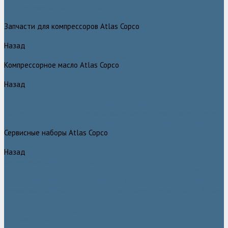
Грейферные захваты Atlas Copco
Измельчители Atlas Copco
Запчасти для компрессоров Atlas Copco
Назад
Запчасти для компрессоров Atlas Copco
Компрессорное масло Atlas Copco
Назад
Компрессорное масло Atlas Copco
Масло Atlas Copco для винтовых компрессоров
Масло Atlas Copco для дизельных компрессоров и генераторов
Масло Atlas Copco для поршневых и безмасляных компрессоров
Сервисные наборы Atlas Copco
Назад
Сервисные наборы Atlas Copco
Сервисные наборы Atlas Copco для компрессоров до 8 Бар
Сервисные наборы Atlas Copco для компрессоров от 14 Бар
Сервисные наборы Atlas Copco для компрессоров от 8 до 14 Бар
Винтовые блоки Atlas Copco
Вентиляторы Atlas Copco
Датчики Atlas Copco