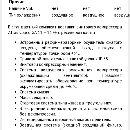
Прочие
Наличие VSD
нет
нет
нет
Тип охлаждения
воздушное
воздушное
воздуш
В стандартный комплект поставки винтового компрессора
Atlas Copco GA 11 – 13 FF с ресивером входит:
Встроенный рефрижераторный осушитель сжатого
воздуха, обеспечивающий выход воздуха с
температурой точки росы +3°С
Приводной двигатель с защитой уровня IP 55.
Винтовой компрессорный элемент.
Система воздушного охлаждения компрессора
(охлаждающий вентилятор). Позволяет
эксплуатировать оборудование при температуре
окружающей среды до +46°С.
Система смазки.
Маслосепаратор.
Стартовая система типа «звезда-треугольник».
Электронный дренаж конденсата с системой слива
без декомпрессии.
Интегрированный циклонный влагоотделитель.
Воздушная система (входной воздушный фильтр,