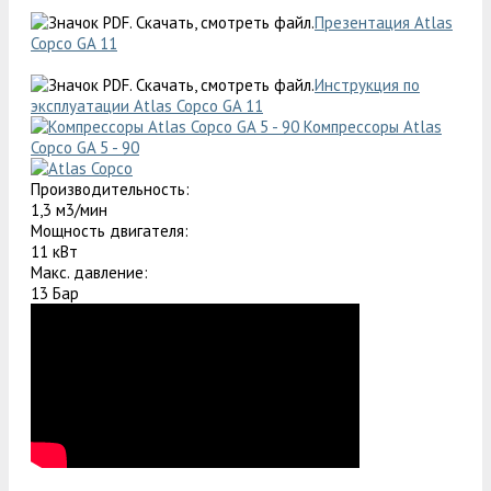
Презентация Atlas
Copco GA 11
Инструкция по
эксплуатации Atlas Copco GA 11
Компрессоры Atlas
Copco GA 5 - 90
Производительность:
1,3 м3/мин
Мощность двигателя:
11 кВт
Макс. давление:
13 Бар