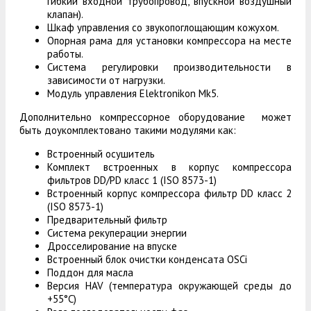
гибкий входной трубопровод, впускной воздушный
клапан).
Шкаф управления со звукопоглощающим кожухом.
Опорная рама для установки компрессора на месте
работы.
Система регулировки производительности в
зависимости от нагрузки.
Модуль управления Elektronikon Mk5.
Дополнительно компрессорное оборудование может
быть доукомплектовано такими модулями как:
Встроенный осушитель
Комплект встроенных в корпус компрессора
фильтров DD/PD класс 1 (ISO 8573-1)
Встроенный корпус компрессора фильтр DD класс 2
(ISO 8573-1)
Предварительный фильтр
Система рекуперации энергии
Дросселирование на впуске
Встроенный блок очистки конденсата OSCi
Поддон для масла
Версия HAV (температура окружающей среды до
+55°С)