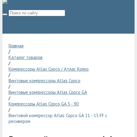
8 (800) 775 06 28
sale@compressor-ga.ru
Главная
/
Каталог товаров
/
Компрессоры Atlas Copco / Атлас Копко
/
Винтовые компрессоры Atlas Copco
/
Винтовые компрессоры Atlas Copco GA
/
Компрессоры Atlas Copco GA 5 - 90
/
Винтовой компрессор Atlas Copco GA 11 - 13 FF с
ресивером