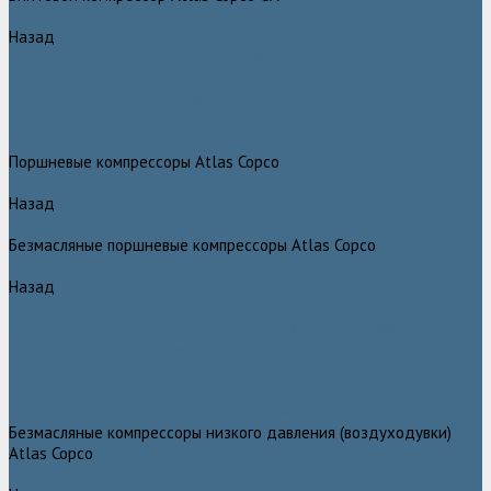
Назад
Винтовой компрессор Atlas Copco GA+
Компрессоры Atlas Copco GA 11 - 75 plus
Компрессоры Atlas Copco GA 90 - 160 plus
Винтовые компрессоры Atlas Copco G
Винтовые компрессоры Atlas Copco GA VSD plus
Поршневые компрессоры Atlas Copco
Назад
Поршневые компрессоры Atlas Copco
Безмасляные поршневые компрессоры Atlas Copco
Назад
Безмасляные поршневые компрессоры Atlas Copco
Безмасляные поршневые компрессоры OIL FREE LFX 10 BAR
Безмасляные промышленные компрессоры OIL FREE LF 10 BAR
Маслозаполненные поршневые компрессоры Atlas Copco
Поршневые компрессоры Automan
Спиральные безмасляные компрессоры SF Atlas Copco
Безмасляные компрессоры низкого давления (воздуходувки)
Atlas Copco