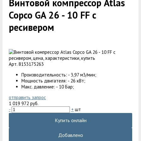
Винтовой компрессор Atlas
Copco GA 26 - 10 FF с
ресивером
Арт. 8153175263
Производительность: - 3,97 м3/мин;
Мощность двигателя: - 26 кВт;
Макс. давление: - 10 Бар;
отправить запрос
1 019 972 руб.
-
+
шт
Купить онлайн
Добавлено