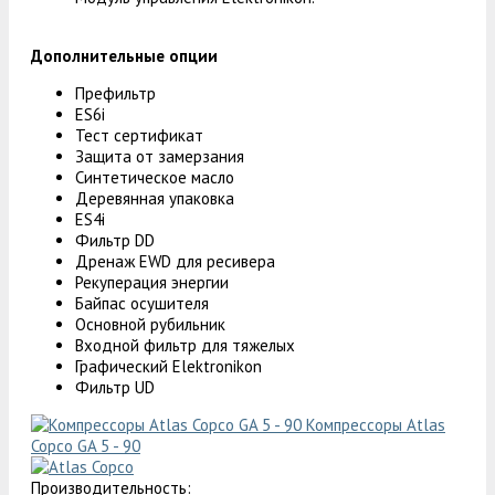
Дополнительные опции
Префильтр
ES6i
Тест сертификат
Защита от замерзания
Синтетическое масло
Деревянная упаковка
ES4i
Фильтр DD
Дренаж EWD для ресивера
Рекуперация энергии
Байпас осушителя
Основной рубильник
Входной фильтр для тяжелых
Графический Elektronikon
Фильтр UD
Компрессоры Atlas
Copco GA 5 - 90
Производительность: