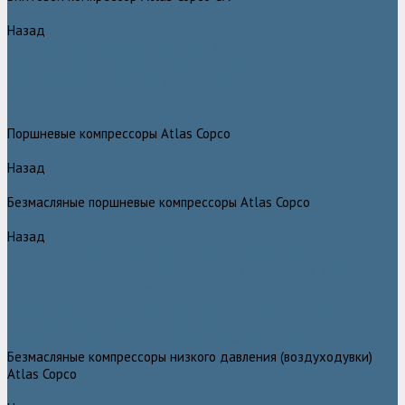
Назад
Винтовой компрессор Atlas Copco GA+
Компрессоры Atlas Copco GA 11 - 75 plus
Компрессоры Atlas Copco GA 90 - 160 plus
Винтовые компрессоры Atlas Copco G
Винтовые компрессоры Atlas Copco GA VSD plus
Поршневые компрессоры Atlas Copco
Назад
Поршневые компрессоры Atlas Copco
Безмасляные поршневые компрессоры Atlas Copco
Назад
Безмасляные поршневые компрессоры Atlas Copco
Безмасляные поршневые компрессоры OIL FREE LFX 10 BAR
Безмасляные промышленные компрессоры OIL FREE LF 10 BAR
Маслозаполненные поршневые компрессоры Atlas Copco
Поршневые компрессоры Automan
Спиральные безмасляные компрессоры SF Atlas Copco
Безмасляные компрессоры низкого давления (воздуходувки)
Atlas Copco