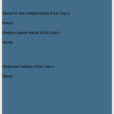
Грейферные захваты Atlas Copco
Измельчители Atlas Copco
Запчасти для компрессоров Atlas Copco
Назад
Запчасти для компрессоров Atlas Copco
Компрессорное масло Atlas Copco
Назад
Компрессорное масло Atlas Copco
Масло Atlas Copco для винтовых компрессоров
Масло Atlas Copco для дизельных компрессоров и генераторов
Масло Atlas Copco для поршневых и безмасляных компрессоров
Сервисные наборы Atlas Copco
Назад
Сервисные наборы Atlas Copco
Сервисные наборы Atlas Copco для компрессоров до 8 Бар
Сервисные наборы Atlas Copco для компрессоров от 14 Бар
Сервисные наборы Atlas Copco для компрессоров от 8 до 14 Бар
Винтовые блоки Atlas Copco
Вентиляторы Atlas Copco
Датчики Atlas Copco