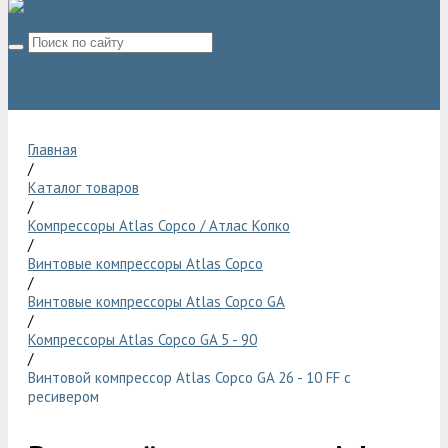
8 (800) 775 06 28
sale@compressor-ga.ru
Главная
/
Каталог товаров
/
Компрессоры Atlas Copco / Атлас Копко
/
Винтовые компрессоры Atlas Copco
/
Винтовые компрессоры Atlas Copco GA
/
Компрессоры Atlas Copco GA 5 - 90
/
Винтовой компрессор Atlas Copco GA 26 - 10 FF с
ресивером