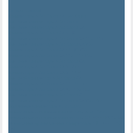
...
Каталог товаров
Компрессоры Atlas Copco / Атлас Копко
Винтовые компрессоры Atlas Copco
Винтовые компрессоры Atlas Copco GA
Компрессоры Atlas Copco GA 5 - 90
Винтовые компрессоры Atlas Copco GA 110 - 315
Винтовые компрессоры Atlas Copco GA VSD
Компрессоры Atlas Copco GA 37 - 90 VSD
Компрессоры Atlas Copco GA 110 - 315 VSD
Винтовые компрессоры Atlas Copco GX
Компрессоры Atlas Copco GX 2 - 7 EP
Компрессоры Atlas Copco GX 3 - 11 EL
Винтовой компрессор Atlas Copco GA+
Компрессоры Atlas Copco GA 11 - 75 plus
Компрессоры Atlas Copco GA 90 - 160 plus
Винтовые компрессоры Atlas Copco G
Винтовые компрессоры Atlas Copco GA VSD plus
Поршневые компрессоры Atlas Copco
Безмасляные поршневые компрессоры Atlas Copco
Безмасляные поршневые компрессоры OIL FREE LFX 10 BAR
Безмасляные промышленные компрессоры OIL FREE LF 10
BAR