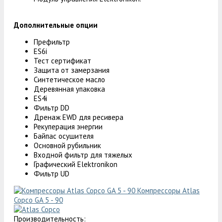
Дополнительные опции
Префильтр
ES6i
Тест сертификат
Защита от замерзания
Синтетическое масло
Деревянная упаковка
ES4i
Фильтр DD
Дренаж EWD для ресивера
Рекуперация энергии
Байпас осушителя
Основной рубильник
Входной фильтр для тяжелых
Графический Elektronikon
Фильтр UD
Компрессоры Atlas
Copco GA 5 - 90
Производительность: