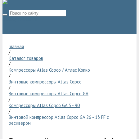
8 (800) 775 06 28
sale@compressor-ga.ru
Главная
/
Каталог товаров
/
Компрессоры Atlas Copco / Атлас Копко
/
Винтовые компрессоры Atlas Copco
/
Винтовые компрессоры Atlas Copco GA
/
Компрессоры Atlas Copco GA 5 - 90
/
Винтовой компрессор Atlas Copco GA 26 - 13 FF с
ресивером