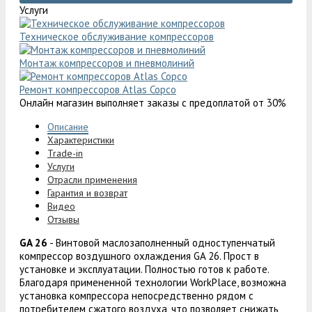
Услуги
Техническое обслуживание компрессоров
Монтаж компрессоров и пневмолиний
Ремонт компрессоров Atlas Copco
Онлайн магазин выполняет заказы с предоплатой от 30%
Описание
Характеристики
Trade-in
Услуги
Отрасли применения
Гарантия и возврат
Видео
Отзывы
GA 26
- Винтовой маслозаполненный одноступенчатый
компрессор воздушного охлаждения GA 26. Прост в
установке и эксплуатации. Полностью готов к работе.
Благодаря примененной технологии WorkPlace, возможна
установка компрессора непосредственно рядом с
потребителем сжатого воздуха, что позволяет снижать