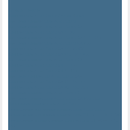
...
Каталог товаров
Компрессоры Atlas Copco / Атлас Копко
Винтовые компрессоры Atlas Copco
Винтовые компрессоры Atlas Copco GA
Компрессоры Atlas Copco GA 5 - 90
Винтовые компрессоры Atlas Copco GA 110 - 315
Винтовые компрессоры Atlas Copco GA VSD
Компрессоры Atlas Copco GA 37 - 90 VSD
Компрессоры Atlas Copco GA 110 - 315 VSD
Винтовые компрессоры Atlas Copco GX
Компрессоры Atlas Copco GX 2 - 7 EP
Компрессоры Atlas Copco GX 3 - 11 EL
Винтовой компрессор Atlas Copco GA+
Компрессоры Atlas Copco GA 11 - 75 plus
Компрессоры Atlas Copco GA 90 - 160 plus
Винтовые компрессоры Atlas Copco G
Винтовые компрессоры Atlas Copco GA VSD plus
Поршневые компрессоры Atlas Copco
Безмасляные поршневые компрессоры Atlas Copco
Безмасляные поршневые компрессоры OIL FREE LFX 10 BAR
Безмасляные промышленные компрессоры OIL FREE LF 10
BAR