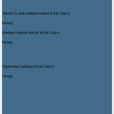
Грейферные захваты Atlas Copco
Измельчители Atlas Copco
Запчасти для компрессоров Atlas Copco
Назад
Запчасти для компрессоров Atlas Copco
Компрессорное масло Atlas Copco
Назад
Компрессорное масло Atlas Copco
Масло Atlas Copco для винтовых компрессоров
Масло Atlas Copco для дизельных компрессоров и генераторов
Масло Atlas Copco для поршневых и безмасляных компрессоров
Сервисные наборы Atlas Copco
Назад
Сервисные наборы Atlas Copco
Сервисные наборы Atlas Copco для компрессоров до 8 Бар
Сервисные наборы Atlas Copco для компрессоров от 14 Бар
Сервисные наборы Atlas Copco для компрессоров от 8 до 14 Бар
Винтовые блоки Atlas Copco
Вентиляторы Atlas Copco
Датчики Atlas Copco