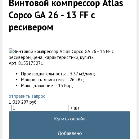
Винтовой компрессор Atlas
Copco GA 26 - 13 FF с
ресивером
Арт. 8153175271
Производительность: - 3,37 м3/мин;
Мощность двигателя: - 26 кВт;
Макс. давление: - 13 Бар;
отправить запрос
1 019 297 руб.
-
+
шт
Купить онлайн
Добавлено