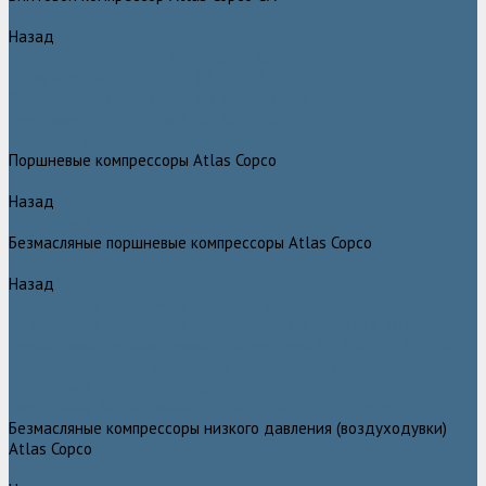
Назад
Винтовой компрессор Atlas Copco GA+
Компрессоры Atlas Copco GA 11 - 75 plus
Компрессоры Atlas Copco GA 90 - 160 plus
Винтовые компрессоры Atlas Copco G
Винтовые компрессоры Atlas Copco GA VSD plus
Поршневые компрессоры Atlas Copco
Назад
Поршневые компрессоры Atlas Copco
Безмасляные поршневые компрессоры Atlas Copco
Назад
Безмасляные поршневые компрессоры Atlas Copco
Безмасляные поршневые компрессоры OIL FREE LFX 10 BAR
Безмасляные промышленные компрессоры OIL FREE LF 10 BAR
Маслозаполненные поршневые компрессоры Atlas Copco
Поршневые компрессоры Automan
Спиральные безмасляные компрессоры SF Atlas Copco
Безмасляные компрессоры низкого давления (воздуходувки)
Atlas Copco