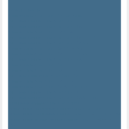
...
Каталог товаров
Компрессоры Atlas Copco / Атлас Копко
Винтовые компрессоры Atlas Copco
Винтовые компрессоры Atlas Copco GA
Компрессоры Atlas Copco GA 5 - 90
Винтовые компрессоры Atlas Copco GA 110 - 315
Винтовые компрессоры Atlas Copco GA VSD
Компрессоры Atlas Copco GA 37 - 90 VSD
Компрессоры Atlas Copco GA 110 - 315 VSD
Винтовые компрессоры Atlas Copco GX
Компрессоры Atlas Copco GX 2 - 7 EP
Компрессоры Atlas Copco GX 3 - 11 EL
Винтовой компрессор Atlas Copco GA+
Компрессоры Atlas Copco GA 11 - 75 plus
Компрессоры Atlas Copco GA 90 - 160 plus
Винтовые компрессоры Atlas Copco G
Винтовые компрессоры Atlas Copco GA VSD plus
Поршневые компрессоры Atlas Copco
Безмасляные поршневые компрессоры Atlas Copco
Безмасляные поршневые компрессоры OIL FREE LFX 10 BAR
Безмасляные промышленные компрессоры OIL FREE LF 10
BAR