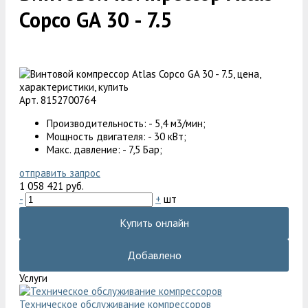
Copco GA 30 - 7.5
Арт. 8152700764
Производительность: - 5,4 м3/мин;
Мощность двигателя: - 30 кВт;
Макс. давление: - 7,5 Бар;
отправить запрос
1 058 421 руб.
-
+
шт
Купить онлайн
Добавлено
Услуги
Техническое обслуживание компрессоров