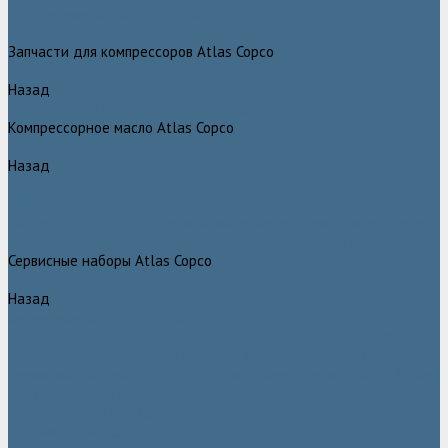
Грейферные захваты Atlas Copco
Измельчители Atlas Copco
Запчасти для компрессоров Atlas Copco
Назад
Запчасти для компрессоров Atlas Copco
Компрессорное масло Atlas Copco
Назад
Компрессорное масло Atlas Copco
Масло Atlas Copco для винтовых компрессоров
Масло Atlas Copco для дизельных компрессоров и генераторов
Масло Atlas Copco для поршневых и безмасляных компрессоров
Сервисные наборы Atlas Copco
Назад
Сервисные наборы Atlas Copco
Сервисные наборы Atlas Copco для компрессоров до 8 Бар
Сервисные наборы Atlas Copco для компрессоров от 14 Бар
Сервисные наборы Atlas Copco для компрессоров от 8 до 14 Бар
Винтовые блоки Atlas Copco
Вентиляторы Atlas Copco
Датчики Atlas Copco