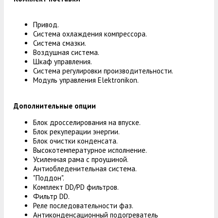
Привод.
Система охлаждения компрессора.
Система смазки.
Воздушная система.
Шкаф управления.
Система регулировки производительности.
Модуль управления Elektronikon.
Дополнительные опции
Блок дросселирования на впуске.
Блок рекуперации энергии.
Блок очистки конденсата.
Высокотемпературное исполнение.
Усиленная рама с проушиной.
Антиобледенительная система.
"Поддон".
Комплект DD/PD фильтров.
Фильтр DD.
Реле последовательности фаз.
Антиконденсационный подогреватель