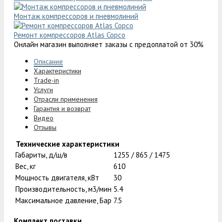
Монтаж компрессоров и пневмолиний
Ремонт компрессоров Atlas Copco
Онлайн магазин выполняет заказы с предоплатой от 30%
Описание
Характеристики
Trade-in
Услуги
Отрасли применения
Гарантия и возврат
Видео
Отзывы
Технические характеристики
Габариты, д/ш/в
1255 / 865 / 1475
Вес, кг
610
Мощность двигателя, кВт
30
Производительность, м3/мин
5.4
Максимальное давление, Бар
7.5
Комплект поставки