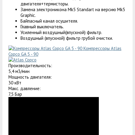
двигателя+термисторы.
Замена электроникона Mk5 Standart на версию Mk5
Graphic.
Байпасный канал осушителя.
Главный выключатель.
Усиленный воздушный(впускной) фильтр.
Воздушный (впускной) фильтр грубой очистки.
Компрессоры Atlas
Copco GA 5 - 90
Производительность:
5,4 м3/мин
Мощность двигателя:
30 кВт
Макс. давление:
7,5 Бар