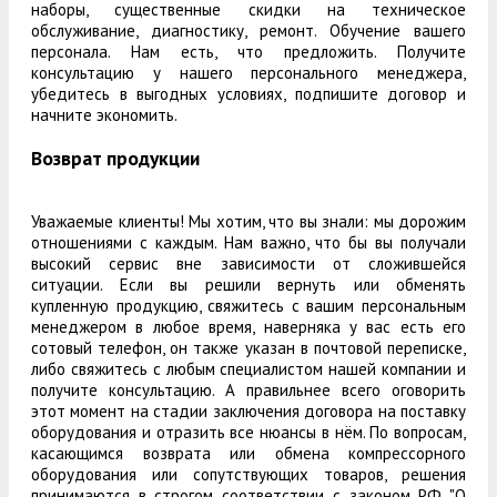
наборы, существенные скидки на техническое
обслуживание, диагностику, ремонт. Обучение вашего
персонала. Нам есть, что предложить. Получите
консультацию у нашего персонального менеджера,
убедитесь в выгодных условиях, подпишите договор и
начните экономить.
Возврат продукции
Уважаемые клиенты! Мы хотим, что вы знали: мы дорожим
отношениями с каждым. Нам важно, что бы вы получали
высокий сервис вне зависимости от сложившейся
ситуации. Если вы решили вернуть или обменять
купленную продукцию, свяжитесь с вашим персональным
менеджером в любое время, наверняка у вас есть его
сотовый телефон, он также указан в почтовой переписке,
либо свяжитесь с любым специалистом нашей компании и
получите консультацию. А правильнее всего оговорить
этот момент на стадии заключения договора на поставку
оборудования и отразить все нюансы в нём. По вопросам,
касающимся возврата или обмена компрессорного
оборудования или сопутствующих товаров, решения
принимаются в строгом соответствии с законом РФ "О