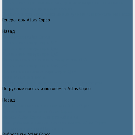
Дизельные передвижные воздушные компрессоры на шасси
Дополнительные принадлежности
Электрические передвижные воздушные компрессоры на шасси
Генераторы Atlas Copco
Назад
Генераторы Atlas Copco
Дизельные генераторы QIS
Дизельные генераторы QAS
Дизельные генераторы QES
Передвижные дизельные генераторы QAX
Дизельные генераторы QAC, QEC
Портативные генераторы серии QEP
Осветительные мачты
Дополнительные принадлежности к генераторам
Погружные насосы и мотопомпы Atlas Copco
Назад
Погружные насосы и мотопомпы Atlas Copco
Дизельные мотопомпы Atlas Copco
Насосы Atlas Copco для грязной воды
Центробежные пневматические насосы Atlas Copco
Шламовые насосы Atlas Copco
Виброплиты Atlas Copco