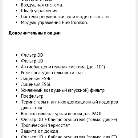
Воздушная система.
Шкаф управления.
Система регулировки производительности.
Модуль управления Elektronikon.
Дополнительные опции
Фильтр DD
Фильтр UD
Антиобледенительная система (до -10С)
Реле последовательности фаз
Лицензия ES4i
Лицензия ES6i
Усиленный воздушный (впускной) фильтр
Префильтр
Термисторы и антиконденсационный подогрев
двигателя
Высокотемпературная версия для PACK
Фильтр DD + байпас осушителя (только для FF)
Тропический термостат
Защита от дождя
Фильтр UD + байпас осушителя (только для FF)