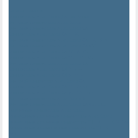
...
Каталог товаров
Компрессоры Atlas Copco / Атлас Копко
Винтовые компрессоры Atlas Copco
Винтовые компрессоры Atlas Copco GA
Компрессоры Atlas Copco GA 5 - 90
Винтовые компрессоры Atlas Copco GA 110 - 315
Винтовые компрессоры Atlas Copco GA VSD
Компрессоры Atlas Copco GA 37 - 90 VSD
Компрессоры Atlas Copco GA 110 - 315 VSD
Винтовые компрессоры Atlas Copco GX
Компрессоры Atlas Copco GX 2 - 7 EP
Компрессоры Atlas Copco GX 3 - 11 EL
Винтовой компрессор Atlas Copco GA+
Компрессоры Atlas Copco GA 11 - 75 plus
Компрессоры Atlas Copco GA 90 - 160 plus
Винтовые компрессоры Atlas Copco G
Винтовые компрессоры Atlas Copco GA VSD plus
Поршневые компрессоры Atlas Copco
Безмасляные поршневые компрессоры Atlas Copco
Безмасляные поршневые компрессоры OIL FREE LFX 10 BAR
Безмасляные промышленные компрессоры OIL FREE LF 10
BAR