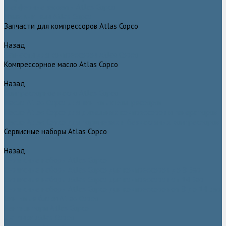
Грейферные захваты Atlas Copco
Измельчители Atlas Copco
Запчасти для компрессоров Atlas Copco
Назад
Запчасти для компрессоров Atlas Copco
Компрессорное масло Atlas Copco
Назад
Компрессорное масло Atlas Copco
Масло Atlas Copco для винтовых компрессоров
Масло Atlas Copco для дизельных компрессоров и генераторов
Масло Atlas Copco для поршневых и безмасляных компрессоров
Сервисные наборы Atlas Copco
Назад
Сервисные наборы Atlas Copco
Сервисные наборы Atlas Copco для компрессоров до 8 Бар
Сервисные наборы Atlas Copco для компрессоров от 14 Бар
Сервисные наборы Atlas Copco для компрессоров от 8 до 14 Бар
Винтовые блоки Atlas Copco
Вентиляторы Atlas Copco
Датчики Atlas Copco