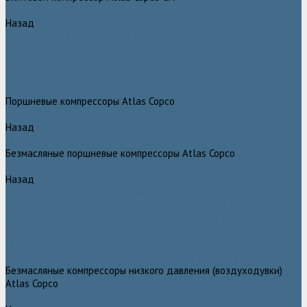
Назад
Винтовой компрессор Atlas Copco GA+
Компрессоры Atlas Copco GA 11 - 75 plus
Компрессоры Atlas Copco GA 90 - 160 plus
Винтовые компрессоры Atlas Copco G
Винтовые компрессоры Atlas Copco GA VSD plus
Поршневые компрессоры Atlas Copco
Назад
Поршневые компрессоры Atlas Copco
Безмасляные поршневые компрессоры Atlas Copco
Назад
Безмасляные поршневые компрессоры Atlas Copco
Безмасляные поршневые компрессоры OIL FREE LFX 10 BAR
Безмасляные промышленные компрессоры OIL FREE LF 10 BAR
Маслозаполненные поршневые компрессоры Atlas Copco
Поршневые компрессоры Automan
Спиральные безмасляные компрессоры SF Atlas Copco
Безмасляные компрессоры низкого давления (воздуходувки)
Atlas Copco