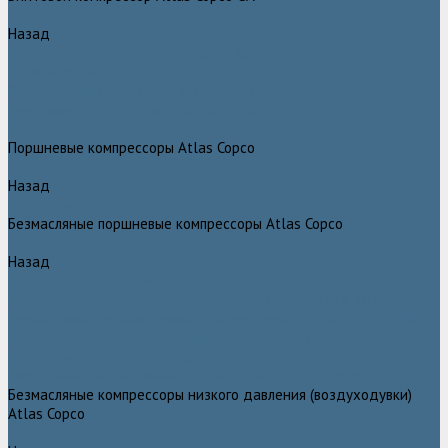
Назад
Винтовой компрессор Atlas Copco GA+
Компрессоры Atlas Copco GA 11 - 75 plus
Компрессоры Atlas Copco GA 90 - 160 plus
Винтовые компрессоры Atlas Copco G
Винтовые компрессоры Atlas Copco GA VSD plus
Поршневые компрессоры Atlas Copco
Назад
Поршневые компрессоры Atlas Copco
Безмасляные поршневые компрессоры Atlas Copco
Назад
Безмасляные поршневые компрессоры Atlas Copco
Безмасляные поршневые компрессоры OIL FREE LFX 10 BAR
Безмасляные промышленные компрессоры OIL FREE LF 10 BAR
Маслозаполненные поршневые компрессоры Atlas Copco
Поршневые компрессоры Automan
Спиральные безмасляные компрессоры SF Atlas Copco
Безмасляные компрессоры низкого давления (воздуходувки)
Atlas Copco