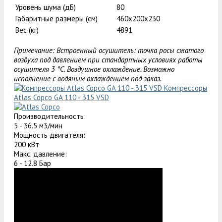
Уровень шума (дБ)
80
Габаритные размеры (см)
460х200х230
Вес (кг)
4891
Примечание: Встроенный осушитель: точка росы сжатого
воздуха под давлением при стандартных условиях работы
осушителя 3 °C. Воздушное охлаждение. Возможно
исполнение с водяным охлаждением под заказ.
Компрессоры
Atlas Copco GA 110 - 315 VSD
Производительность:
5 - 36.5 м3/мин
Мощность двигателя:
200 кВт
Макс. давление:
6 - 12.8 Бар