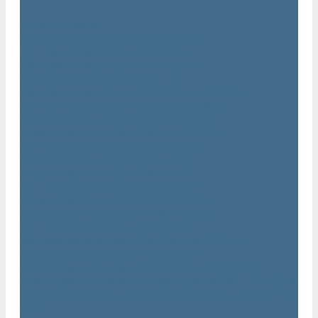
...
Каталог товаров
Компрессоры Atlas Copco / Атлас Копко
Винтовые компрессоры Atlas Copco
Винтовые компрессоры Atlas Copco GA
Компрессоры Atlas Copco GA 5 - 90
Винтовые компрессоры Atlas Copco GA 110 - 315
Винтовые компрессоры Atlas Copco GA VSD
Компрессоры Atlas Copco GA 37 - 90 VSD
Компрессоры Atlas Copco GA 110 - 315 VSD
Винтовые компрессоры Atlas Copco GX
Компрессоры Atlas Copco GX 2 - 7 EP
Компрессоры Atlas Copco GX 3 - 11 EL
Винтовой компрессор Atlas Copco GA+
Компрессоры Atlas Copco GA 11 - 75 plus
Компрессоры Atlas Copco GA 90 - 160 plus
Винтовые компрессоры Atlas Copco G
Винтовые компрессоры Atlas Copco GA VSD plus
Поршневые компрессоры Atlas Copco
Безмасляные поршневые компрессоры Atlas Copco
Безмасляные поршневые компрессоры OIL FREE LFX 10 BAR
Безмасляные промышленные компрессоры OIL FREE LF 10
BAR