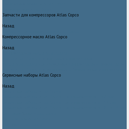
Грейферные захваты Atlas Copco
Измельчители Atlas Copco
Запчасти для компрессоров Atlas Copco
Назад
Запчасти для компрессоров Atlas Copco
Компрессорное масло Atlas Copco
Назад
Компрессорное масло Atlas Copco
Масло Atlas Copco для винтовых компрессоров
Масло Atlas Copco для дизельных компрессоров и генераторов
Масло Atlas Copco для поршневых и безмасляных компрессоров
Сервисные наборы Atlas Copco
Назад
Сервисные наборы Atlas Copco
Сервисные наборы Atlas Copco для компрессоров до 8 Бар
Сервисные наборы Atlas Copco для компрессоров от 14 Бар
Сервисные наборы Atlas Copco для компрессоров от 8 до 14 Бар
Винтовые блоки Atlas Copco
Вентиляторы Atlas Copco
Датчики Atlas Copco