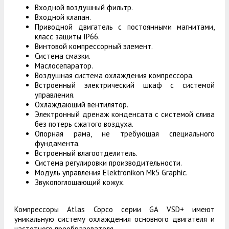
Входной воздушный фильтр.
Входной клапан.
Приводной двигатель с постоянными магнитами,
класс защиты IP66.
Винтовой компрессорный элемент.
Система смазки.
Маслосепаратор.
Воздушная система охлаждения компрессора.
Встроенный электрический шкаф с системой
управления.
Охлаждающий вентилятор.
Электронный дренаж конденсата с системой слива
без потерь сжатого воздуха.
Опорная рама, не требующая специального
фундамента.
Встроенный влагоотделитель.
Система регулировки производительности.
Модуль управления Elektronikon Mk5 Graphic.
Звукопоглощающий кожух.
Компрессоры Atlas Copco серии GA VSD+ имеют
уникальную систему охлаждения основного двигателя и
частотного преобразователя.