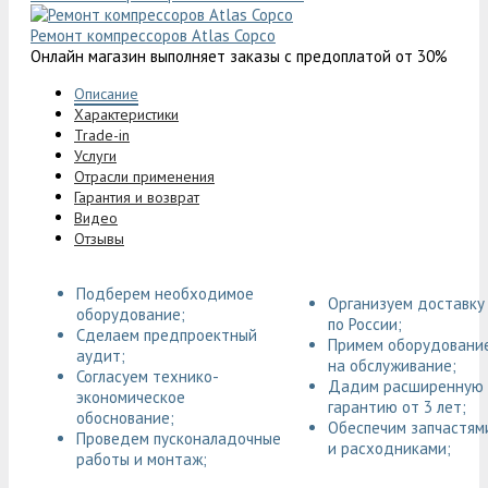
Ремонт компрессоров Atlas Copco
Онлайн магазин выполняет заказы с предоплатой от 30%
Описание
Характеристики
Trade-in
Услуги
Отрасли применения
Гарантия и возврат
Видео
Отзывы
Подберем необходимое
Организуем доставку
оборудование;
по России;
Сделаем предпроектный
Примем оборудовани
аудит;
на обслуживание;
Согласуем технико-
Дадим расширенную
экономическое
гарантию от 3 лет;
обоснование;
Обеспечим запчастям
Проведем пусконаладочные
и расходниками;
работы и монтаж;