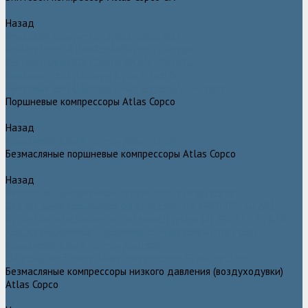
Назад
Винтовой компрессор Atlas Copco GA+
Компрессоры Atlas Copco GA 11 - 75 plus
Компрессоры Atlas Copco GA 90 - 160 plus
Винтовые компрессоры Atlas Copco G
Винтовые компрессоры Atlas Copco GA VSD plus
Поршневые компрессоры Atlas Copco
Назад
Поршневые компрессоры Atlas Copco
Безмасляные поршневые компрессоры Atlas Copco
Назад
Безмасляные поршневые компрессоры Atlas Copco
Безмасляные поршневые компрессоры OIL FREE LFX 10 BAR
Безмасляные промышленные компрессоры OIL FREE LF 10 BAR
Маслозаполненные поршневые компрессоры Atlas Copco
Поршневые компрессоры Automan
Спиральные безмасляные компрессоры SF Atlas Copco
Безмасляные компрессоры низкого давления (воздуходувки)
Atlas Copco