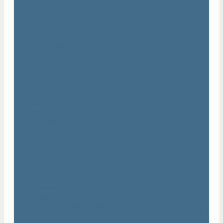
...
Каталог товаров
Компрессоры Atlas Copco / Атлас Копко
Винтовые компрессоры Atlas Copco
Винтовые компрессоры Atlas Copco GA
Компрессоры Atlas Copco GA 5 - 90
Винтовые компрессоры Atlas Copco GA 110 - 315
Винтовые компрессоры Atlas Copco GA VSD
Компрессоры Atlas Copco GA 37 - 90 VSD
Компрессоры Atlas Copco GA 110 - 315 VSD
Винтовые компрессоры Atlas Copco GX
Компрессоры Atlas Copco GX 2 - 7 EP
Компрессоры Atlas Copco GX 3 - 11 EL
Винтовой компрессор Atlas Copco GA+
Компрессоры Atlas Copco GA 11 - 75 plus
Компрессоры Atlas Copco GA 90 - 160 plus
Винтовые компрессоры Atlas Copco G
Винтовые компрессоры Atlas Copco GA VSD plus
Поршневые компрессоры Atlas Copco
Безмасляные поршневые компрессоры Atlas Copco
Безмасляные поршневые компрессоры OIL FREE LFX 10 BAR
Безмасляные промышленные компрессоры OIL FREE LF 10
BAR