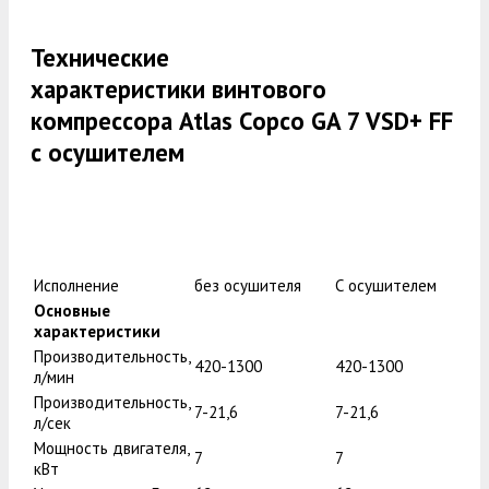
Технические
характеристики винтового
компрессора Atlas Copco GA 7 VSD+ FF
с осушителем
Исполнение
без осушителя
С осушителем
Основные
характеристики
Производительность,
420-1300
420-1300
л/мин
Производительность,
7-21,6
7-21,6
л/сек
Мощность двигателя,
7
7
кВт