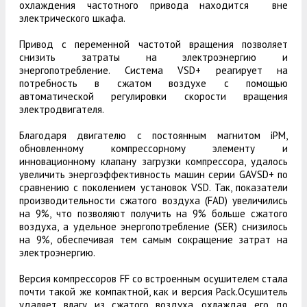
охлаждения частотного привода находится вне
электрического шкафа.
Привод с переменной частотой вращения позволяет
снизить затраты на электроэнергию и
энергопотребление. Система VSD+ реагирует на
потребность в сжатом воздухе с помощью
автоматической регулировки скорости вращения
электродвигателя.
Благодаря двигателю с постоянным магнитом iPM,
обновленному компрессорному элементу и
инновационному клапану загрузки компрессора, удалось
увеличить энергоэффективность машин серии GAVSD+ по
сравнению с поколением установок VSD. Так, показатели
производительности сжатого воздуха (FAD) увеличились
на 9%, что позволяют получить на 9% больше сжатого
воздуха, а удельное энергопотребление (SER) снизилось
на 9%, обеспечивая тем самым сокращение затрат на
электроэнергию.
Версия компрессоров FF со встроенным осушителем стала
почти такой же компактной, как и версия Pack.Осушитель
удаляет влагу из сжатого воздуха, охлаждая его до