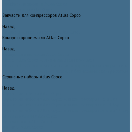
Грейферные захваты Atlas Copco
Измельчители Atlas Copco
Запчасти для компрессоров Atlas Copco
Назад
Запчасти для компрессоров Atlas Copco
Компрессорное масло Atlas Copco
Назад
Компрессорное масло Atlas Copco
Масло Atlas Copco для винтовых компрессоров
Масло Atlas Copco для дизельных компрессоров и генераторов
Масло Atlas Copco для поршневых и безмасляных компрессоров
Сервисные наборы Atlas Copco
Назад
Сервисные наборы Atlas Copco
Сервисные наборы Atlas Copco для компрессоров до 8 Бар
Сервисные наборы Atlas Copco для компрессоров от 14 Бар
Сервисные наборы Atlas Copco для компрессоров от 8 до 14 Бар
Винтовые блоки Atlas Copco
Вентиляторы Atlas Copco
Датчики Atlas Copco