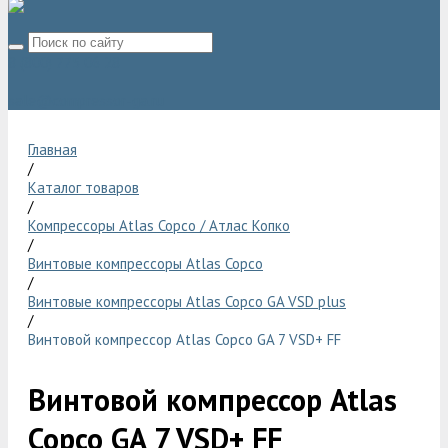
8 (800) 775 06 28
sale@compressor-ga.ru
Главная
/
Каталог товаров
/
Компрессоры Atlas Copco / Атлас Копко
/
Винтовые компрессоры Atlas Copco
/
Винтовые компрессоры Atlas Copco GA VSD plus
/
Винтовой компрессор Atlas Copco GA 7 VSD+ FF
Винтовой компрессор Atlas
Copco GA 7 VSD+ FF