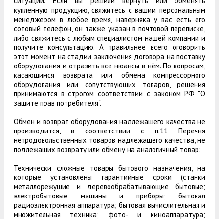
ситуации. Если вы решили вернуть или обменять
купленную продукцию, свяжитесь с вашим персональным
менеджером в любое время, наверняка у вас есть его
сотовый телефон, он также указан в почтовой переписке,
либо свяжитесь с любым специалистом нашей компании и
получите консультацию. А правильнее всего оговорить
этот момент на стадии заключения договора на поставку
оборудования и отразить все нюансы в нём. По вопросам,
касающимся возврата или обмена компрессорного
оборудования или сопутствующих товаров, решения
принимаются в строгом соответствии с законом РФ "О
защите прав потребителя".
Обмен и возврат оборудования надлежащего качества не
производится, в соответствии с п.11 Перечня
непродовольственных товаров надлежащего качества, не
подлежащих возврату или обмену на аналогичный товар:
Технически сложные товары бытового назначения, на
которые установлены гарантийные сроки (станки
металлорежущие и деревообрабатывающие бытовые;
электробытовые машины и приборы; бытовая
радиоэлектронная аппаратура; бытовая вычислительная и
множительная техника; фото- и киноаппаратура;