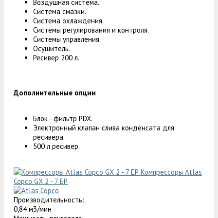
Воздушная система.
Система смазки.
Система охлаждения.
Системы регулирования и контроля.
Системы управления.
Осушитель.
Ресивер 200 л.
Дополнительные опции
Блок - фильтр PDX.
Электронный клапан слива конденсата для
ресивера.
500 л ресивер.
Компрессоры Atlas
Copco GX 2 - 7 EP
Производительность:
0,84 м3/мин