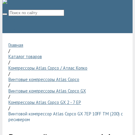
8 (800) 775 06 28
sale@compressor-ga.ru
Главная
/
Каталог товаров
/
Компрессоры Atlas Copco / Атлас Копко
/
Винтовые компрессоры Atlas Copco
/
Винтовые компрессоры Atlas Copco GX
/
Компрессоры Atlas Copco GX 2 - 7 EP
/
Винтовой компрессор Atlas Copco GX 7EP 10FF TM (200) с
ресивером