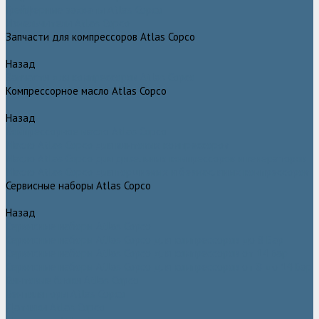
Грейферные захваты Atlas Copco
Измельчители Atlas Copco
Запчасти для компрессоров Atlas Copco
Назад
Запчасти для компрессоров Atlas Copco
Компрессорное масло Atlas Copco
Назад
Компрессорное масло Atlas Copco
Масло Atlas Copco для винтовых компрессоров
Масло Atlas Copco для дизельных компрессоров и генераторов
Масло Atlas Copco для поршневых и безмасляных компрессоров
Сервисные наборы Atlas Copco
Назад
Сервисные наборы Atlas Copco
Сервисные наборы Atlas Copco для компрессоров до 8 Бар
Сервисные наборы Atlas Copco для компрессоров от 14 Бар
Сервисные наборы Atlas Copco для компрессоров от 8 до 14 Бар
Винтовые блоки Atlas Copco
Вентиляторы Atlas Copco
Датчики Atlas Copco