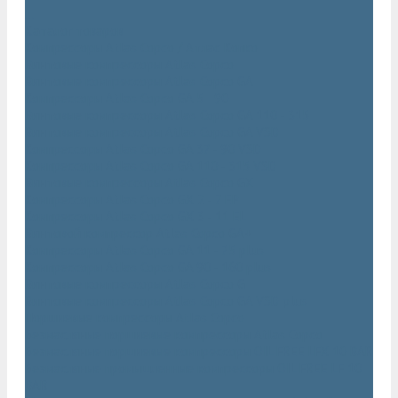
...
Каталог товаров
Компрессоры Atlas Copco / Атлас Копко
Винтовые компрессоры Atlas Copco
Винтовые компрессоры Atlas Copco GA
Компрессоры Atlas Copco GA 5 - 90
Винтовые компрессоры Atlas Copco GA 110 - 315
Винтовые компрессоры Atlas Copco GA VSD
Компрессоры Atlas Copco GA 37 - 90 VSD
Компрессоры Atlas Copco GA 110 - 315 VSD
Винтовые компрессоры Atlas Copco GX
Компрессоры Atlas Copco GX 2 - 7 EP
Компрессоры Atlas Copco GX 3 - 11 EL
Винтовой компрессор Atlas Copco GA+
Компрессоры Atlas Copco GA 11 - 75 plus
Компрессоры Atlas Copco GA 90 - 160 plus
Винтовые компрессоры Atlas Copco G
Винтовые компрессоры Atlas Copco GA VSD plus
Поршневые компрессоры Atlas Copco
Безмасляные поршневые компрессоры Atlas Copco
Безмасляные поршневые компрессоры OIL FREE LFX 10 BAR
Безмасляные промышленные компрессоры OIL FREE LF 10
BAR