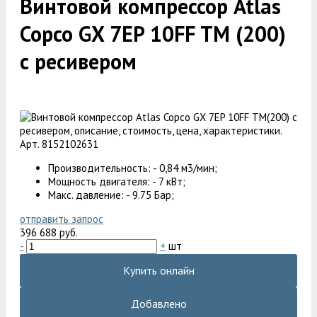
Винтовой компрессор Atlas
Copco GX 7EP 10FF TM (200)
с ресивером
Арт. 8152102631
Производительность: - 0,84 м3/мин;
Мощность двигателя: - 7 кВт;
Макс. давление: - 9.75 Бар;
отправить запрос
396 688 руб.
-
+
шт
Купить онлайн
Добавлено