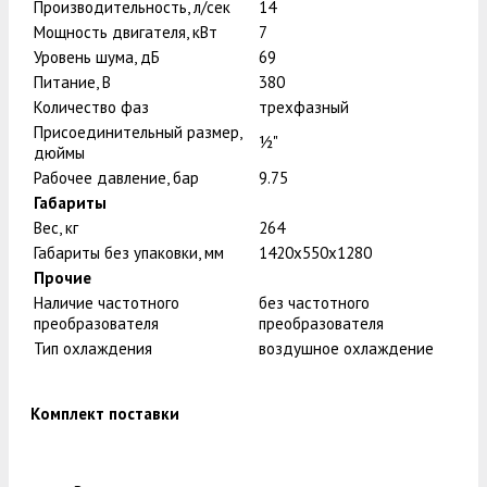
Производительность, л/сек
14
Мощность двигателя, кВт
7
Уровень шума, дБ
69
Питание, В
380
Количество фаз
трехфазный
Присоединительный размер,
½"
дюймы
Рабочее давление, бар
9.75
Габариты
Вес, кг
264
Габариты без упаковки, мм
1420x550x1280
Прочие
Наличие частотного
без частотного
преобразователя
преобразователя
Тип охлаждения
воздушное охлаждение
Комплект поставки