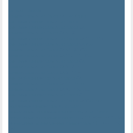
...
Каталог товаров
Компрессоры Atlas Copco / Атлас Копко
Винтовые компрессоры Atlas Copco
Винтовые компрессоры Atlas Copco GA
Компрессоры Atlas Copco GA 5 - 90
Винтовые компрессоры Atlas Copco GA 110 - 315
Винтовые компрессоры Atlas Copco GA VSD
Компрессоры Atlas Copco GA 37 - 90 VSD
Компрессоры Atlas Copco GA 110 - 315 VSD
Винтовые компрессоры Atlas Copco GX
Компрессоры Atlas Copco GX 2 - 7 EP
Компрессоры Atlas Copco GX 3 - 11 EL
Винтовой компрессор Atlas Copco GA+
Компрессоры Atlas Copco GA 11 - 75 plus
Компрессоры Atlas Copco GA 90 - 160 plus
Винтовые компрессоры Atlas Copco G
Винтовые компрессоры Atlas Copco GA VSD plus
Поршневые компрессоры Atlas Copco
Безмасляные поршневые компрессоры Atlas Copco
Безмасляные поршневые компрессоры OIL FREE LFX 10 BAR
Безмасляные промышленные компрессоры OIL FREE LF 10
BAR