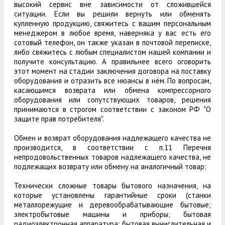
высокий сервис вне зависимости от сложившейся
ситуации. Если вы решили вернуть или обменять
купленную продукцию, свяжитесь с вашим персональным
менеджером в любое время, наверняка у вас есть его
сотовый телефон, он также указан в почтовой переписке,
либо свяжитесь с любым специалистом нашей компании и
получите консультацию. А правильнее всего оговорить
этот момент на стадии заключения договора на поставку
оборудования и отразить все нюансы в нём. По вопросам,
касающимся возврата или обмена компрессорного
оборудования или сопутствующих товаров, решения
принимаются в строгом соответствии с законом РФ "О
защите прав потребителя".
Обмен и возврат оборудования надлежащего качества не
производится, в соответствии с п.11 Перечня
непродовольственных товаров надлежащего качества, не
подлежащих возврату или обмену на аналогичный товар:
Технически сложные товары бытового назначения, на
которые установлены гарантийные сроки (станки
металлорежущие и деревообрабатывающие бытовые;
электробытовые машины и приборы; бытовая
радиоэлектронная аппаратура; бытовая вычислительная и