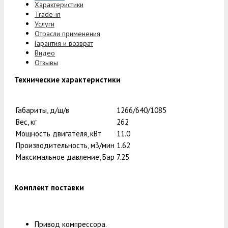
Характеристики
Trade-in
Услуги
Отрасли применения
Гарантия и возврат
Видео
Отзывы
Технические характеристики
Габариты, д/ш/в
1266/640/1085
Вес, кг
262
Мощность двигателя, кВт
11.0
Производительность, м3/мин
1.62
Максимальное давление, Бар
7.25
Комплект поставки
Привод компрессора.