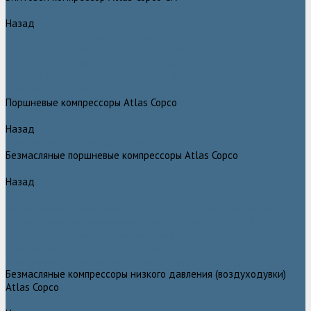
Назад
Винтовой компрессор Atlas Copco GA+
Компрессоры Atlas Copco GA 11 - 75 plus
Компрессоры Atlas Copco GA 90 - 160 plus
Винтовые компрессоры Atlas Copco G
Винтовые компрессоры Atlas Copco GA VSD plus
Поршневые компрессоры Atlas Copco
Назад
Поршневые компрессоры Atlas Copco
Безмасляные поршневые компрессоры Atlas Copco
Назад
Безмасляные поршневые компрессоры Atlas Copco
Безмасляные поршневые компрессоры OIL FREE LFX 10 BAR
Безмасляные промышленные компрессоры OIL FREE LF 10 BAR
Маслозаполненные поршневые компрессоры Atlas Copco
Поршневые компрессоры Automan
Спиральные безмасляные компрессоры SF Atlas Copco
Безмасляные компрессоры низкого давления (воздуходувки)
Atlas Copco