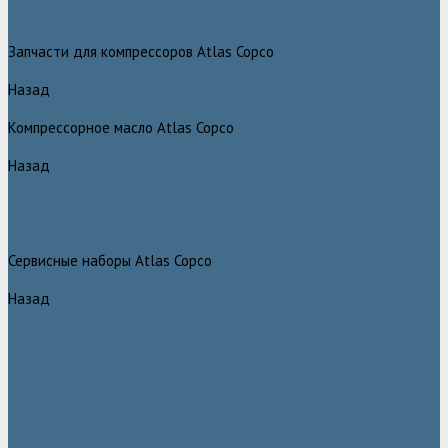
Грейферные захваты Atlas Copco
Измельчители Atlas Copco
Запчасти для компрессоров Atlas Copco
Назад
Запчасти для компрессоров Atlas Copco
Компрессорное масло Atlas Copco
Назад
Компрессорное масло Atlas Copco
Масло Atlas Copco для винтовых компрессоров
Масло Atlas Copco для дизельных компрессоров и генераторов
Масло Atlas Copco для поршневых и безмасляных компрессоров
Сервисные наборы Atlas Copco
Назад
Сервисные наборы Atlas Copco
Сервисные наборы Atlas Copco для компрессоров до 8 Бар
Сервисные наборы Atlas Copco для компрессоров от 14 Бар
Сервисные наборы Atlas Copco для компрессоров от 8 до 14 Бар
Винтовые блоки Atlas Copco
Вентиляторы Atlas Copco
Датчики Atlas Copco