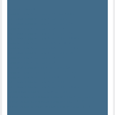
...
Каталог товаров
Компрессоры Atlas Copco / Атлас Копко
Винтовые компрессоры Atlas Copco
Винтовые компрессоры Atlas Copco GA
Компрессоры Atlas Copco GA 5 - 90
Винтовые компрессоры Atlas Copco GA 110 - 315
Винтовые компрессоры Atlas Copco GA VSD
Компрессоры Atlas Copco GA 37 - 90 VSD
Компрессоры Atlas Copco GA 110 - 315 VSD
Винтовые компрессоры Atlas Copco GX
Компрессоры Atlas Copco GX 2 - 7 EP
Компрессоры Atlas Copco GX 3 - 11 EL
Винтовой компрессор Atlas Copco GA+
Компрессоры Atlas Copco GA 11 - 75 plus
Компрессоры Atlas Copco GA 90 - 160 plus
Винтовые компрессоры Atlas Copco G
Винтовые компрессоры Atlas Copco GA VSD plus
Поршневые компрессоры Atlas Copco
Безмасляные поршневые компрессоры Atlas Copco
Безмасляные поршневые компрессоры OIL FREE LFX 10 BAR
Безмасляные промышленные компрессоры OIL FREE LF 10
BAR