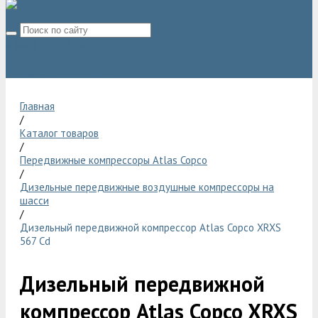
8 (800) 775 06 28
sale@compressor-ga.ru
Главная
/
Каталог товаров
/
Передвижные компрессоры Atlas Copco
/
Дизельные передвижные воздушные компрессоры на
шасси
/
Дизельный передвижной компрессор Atlas Copco XRXS
567 Cd
Дизельный передвижной
компрессор Atlas Copco XRXS