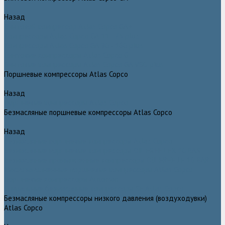
Назад
Винтовой компрессор Atlas Copco GA+
Компрессоры Atlas Copco GA 11 - 75 plus
Компрессоры Atlas Copco GA 90 - 160 plus
Винтовые компрессоры Atlas Copco G
Винтовые компрессоры Atlas Copco GA VSD plus
Поршневые компрессоры Atlas Copco
Назад
Поршневые компрессоры Atlas Copco
Безмасляные поршневые компрессоры Atlas Copco
Назад
Безмасляные поршневые компрессоры Atlas Copco
Безмасляные поршневые компрессоры OIL FREE LFX 10 BAR
Безмасляные промышленные компрессоры OIL FREE LF 10 BAR
Маслозаполненные поршневые компрессоры Atlas Copco
Поршневые компрессоры Automan
Спиральные безмасляные компрессоры SF Atlas Copco
Безмасляные компрессоры низкого давления (воздуходувки)
Atlas Copco