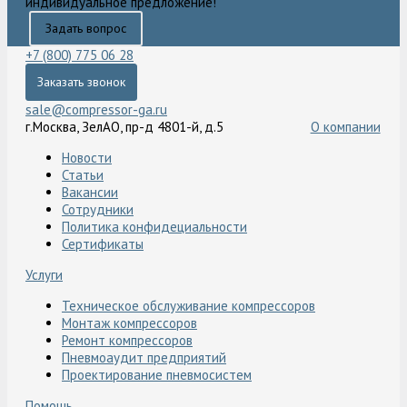
индивидуальное предложение!
Задать вопрос
+7 (800) 775 06 28
Заказать звонок
sale@compressor-ga.ru
г.Москва, ЗелАО, пр-д 4801-й, д.5
О компании
Новости
Статьи
Вакансии
Сотрудники
Политика конфидециальности
Сертификаты
Услуги
Техническое обслуживание компрессоров
Монтаж компрессоров
Ремонт компрессоров
Пневмоаудит предприятий
Проектирование пневмосистем
Помощь