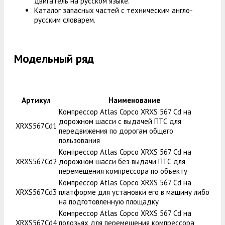
двигатель на русском языке.
Каталог запасных частей с техническим англо-
русским словарем.
Модельный ряд
Артикул
Наименование
Компрессор Atlas Copco XRXS 567 Cd на
дорожном шасси с выдачей ПТС для
XRXS567Cd1
передвижения по дорогам общего
пользования
Компрессор Atlas Copco XRXS 567 Cd на
XRXS567Cd2
дорожном шасси без выдачи ПТС для
перемещения компрессора по объекту
Компрессор Atlas Copco XRXS 567 Cd на
XRXS567Cd3
платформе для установки его в машину либо
на подготовленную площадку
Компрессор Atlas Copco XRXS 567 Cd на
XRXS567Cd4
полозьях для перемещения компрессора