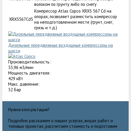
волоком по грунту либо по снегу
Компрессор Atlas Copco XRXS 567 Cd на
опорах, позволяет разместить компрессор
XRXS567Cd5
на неподготовленном месте (грунт, снег,
грязь и т.д.)
Дизельные передвижные воздушные компрессоры на
шасси
Производительность:
33,96 м3/мин
Мощность двигателя:
429 кВт
Макс. давление:
32 Бар
Нужна консультация?
Подробно расскажем о наших услугах, видах работ и
типовых проектах, рассчитаем стоимость и подготовим