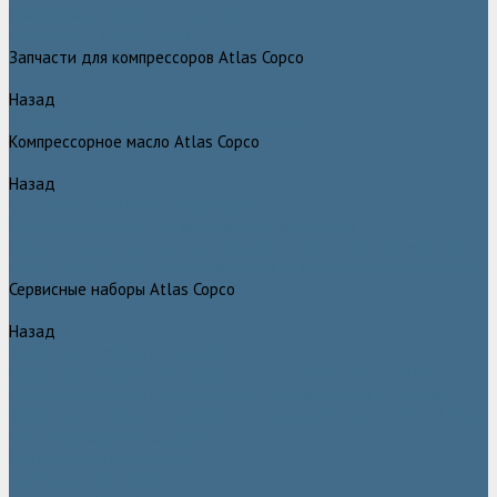
Грейферные захваты Atlas Copco
Измельчители Atlas Copco
Запчасти для компрессоров Atlas Copco
Назад
Запчасти для компрессоров Atlas Copco
Компрессорное масло Atlas Copco
Назад
Компрессорное масло Atlas Copco
Масло Atlas Copco для винтовых компрессоров
Масло Atlas Copco для дизельных компрессоров и генераторов
Масло Atlas Copco для поршневых и безмасляных компрессоров
Сервисные наборы Atlas Copco
Назад
Сервисные наборы Atlas Copco
Сервисные наборы Atlas Copco для компрессоров до 8 Бар
Сервисные наборы Atlas Copco для компрессоров от 14 Бар
Сервисные наборы Atlas Copco для компрессоров от 8 до 14 Бар
Винтовые блоки Atlas Copco
Вентиляторы Atlas Copco
Датчики Atlas Copco