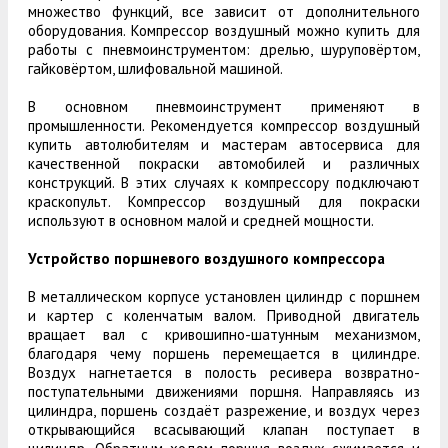
множество функций, все зависит от дополнительного
оборудования. Компрессор воздушный можно купить для
работы с пневмоинструментом: дрелью, шуруповёртом,
гайковёртом, шлифовальной машиной.
В основном пневмоинструмент применяют в
промышленности. Рекомендуется компрессор воздушный
купить автолюбителям и мастерам автосервиса для
качественной покраски автомобилей и различных
конструкций. В этих случаях к компрессору подключают
краскопульт. Компрессор воздушный для покраски
используют в основном малой и средней мощности.
Устройство поршневого воздушного компрессора
В металлическом корпусе установлен цилиндр с поршнем
и картер с коленчатым валом. Приводной двигатель
вращает вал с кривошипно-шатунным механизмом,
благодаря чему поршень перемещается в цилиндре.
Воздух нагнетается в полость ресивера возвратно-
поступательными движениями поршня. Направляясь из
цилиндра, поршень создаёт разрежение, и воздух через
открывающийся всасывающий клапан поступает в