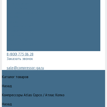
Видеогалерея
Фотогалерея
Доставка и оплата
Помощь
Покупки
Условия оплаты
Условия доставки
Гарантия
Вопрос - ответ
Марка Atlas Copco
Контакты
8 (800) 775 06 28
Заказать звонок
sale@compressor-ga.ru
Каталог товаров
Назад
Каталог товаров
Компрессоры Atlas Copco / Атлас Копко
Назад