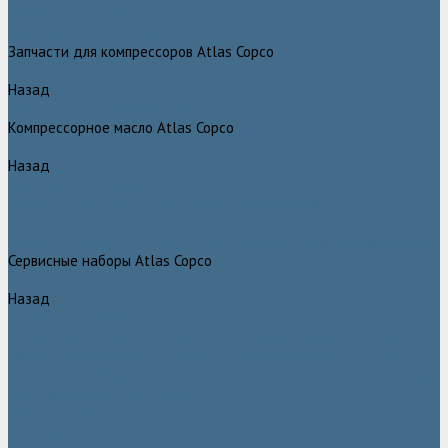
Грейферные захваты Atlas Copco
Измельчители Atlas Copco
Запчасти для компрессоров Atlas Copco
Назад
Запчасти для компрессоров Atlas Copco
Компрессорное масло Atlas Copco
Назад
Компрессорное масло Atlas Copco
Масло Atlas Copco для винтовых компрессоров
Масло Atlas Copco для дизельных компрессоров и генераторов
Масло Atlas Copco для поршневых и безмасляных компрессоров
Сервисные наборы Atlas Copco
Назад
Сервисные наборы Atlas Copco
Сервисные наборы Atlas Copco для компрессоров до 8 Бар
Сервисные наборы Atlas Copco для компрессоров от 14 Бар
Сервисные наборы Atlas Copco для компрессоров от 8 до 14 Бар
Винтовые блоки Atlas Copco
Вентиляторы Atlas Copco
Датчики Atlas Copco