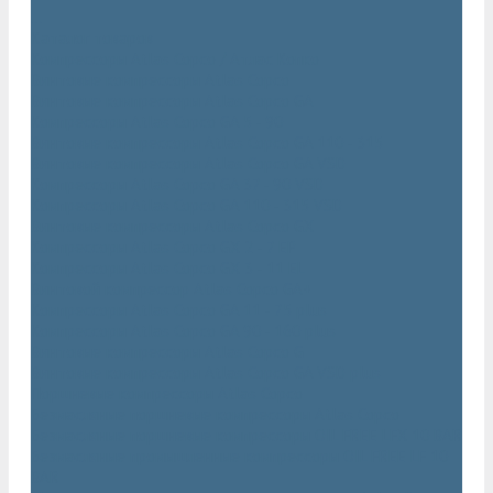
...
Каталог товаров
Компрессоры Atlas Copco / Атлас Копко
Винтовые компрессоры Atlas Copco
Винтовые компрессоры Atlas Copco GA
Компрессоры Atlas Copco GA 5 - 90
Винтовые компрессоры Atlas Copco GA 110 - 315
Винтовые компрессоры Atlas Copco GA VSD
Компрессоры Atlas Copco GA 37 - 90 VSD
Компрессоры Atlas Copco GA 110 - 315 VSD
Винтовые компрессоры Atlas Copco GX
Компрессоры Atlas Copco GX 2 - 7 EP
Компрессоры Atlas Copco GX 3 - 11 EL
Винтовой компрессор Atlas Copco GA+
Компрессоры Atlas Copco GA 11 - 75 plus
Компрессоры Atlas Copco GA 90 - 160 plus
Винтовые компрессоры Atlas Copco G
Винтовые компрессоры Atlas Copco GA VSD plus
Поршневые компрессоры Atlas Copco
Безмасляные поршневые компрессоры Atlas Copco
Безмасляные поршневые компрессоры OIL FREE LFX 10 BAR
Безмасляные промышленные компрессоры OIL FREE LF 10
BAR