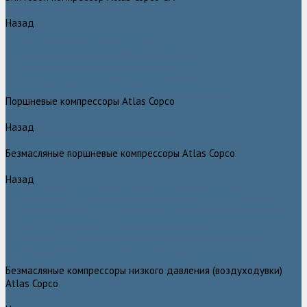
Назад
Винтовой компрессор Atlas Copco GA+
Компрессоры Atlas Copco GA 11 - 75 plus
Компрессоры Atlas Copco GA 90 - 160 plus
Винтовые компрессоры Atlas Copco G
Винтовые компрессоры Atlas Copco GA VSD plus
Поршневые компрессоры Atlas Copco
Назад
Поршневые компрессоры Atlas Copco
Безмасляные поршневые компрессоры Atlas Copco
Назад
Безмасляные поршневые компрессоры Atlas Copco
Безмасляные поршневые компрессоры OIL FREE LFX 10 BAR
Безмасляные промышленные компрессоры OIL FREE LF 10 BAR
Маслозаполненные поршневые компрессоры Atlas Copco
Поршневые компрессоры Automan
Спиральные безмасляные компрессоры SF Atlas Copco
Безмасляные компрессоры низкого давления (воздуходувки)
Atlas Copco