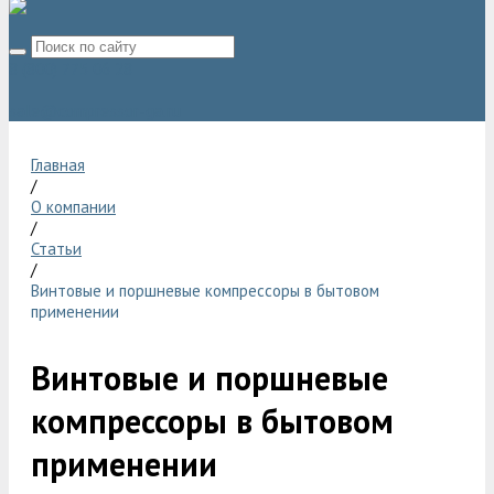
8 (800) 775 06 28
sale@compressor-ga.ru
Главная
/
О компании
/
Статьи
/
Винтовые и поршневые компрессоры в бытовом
применении
Винтовые и поршневые
компрессоры в бытовом
применении