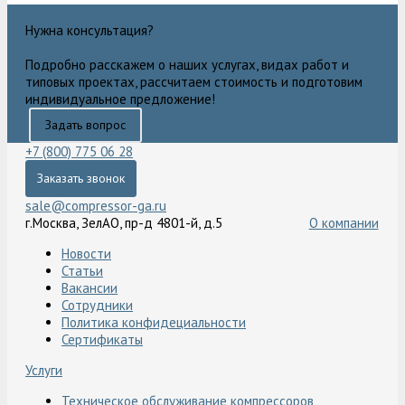
Нужна консультация?
Подробно расскажем о наших услугах, видах работ и
типовых проектах, рассчитаем стоимость и подготовим
индивидуальное предложение!
Задать вопрос
+7 (800) 775 06 28
Заказать звонок
sale@compressor-ga.ru
г.Москва, ЗелАО, пр-д 4801-й, д.5
О компании
Новости
Статьи
Вакансии
Сотрудники
Политика конфидециальности
Сертификаты
Услуги
Техническое обслуживание компрессоров