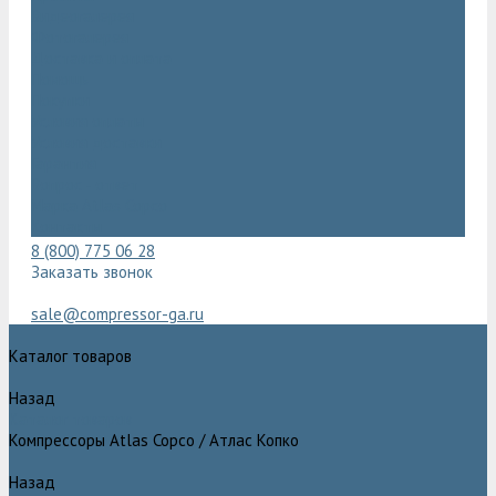
Видеогалерея
Фотогалерея
Доставка и оплата
Помощь
Покупки
Условия оплаты
Условия доставки
Гарантия
Вопрос - ответ
Марка Atlas Copco
Контакты
8 (800) 775 06 28
Заказать звонок
sale@compressor-ga.ru
Каталог товаров
Назад
Каталог товаров
Компрессоры Atlas Copco / Атлас Копко
Назад