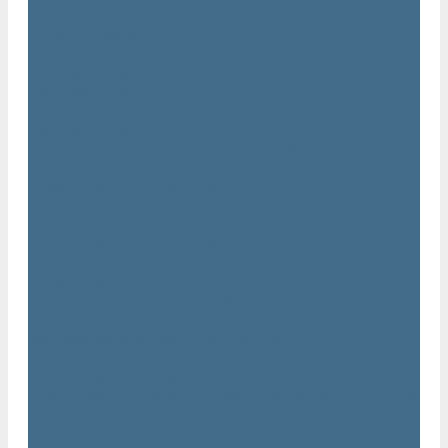
...
Каталог товаров
Компрессоры Atlas Copco / Атлас Копко
Винтовые компрессоры Atlas Copco
Винтовые компрессоры Atlas Copco GA
Компрессоры Atlas Copco GA 5 - 90
Винтовые компрессоры Atlas Copco GA 110 - 315
Винтовые компрессоры Atlas Copco GA VSD
Компрессоры Atlas Copco GA 37 - 90 VSD
Компрессоры Atlas Copco GA 110 - 315 VSD
Винтовые компрессоры Atlas Copco GX
Компрессоры Atlas Copco GX 2 - 7 EP
Компрессоры Atlas Copco GX 3 - 11 EL
Винтовой компрессор Atlas Copco GA+
Компрессоры Atlas Copco GA 11 - 75 plus
Компрессоры Atlas Copco GA 90 - 160 plus
Винтовые компрессоры Atlas Copco G
Винтовые компрессоры Atlas Copco GA VSD plus
Поршневые компрессоры Atlas Copco
Безмасляные поршневые компрессоры Atlas Copco
Безмасляные поршневые компрессоры OIL FREE LFX 10 BAR
Безмасляные промышленные компрессоры OIL FREE LF 10
BAR