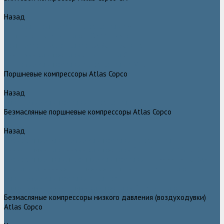
Назад
Винтовой компрессор Atlas Copco GA+
Компрессоры Atlas Copco GA 11 - 75 plus
Компрессоры Atlas Copco GA 90 - 160 plus
Винтовые компрессоры Atlas Copco G
Винтовые компрессоры Atlas Copco GA VSD plus
Поршневые компрессоры Atlas Copco
Назад
Поршневые компрессоры Atlas Copco
Безмасляные поршневые компрессоры Atlas Copco
Назад
Безмасляные поршневые компрессоры Atlas Copco
Безмасляные поршневые компрессоры OIL FREE LFX 10 BAR
Безмасляные промышленные компрессоры OIL FREE LF 10 BAR
Маслозаполненные поршневые компрессоры Atlas Copco
Поршневые компрессоры Automan
Спиральные безмасляные компрессоры SF Atlas Copco
Безмасляные компрессоры низкого давления (воздуходувки)
Atlas Copco