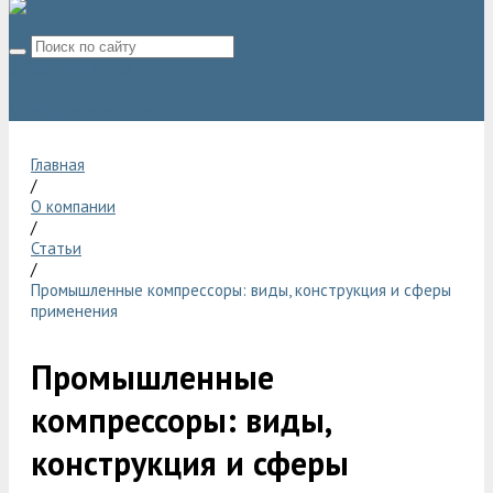
8 (800) 775 06 28
sale@compressor-ga.ru
Главная
/
О компании
/
Статьи
/
Промышленные компрессоры: виды, конструкция и сферы
применения
Промышленные
компрессоры: виды,
конструкция и сферы