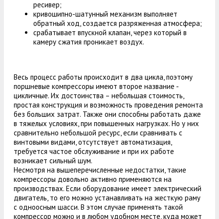
ресивер;
кривошипно-шатунный механизм выполняет
обратный ход, создается разряженная атмосфера;
срабатывает впускной клапан, через который в
камеру сжатия проникает воздух.
Весь процесс работы происходит в два цикла, поэтому
поршневые компрессоры имеют второе название -
цикличные. Их достоинства – небольшая стоимость,
простая конструкция и возможность проведения ремонта
без больших затрат. Также они способны работать даже
в тяжелых условиях, при повышенных нагрузках. Но у них
сравнительно небольшой ресурс, если сравнивать с
винтовыми видами, отсутствует автоматизация,
требуется частое обслуживание и при их работе
возникает сильный шум.
Несмотря на вышеперечисленные недостатки, такие
компрессоры довольно активно применяются на
производствах. Если оборудование имеет электрический
двигатель, то его можно устанавливать на жесткую раму
с одноосным шасси. В этом случае применять такой
компрессор можно и в любом удобном месте, куда может