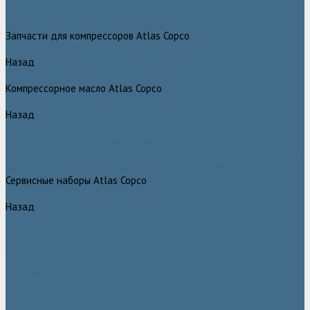
Грейферные захваты Atlas Copco
Измельчители Atlas Copco
Запчасти для компрессоров Atlas Copco
Назад
Запчасти для компрессоров Atlas Copco
Компрессорное масло Atlas Copco
Назад
Компрессорное масло Atlas Copco
Масло Atlas Copco для винтовых компрессоров
Масло Atlas Copco для дизельных компрессоров и генераторов
Масло Atlas Copco для поршневых и безмасляных компрессоров
Сервисные наборы Atlas Copco
Назад
Сервисные наборы Atlas Copco
Сервисные наборы Atlas Copco для компрессоров до 8 Бар
Сервисные наборы Atlas Copco для компрессоров от 14 Бар
Сервисные наборы Atlas Copco для компрессоров от 8 до 14 Бар
Винтовые блоки Atlas Copco
Вентиляторы Atlas Copco
Датчики Atlas Copco