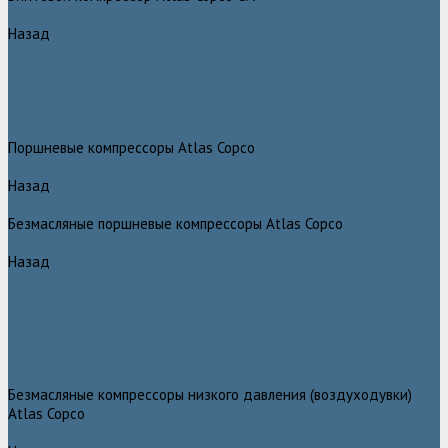
Назад
Винтовой компрессор Atlas Copco GA+
Компрессоры Atlas Copco GA 11 - 75 plus
Компрессоры Atlas Copco GA 90 - 160 plus
Винтовые компрессоры Atlas Copco G
Винтовые компрессоры Atlas Copco GA VSD plus
Поршневые компрессоры Atlas Copco
Назад
Поршневые компрессоры Atlas Copco
Безмасляные поршневые компрессоры Atlas Copco
Назад
Безмасляные поршневые компрессоры Atlas Copco
Безмасляные поршневые компрессоры OIL FREE LFX 10 BAR
Безмасляные промышленные компрессоры OIL FREE LF 10 BAR
Маслозаполненные поршневые компрессоры Atlas Copco
Поршневые компрессоры Automan
Спиральные безмасляные компрессоры SF Atlas Copco
Безмасляные компрессоры низкого давления (воздуходувки)
Atlas Copco