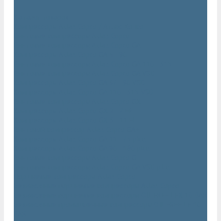
...
Каталог товаров
Компрессоры Atlas Copco / Атлас Копко
Винтовые компрессоры Atlas Copco
Винтовые компрессоры Atlas Copco GA
Компрессоры Atlas Copco GA 5 - 90
Винтовые компрессоры Atlas Copco GA 110 - 315
Винтовые компрессоры Atlas Copco GA VSD
Компрессоры Atlas Copco GA 37 - 90 VSD
Компрессоры Atlas Copco GA 110 - 315 VSD
Винтовые компрессоры Atlas Copco GX
Компрессоры Atlas Copco GX 2 - 7 EP
Компрессоры Atlas Copco GX 3 - 11 EL
Винтовой компрессор Atlas Copco GA+
Компрессоры Atlas Copco GA 11 - 75 plus
Компрессоры Atlas Copco GA 90 - 160 plus
Винтовые компрессоры Atlas Copco G
Винтовые компрессоры Atlas Copco GA VSD plus
Поршневые компрессоры Atlas Copco
Безмасляные поршневые компрессоры Atlas Copco
Безмасляные поршневые компрессоры OIL FREE LFX 10 BAR
Безмасляные промышленные компрессоры OIL FREE LF 10
BAR