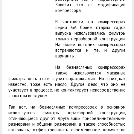
Зависит это от модификации
компрессора.
В частности, на компрессорах
серии GA более старых годов
выпуска использовались фильтры
только неразборной конструкции.
На более поздних компрессорах
встречаются и те, и другие
варианты.
На безмасляных компрессорах
также используются масляные
фильтры, хоть это и звучит парадоксально. Но в них, как
известно, тоже есть масло. Другое дело, что оно не
участвует в процессе, не контактирует непосредственно
с сжатым воздухом.
Так вот, на безмасляных компрессорах в основном
используются фильтры неразборной конструкции,
отличающиеся друг от друга лишь присоединительными
размерами и общими размерами, а также способностью
поглощать, отфильтровывать определенное количество