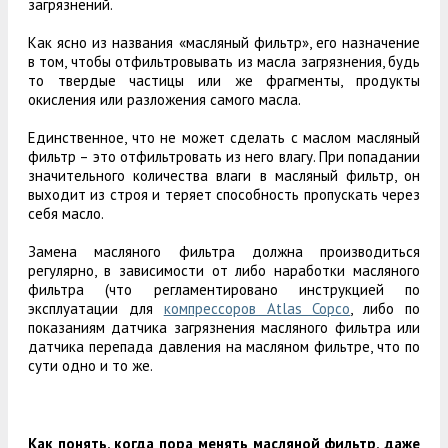
загрязнений.
Как ясно из названия «масляный фильтр», его назначение
в том, чтобы отфильтровывать из масла загрязнения, будь
то твердые частицы или же фрагменты, продукты
окисления или разложения самого масла.
Единственное, что не может сделать с маслом масляный
фильтр – это отфильтровать из него влагу. При попадании
значительного количества влаги в масляный фильтр, он
выходит из строя и теряет способность пропускать через
себя масло.
Замена масляного фильтра должна производиться
регулярно, в зависимости от либо наработки масляного
фильтра (что регламентировано инструкцией по
эксплуатации для
компрессоров Atlas Copco
, либо по
показаниям датчика загрязнения масляного фильтра или
датчика перепада давления на масляном фильтре, что по
сути одно и то же.
Как понять, когда пора менять масляной фильтр, даже