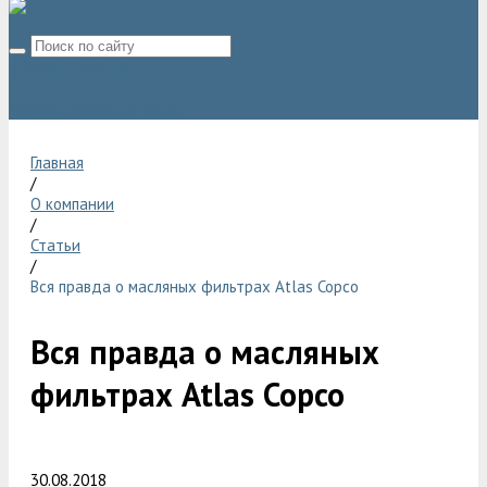
8 (800) 775 06 28
sale@compressor-ga.ru
Главная
/
О компании
/
Статьи
/
Вся правда о масляных фильтрах Atlas Copco
Вся правда о масляных
фильтрах Atlas Copco
30.08.2018