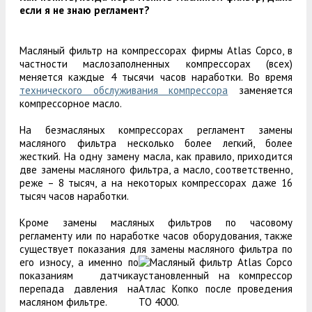
если я не знаю регламент?
Масляный фильтр на компрессорах фирмы Atlas Copco, в
частности маслозаполненных компрессорах (всех)
меняется каждые 4 тысячи часов наработки. Во время
технического обслуживания компрессора
заменяется
компрессорное масло.
На безмасляных компрессорах регламент замены
масляного фильтра несколько более легкий, более
жесткий. На одну замену масла, как правило, приходится
две замены масляного фильтра, а масло, соответственно,
реже – 8 тысяч, а на некоторых компрессорах даже 16
тысяч часов наработки.
Кроме замены масляных фильтров по часовому
регламенту или по наработке часов оборудования, также
существует показания для замены
масляного фильтра по
его износу, а именно по
показаниям датчика
перепада давления на
масляном фильтре.