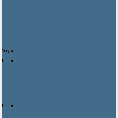
Двигатели Atlas Copco
Клапана Atlas Copco
Контроллер Atlas Copco
Мембраны для компрессоров Atlas Copco
Муфты Atlas Copco
Радиатор Atlas Copco
Ремкомплект Atlas Copco
Ремни Atlas Copco
Шланги Atlas Copco
Компрессоры бу
Услуги
Назад
Услуги
Техническое обслуживание компрессоров
Монтаж компрессоров
Ремонт компрессоров
Пневмоаудит предприятий
Проектирование пневмосистем
Компания
Назад
Компания
Новости