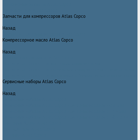
Грейферные захваты Atlas Copco
Измельчители Atlas Copco
Запчасти для компрессоров Atlas Copco
Назад
Запчасти для компрессоров Atlas Copco
Компрессорное масло Atlas Copco
Назад
Компрессорное масло Atlas Copco
Масло Atlas Copco для винтовых компрессоров
Масло Atlas Copco для дизельных компрессоров и генераторов
Масло Atlas Copco для поршневых и безмасляных компрессоров
Сервисные наборы Atlas Copco
Назад
Сервисные наборы Atlas Copco
Сервисные наборы Atlas Copco для компрессоров до 8 Бар
Сервисные наборы Atlas Copco для компрессоров от 14 Бар
Сервисные наборы Atlas Copco для компрессоров от 8 до 14 Бар
Винтовые блоки Atlas Copco
Вентиляторы Atlas Copco
Датчики Atlas Copco