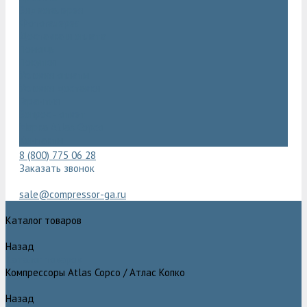
Видеогалерея
Фотогалерея
Доставка и оплата
Помощь
Покупки
Условия оплаты
Условия доставки
Гарантия
Вопрос - ответ
Марка Atlas Copco
Контакты
8 (800) 775 06 28
Заказать звонок
sale@compressor-ga.ru
Каталог товаров
Назад
Каталог товаров
Компрессоры Atlas Copco / Атлас Копко
Назад