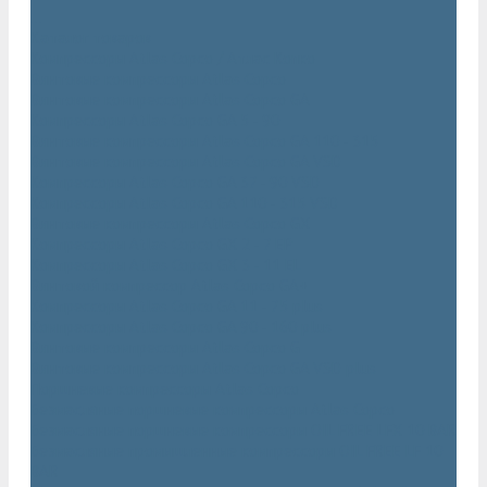
...
Каталог товаров
Компрессоры Atlas Copco / Атлас Копко
Винтовые компрессоры Atlas Copco
Винтовые компрессоры Atlas Copco GA
Компрессоры Atlas Copco GA 5 - 90
Винтовые компрессоры Atlas Copco GA 110 - 315
Винтовые компрессоры Atlas Copco GA VSD
Компрессоры Atlas Copco GA 37 - 90 VSD
Компрессоры Atlas Copco GA 110 - 315 VSD
Винтовые компрессоры Atlas Copco GX
Компрессоры Atlas Copco GX 2 - 7 EP
Компрессоры Atlas Copco GX 3 - 11 EL
Винтовой компрессор Atlas Copco GA+
Компрессоры Atlas Copco GA 11 - 75 plus
Компрессоры Atlas Copco GA 90 - 160 plus
Винтовые компрессоры Atlas Copco G
Винтовые компрессоры Atlas Copco GA VSD plus
Поршневые компрессоры Atlas Copco
Безмасляные поршневые компрессоры Atlas Copco
Безмасляные поршневые компрессоры OIL FREE LFX 10 BAR
Безмасляные промышленные компрессоры OIL FREE LF 10
BAR