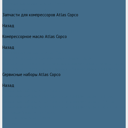
Грейферные захваты Atlas Copco
Измельчители Atlas Copco
Запчасти для компрессоров Atlas Copco
Назад
Запчасти для компрессоров Atlas Copco
Компрессорное масло Atlas Copco
Назад
Компрессорное масло Atlas Copco
Масло Atlas Copco для винтовых компрессоров
Масло Atlas Copco для дизельных компрессоров и генераторов
Масло Atlas Copco для поршневых и безмасляных компрессоров
Сервисные наборы Atlas Copco
Назад
Сервисные наборы Atlas Copco
Сервисные наборы Atlas Copco для компрессоров до 8 Бар
Сервисные наборы Atlas Copco для компрессоров от 14 Бар
Сервисные наборы Atlas Copco для компрессоров от 8 до 14 Бар
Винтовые блоки Atlas Copco
Вентиляторы Atlas Copco
Датчики Atlas Copco