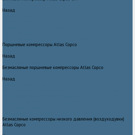
Назад
Винтовой компрессор Atlas Copco GA+
Компрессоры Atlas Copco GA 11 - 75 plus
Компрессоры Atlas Copco GA 90 - 160 plus
Винтовые компрессоры Atlas Copco G
Винтовые компрессоры Atlas Copco GA VSD plus
Поршневые компрессоры Atlas Copco
Назад
Поршневые компрессоры Atlas Copco
Безмасляные поршневые компрессоры Atlas Copco
Назад
Безмасляные поршневые компрессоры Atlas Copco
Безмасляные поршневые компрессоры OIL FREE LFX 10 BAR
Безмасляные промышленные компрессоры OIL FREE LF 10 BAR
Маслозаполненные поршневые компрессоры Atlas Copco
Поршневые компрессоры Automan
Спиральные безмасляные компрессоры SF Atlas Copco
Безмасляные компрессоры низкого давления (воздуходувки)
Atlas Copco