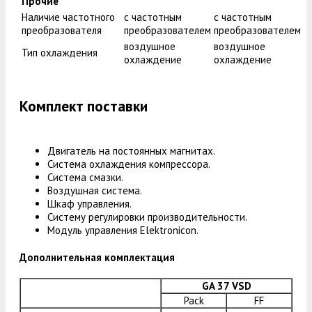
Прочие
Наличие частотного
с частотным
с частотным
преобразователя
преобразователем
преобразователем
воздушное
воздушное
Тип охлаждения
охлаждение
охлаждение
Комплект поставки
Двигатель на постоянных магнитах.
Система охлаждения компрессора.
Система смазки.
Воздушная система.
Шкаф управления.
Систему регулировки производительности.
Модуль управления Elektronicon.
Дополнительная комплектация
GA 37 VSD
Pack
FF