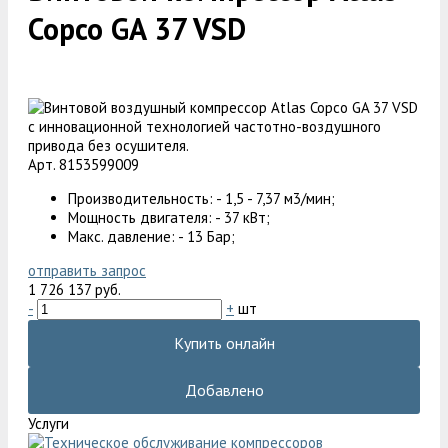
Copco GA 37 VSD
Арт. 8153599009
Производительность: - 1,5 - 7,37 м3/мин;
Мощность двигателя: - 37 кВт;
Макс. давление: - 13 Бар;
отправить запрос
1 726 137 руб.
-
+
шт
Купить онлайн
Добавлено
Услуги