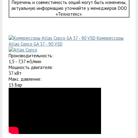
Перечень и совместимость опций могут быть изменены,
актуальную информацию уточняйте у менеджеров ООО
«Технотекс».
Компрессоры
Atlas Copco GA 37 - 90 VSD
Производительность:
1,5 - 7,37 м3/мин
Мощность двигателя:
37 кВт
Макс. давление:
13 Бар